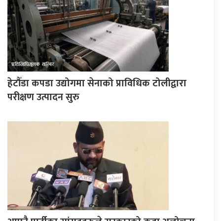
हेटौँडा कपडा उद्योगमा सेनाको प्राविधिक टोलीद्वारा
परीक्षण उत्पादन सुरु