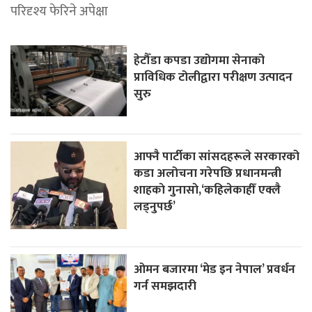
परिदृश्य फेरिने अपेक्षा
हेटौँडा कपडा उद्योगमा सेनाको
प्राविधिक टोलीद्वारा परीक्षण उत्पादन
सुरु
आफ्नै पार्टीका सांसदहरूले सरकारको
कडा अलोचना गरेपछि प्रधानमन्त्री
शाहकाे गुनासाे,‘कहिलेकाहीँ एक्लै
लड्नुपर्छ’
ओमन बजारमा ‘मेड इन नेपाल’ प्रवर्धन
गर्न समझदारी