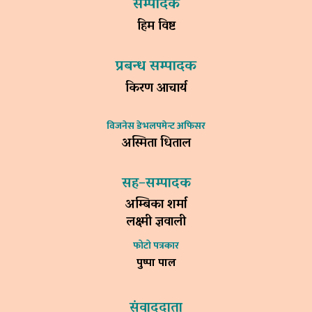
सम्पादक
हिम विष्ट
प्रबन्ध सम्पादक
किरण आचार्य
विजनेस डेभलपमेन्ट अफिसर
अस्मिता धिताल
सह–सम्पादक
अम्बिका शर्मा
लक्ष्मी ज्ञवाली
फोटो पत्रकार
पुष्पा पाल
संवाददाता