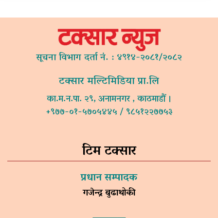
सूचना विभाग दर्ता नं. : ४९१४-२०८१/२०८२
टक्सार मल्टिमिडिया प्रा.लि
का.म.न.पा. २९, अनामनगर , काठमाडौं ।
+९७७-०१-५७०५४४५ / ९८५१२२७७५३
टिम टक्सार
प्रधान सम्पादक
गजेन्द्र बुढाथोकी