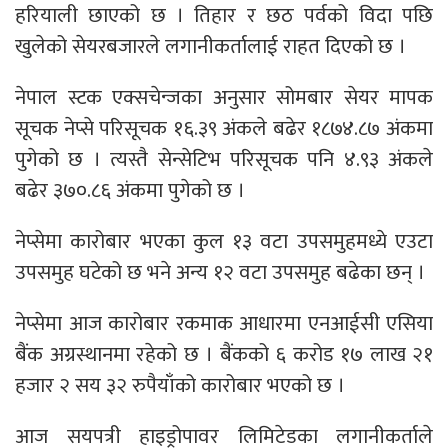
हरियाली छाएको छ । तिहार र छठ पर्वको विदा पछि
खुलेको सेयरबजारले लगानीकर्तालाई राहत दिएको छ ।
नेपाल स्टक एक्सचेन्जका अनुसार सोमबार सेयर मापक
सूचक नेप्से परिसूचक १६.३९ अंकले बढेर १८७४.८७ अंकमा
पुगेको छ । त्यस्तै सेन्सेटिभ परिसूचक पनि ४.९३ अंकले
बढेर ३७०.८६ अंकमा पुगेको छ ।
नेप्सेमा कारोबार भएका कुल १३ वटा उपसमुहमध्ये एउटा
उपसमुह घटेको छ भने अन्य १२ वटा उपसमुह बढेका छन् ।
नेप्सेमा आज कारोबार रकमाक आधारमा एनआईसी एसिया
बैंक अग्रस्थानमा रहेको छ । बैंकको ६ करोड १७ लाख २१
हजार २ सय ३२ रुपैयाँको कारोबार भएको छ ।
आज सयपत्री हाइड्रोपावर लिमिटेडका लगानीकर्ताले