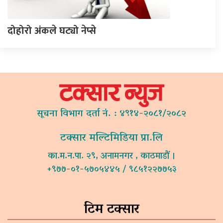
दोहोरो अंकले घट्यो नेप्से
सूचना विभाग दर्ता नं. : ४९१४-२०८१/२०८२
टक्सार मल्टिमिडिया प्रा.लि
का.म.न.पा. २९, अनामनगर , काठमाडौं ।
+९७७-०१-५७०५४४५ / ९८५१२२७७५३
टिम टक्सार