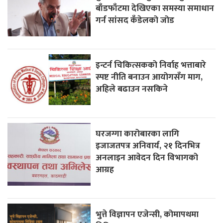
बाँडफाँटमा देखिएका समस्या समाधान
गर्न सांसद कँडेलको जोड
इन्टर्न चिकित्सकको निर्वाह भत्ताबारे
स्पष्ट नीति बनाउन आयोगसँग माग,
अहिले बढाउन नसकिने
घरजग्गा कारोबारका लागि
इजाजतपत्र अनिवार्य, २१ दिनभित्र
अनलाइन आवेदन दिन विभागको
आग्रह
भुत्ते विज्ञापन एजेन्सी, कोमापथमा