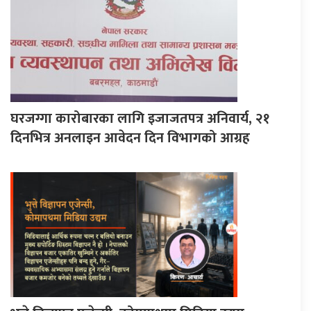
घरजग्गा कारोबारका लागि इजाजतपत्र अनिवार्य, २१
दिनभित्र अनलाइन आवेदन दिन विभागको आग्रह