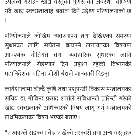
उपलब्ध गराउने खाद्य वस्तुको गुणस्तको अवस्था विश्लेषण
गर्दै खाद्य स्वच्छतालाई बढावा दिने उद्देश्य परियोजनाको छ
।
परियोजनाले जोखिम व्यवस्थापन तथा देखिएका समस्या
सुधारका लागि सचेतना बढाउने लगायतका विषयमा
आवश्यक नीतिगत तथा व्यवहारिक सुधारका लागि
परियोजनाले रोडम्याप दिने उद्देश्य रहेको विभागकी
महानिर्देशक मतिना जोशी बैद्यले जानकारी दिइन्।
कार्यशालामा बाेल्दै कृषि तथा पशुपन्छी विकास मन्त्रालयका
सचिव डा. गोविन्द प्रसाद शर्माले संविधानले ज्ञारेन्टी गरेकाे
खाद्य स्वच्छताकाे अधिकारकाे विषय लागू गर्नु मन्त्रालयकाे
प्राथमिकताकाे विषय भएकाे बताए ।
“सरकारले सडकमा बेच्न राखेको तरकारी तथा अन्य वस्तुहरु