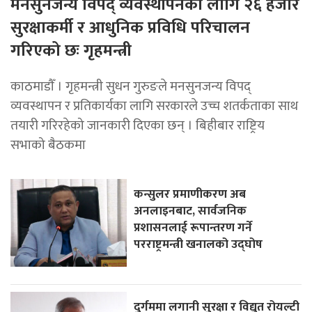
मनसुनजन्य विपद् व्यवस्थापनका लागि २६ हजार
सुरक्षाकर्मी र आधुनिक प्रविधि परिचालन
गरिएको छः गृहमन्त्री
काठमाडाैँ । गृहमन्त्री सुधन गुरुङले मनसुनजन्य विपद्
व्यवस्थापन र प्रतिकार्यका लागि सरकारले उच्च शतर्कताका साथ
तयारी गरिरहेको जानकारी दिएका छन् । बिहीबार राष्ट्रिय
सभाको बैठकमा
कन्सुलर प्रमाणीकरण अब
अनलाइनबाट, सार्वजनिक
प्रशासनलाई रूपान्तरण गर्ने
परराष्ट्रमन्त्री खनालको उद्घोष
दुर्गममा लगानी सुरक्षा र विद्युत रोयल्टी