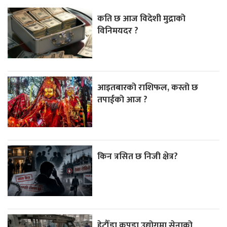
कति छ आज विदेशी मुद्राको
विनिमयदर ?
आइतबारको राशिफल, कस्तो छ
तपाईको आज ?
किन त्रसित छ निजी क्षेत्र?
हेटौँडा कपडा उद्योगमा सेनाको