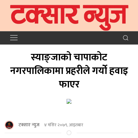
स्याङ्जाको चापाकोट
नगरपालिकामा प्रहरीले गर्यो हवाइ
फाएर
टक्सार न्युज
४ मंसिर २०७९, आइतबार