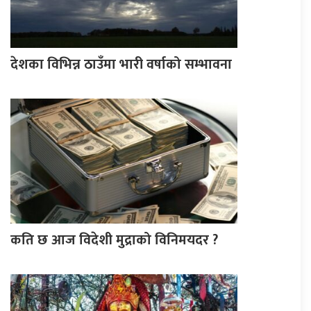
देशका विभिन्न ठाउँमा भारी वर्षाको सम्भावना
कति छ आज विदेशी मुद्राको विनिमयदर ?