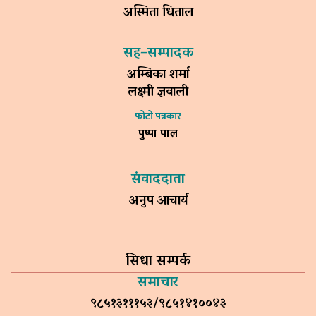
अस्मिता धिताल
सह–सम्पादक
अम्बिका शर्मा
लक्ष्मी ज्ञवाली
फोटो पत्रकार
पुष्पा पाल
संवाददाता
अनुप आचार्य
सिधा सम्पर्क
समाचार
९८५१३१११५३/९८५१४१००४३