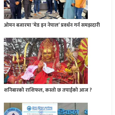
ओमन बजारमा ‘मेड इन नेपाल’ प्रवर्धन गर्न समझदारी
शनिबारको राशिफल, कस्तो छ तपाईको आज ?