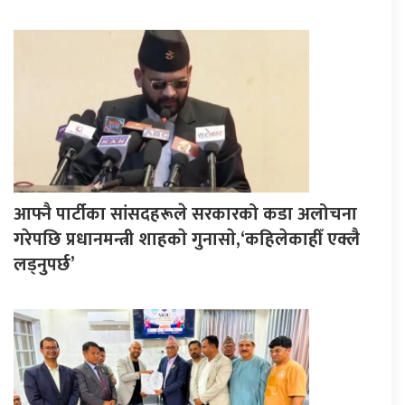
आफ्नै पार्टीका सांसदहरूले सरकारको कडा अलोचना
गरेपछि प्रधानमन्त्री शाहकाे गुनासाे,‘कहिलेकाहीँ एक्लै
लड्नुपर्छ’