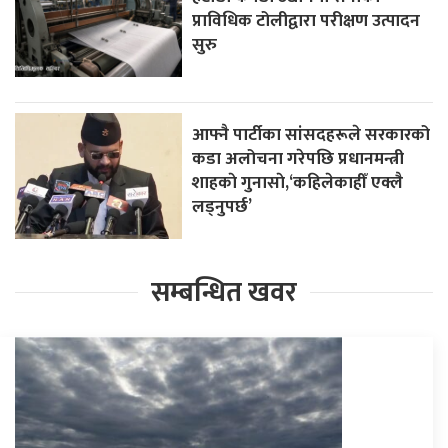
प्राविधिक टोलीद्वारा परीक्षण उत्पादन
सुरु
आफ्नै पार्टीका सांसदहरूले सरकारको
कडा अलोचना गरेपछि प्रधानमन्त्री
शाहकाे गुनासाे,‘कहिलेकाहीँ एक्लै
लड्नुपर्छ’
सम्बन्धित खवर