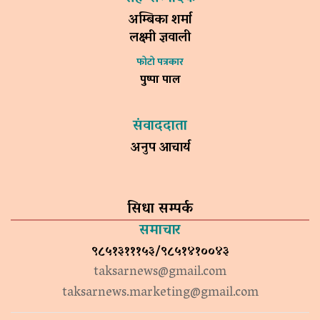
अम्बिका शर्मा
लक्ष्मी ज्ञवाली
फोटो पत्रकार
पुष्पा पाल
संवाददाता
अनुप आचार्य
सिधा सम्पर्क
समाचार
९८५१३१११५३/९८५१४१००४३
taksarnews@gmail.com
taksarnews.marketing@gmail.com