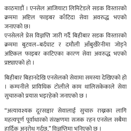
काठमाडौं । एनसेल आजियाटा लिमिटेडले सडक विस्तारको
क्रममा अप्टिल फाइबर काँटिदा सेवा अवरुद्ध भएको
जनाएको छ।
एनसेलले प्रेस विज्ञप्ति जारी गर्दै बिहीबार सडक विस्तारको
क्रममा बुटवल–बर्दघाट र दमौली आँबुखैरेनीमा जोड्ने
अप्टिकल फाइबर काटिएका कारण सेवा अवरुद्ध भएको
प्रष्ट्याएको हो ।
बिहीबार बिहानदेखि एनसेलको सेवामा समस्या देखिएको हो
। कम्पनीले प्राविधिक टोलीले काम थालिसकेकाले सेवा
सुचारुको प्रयास भइरहेको जनाएको छ ।
“अत्यावश्यक दूरसञ्चार सेवालाई सुचारु राख्नका लागि
महत्वपूर्ण पूर्वाधारको संरक्षणमा सजक रहन एनसेल सबैमा
हार्दिक अनुरोध गर्दछ,” विज्ञप्तिमा भनिएको छ ।