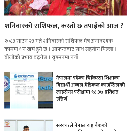
शनिबारको राशिफल, कस्तो छ तपाईको आज ?
२०८३ साउन २३ गते शनिबारको राशिफल मेष अनावश्यक
काममा धन खर्च हुने छ । आफन्तबाट साथ सहयोग मिल्ला ।
बोलीको प्रभाव बढ्नेछ । वृषमनमा नयाँ
नेपालमा पढेका चिकित्सा शिक्षाका
विद्यार्थी अब्बल,मेडिकल काउन्सिलको
लाइसेन्स परीक्षामा ९८.३७ प्रतिशत
उत्तिर्ण
सरकारले नेपाल राष्ट्र बैंकको