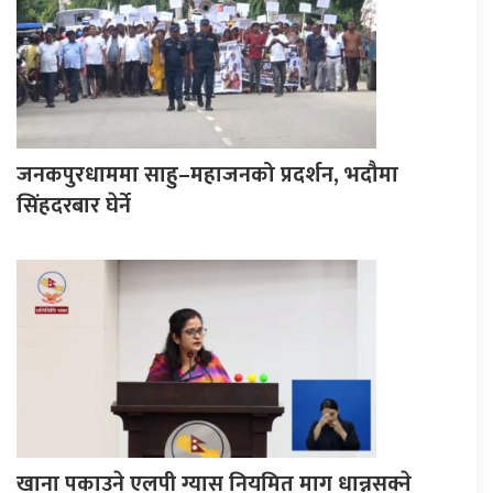
जनकपुरधाममा साहु–महाजनको प्रदर्शन, भदौमा
सिंहदरबार घेर्ने
खाना पकाउने एलपी ग्यास नियमित माग धान्नसक्ने