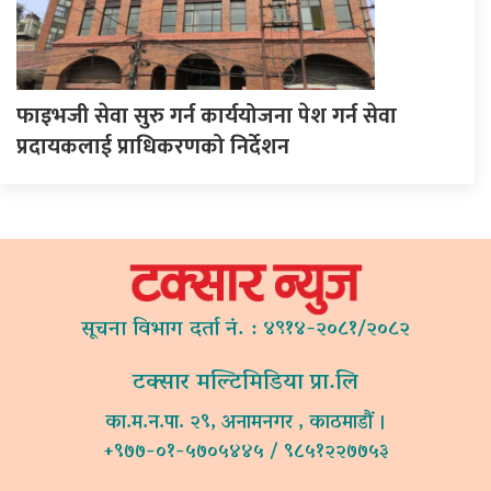
फाइभजी सेवा सुरु गर्न कार्ययोजना पेश गर्न सेवा
प्रदायकलाई प्राधिकरणको निर्देशन
सूचना विभाग दर्ता नं. : ४९१४-२०८१/२०८२
टक्सार मल्टिमिडिया प्रा.लि
का.म.न.पा. २९, अनामनगर , काठमाडौं ।
+९७७-०१-५७०५४४५ / ९८५१२२७७५३