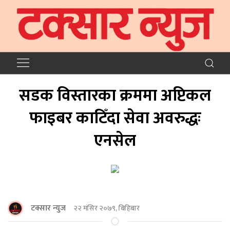
सडक विस्तारका क्रममा अप्टिकल
फाइबर काटिँदा सेवा अवरुद्धः
एनसेल
टक्सार न्युज
२२ मंसिर २०७९, बिहिबार