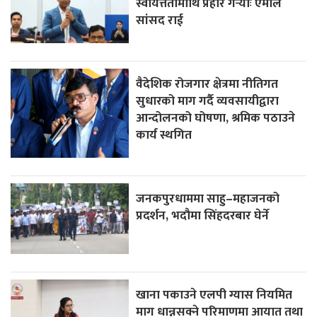
स्वायत्ततामाथि प्रहार गर्‍योः एमाले
सांसद राई
वैदेशिक रोजगार क्षेत्रमा नीतिगत
सुधारको माग गर्दै व्यवसायीद्वारा
आन्दोलनको घोषणा, श्रमिक पठाउने
कार्य स्थगित
जनकपुरधाममा साहु–महाजनको
प्रदर्शन, भदौमा सिंहदरबार घेर्ने
खाना पकाउने एलपी ग्यास नियमित
माग धान्नसक्ने परिमाणमा आयात तथा