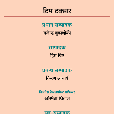
टिम टक्सार
प्रधान सम्पादक
गजेन्द्र बुढाथोकी
सम्पादक
हिम विष्ट
प्रबन्ध सम्पादक
किरण आचार्य
विजनेस डेभलपमेन्ट अफिसर
अस्मिता धिताल
सह–सम्पादक