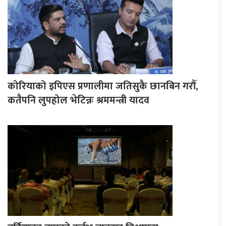
कोरियाको इपिएस प्रणालीमा जतिसुकै छानबिन गरौँ,
कतैपनि लुपहोल भेटिन्नः श्रममन्त्री यादव