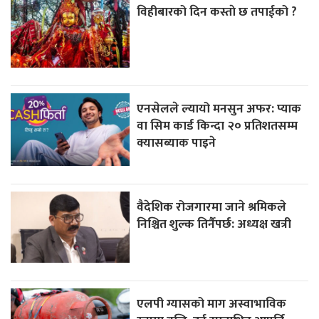
विहीबारको दिन कस्ताे छ तपाईको ?
एनसेलले ल्यायो मनसुन अफर: प्याक
वा सिम कार्ड किन्दा २० प्रतिशतसम्म
क्यासब्याक पाइने
वैदेशिक रोजगारमा जाने श्रमिकले
निश्चित शुल्क तिर्नैपर्छ: अध्यक्ष खत्री
एलपी ग्यासको माग अस्वाभाविक