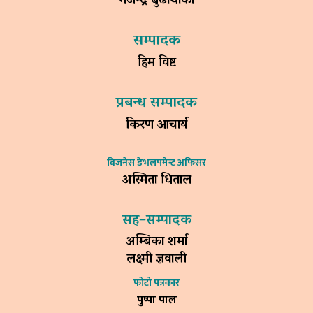
गजेन्द्र बुढाथोकी
सम्पादक
हिम विष्ट
प्रबन्ध सम्पादक
किरण आचार्य
विजनेस डेभलपमेन्ट अफिसर
अस्मिता धिताल
सह–सम्पादक
अम्बिका शर्मा
लक्ष्मी ज्ञवाली
फोटो पत्रकार
पुष्पा पाल