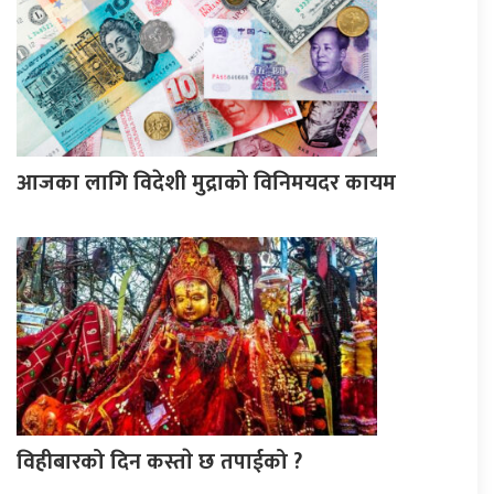
आजका लागि विदेशी मुद्राको विनिमयदर कायम
विहीबारको दिन कस्ताे छ तपाईको ?