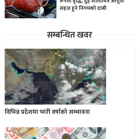
रूपमा वृद्धि, दुई साताभित्र आपूर्ति
सहज हुने निगमको दाबी
सम्बन्धित खवर
विभिन्न प्रदेशमा भारी वर्षाको सम्भावना