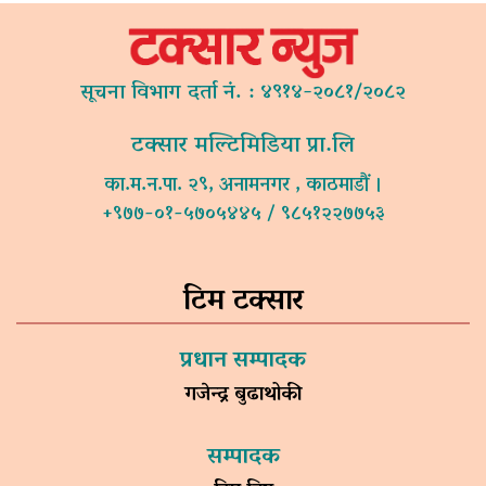
सूचना विभाग दर्ता नं. : ४९१४-२०८१/२०८२
टक्सार मल्टिमिडिया प्रा.लि
का.म.न.पा. २९, अनामनगर , काठमाडौं ।
+९७७-०१-५७०५४४५ / ९८५१२२७७५३
टिम टक्सार
प्रधान सम्पादक
गजेन्द्र बुढाथोकी
सम्पादक