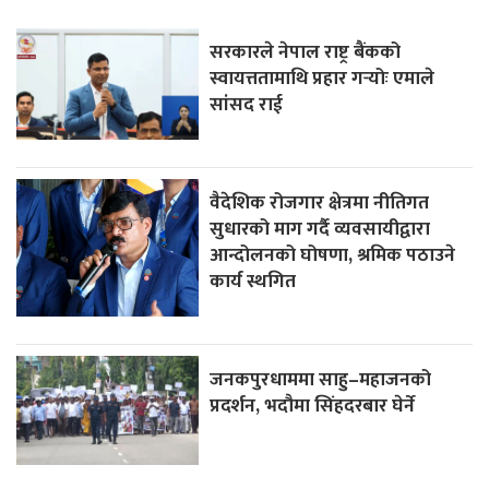
सरकारले नेपाल राष्ट्र बैंकको
स्वायत्ततामाथि प्रहार गर्‍योः एमाले
सांसद राई
वैदेशिक रोजगार क्षेत्रमा नीतिगत
सुधारको माग गर्दै व्यवसायीद्वारा
आन्दोलनको घोषणा, श्रमिक पठाउने
कार्य स्थगित
जनकपुरधाममा साहु–महाजनको
प्रदर्शन, भदौमा सिंहदरबार घेर्ने