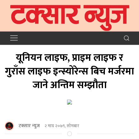
यूनियन लाइफ, प्राइम लाइफ र
गुराँस लाइफ इन्स्योरेन्स बिच मर्जरमा
जाने अन्तिम सम्झौता
टक्सार न्युज
२ माघ २०७९, सोमबार