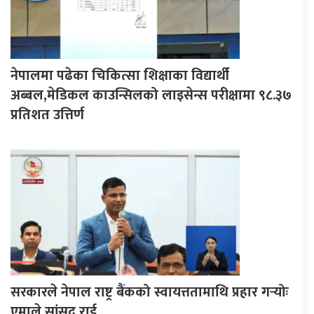
नेपालमा पढेका चिकित्सा शिक्षाका विद्यार्थी
अब्बल,मेडिकल काउन्सिलको लाइसेन्स परीक्षामा ९८.३७
प्रतिशत उत्तिर्ण
सरकारले नेपाल राष्ट्र बैंकको स्वायत्ततामाथि प्रहार गर्‍योः
एमाले सांसद राई