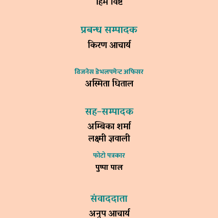
हिम विष्ट
प्रबन्ध सम्पादक
किरण आचार्य
विजनेस डेभलपमेन्ट अफिसर
अस्मिता धिताल
सह–सम्पादक
अम्बिका शर्मा
लक्ष्मी ज्ञवाली
फोटो पत्रकार
पुष्पा पाल
संवाददाता
अनुप आचार्य