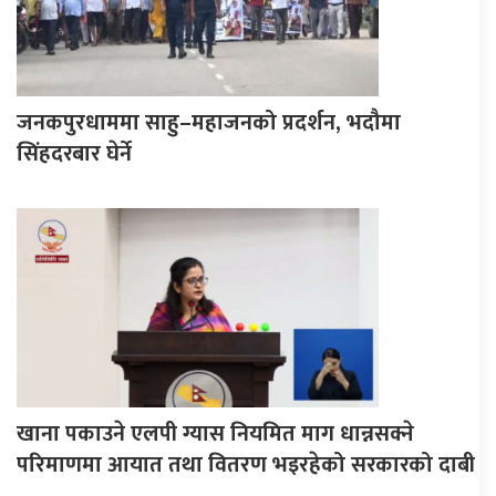
जनकपुरधाममा साहु–महाजनको प्रदर्शन, भदौमा
सिंहदरबार घेर्ने
खाना पकाउने एलपी ग्यास नियमित माग धान्नसक्ने
परिमाणमा आयात तथा वितरण भइरहेको सरकारको दाबी