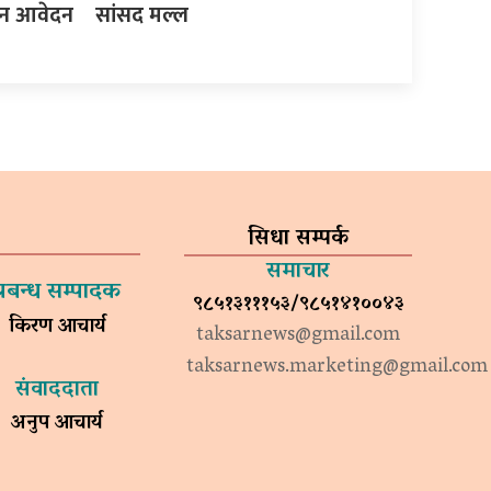
इन आवेदन
सांसद मल्ल
सिधा सम्पर्क
समाचार
प्रबन्ध सम्पादक
९८५१३१११५३/९८५१४१००४३
किरण आचार्य
taksarnews@gmail.com
taksarnews.marketing@gmail.com
संवाददाता
अनुप आचार्य