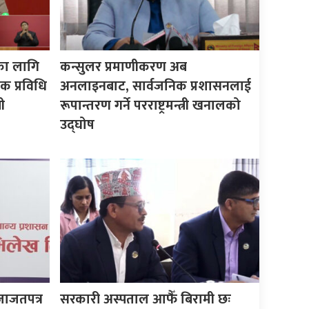
का लागि
कन्सुलर प्रमाणीकरण अब
क प्रविधि
अनलाइनबाट, सार्वजनिक प्रशासनलाई
ी
रूपान्तरण गर्ने परराष्ट्रमन्त्री खनालको
उद्घोष
जाजतपत्र
सरकारी अस्पताल आफैँ बिरामी छः