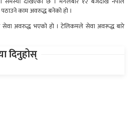
मा समस्या देखिएको छ । मंगलबार १२ बजेदेखि नेपाल
ठाउने काम अवरुद्ध बनेको हो ।
बै सेवा अवरुद्ध भएको हो । टेलिकमले सेवा अवरूद्ध बारे
िया दिनुहोस्