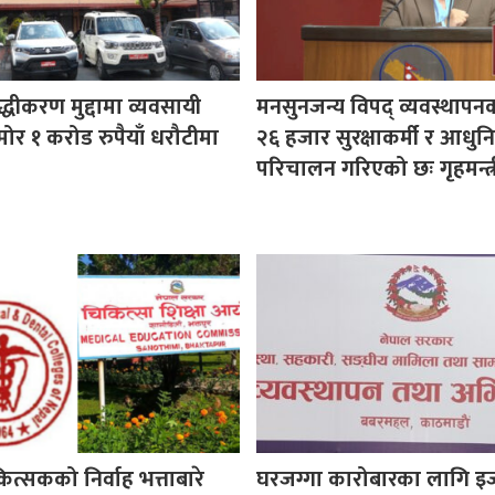
ुद्धीकरण मुद्दामा व्यवसायी
मनसुनजन्य विपद् व्यवस्थापन
ोर १ करोड रुपैयाँ धरौटीमा
२६ हजार सुरक्षाकर्मी र आधुनि
परिचालन गरिएको छः गृहमन्त्र
कित्सकको निर्वाह भत्ताबारे
घरजग्गा कारोबारका लागि इ