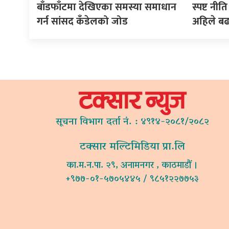
बाँडफाँटमा देखिएका समस्या समाधान
स्पष्ट न
गर्न सांसद कँडेलको जोड
अहिले ब
सूचना विभाग दर्ता नं. : ४९१४-२०८१/२०८२
टक्सार मल्टिमिडिया प्रा.लि
का.म.न.पा. २९, अनामनगर , काठमाडौं ।
+९७७-०१-५७०५४४५ / ९८५१२२७७५३