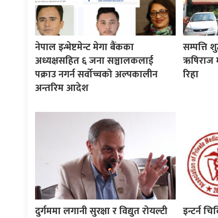
नेपाल इन्भेष्टमेन्ट मेगा बैंकका
सम्पत्ति श
अध्यक्षसहित ६ जना सञ्चालकलाई
ऋषिराज म
पक्राउ नगर्न सर्वोच्चको अल्पकालीन
रिहा
अन्तरिम आदेश
दुर्गममा लगानी सुरक्षा र विद्युत रोयल्टी
इन्टर्न चि