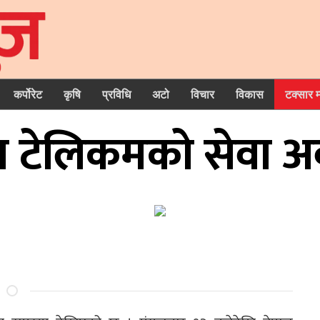
कर्पोरेट
कृषि
प्रविधि
अटो
विचार
विकास
टक्सार 
ल टेलिकमको सेवा अव