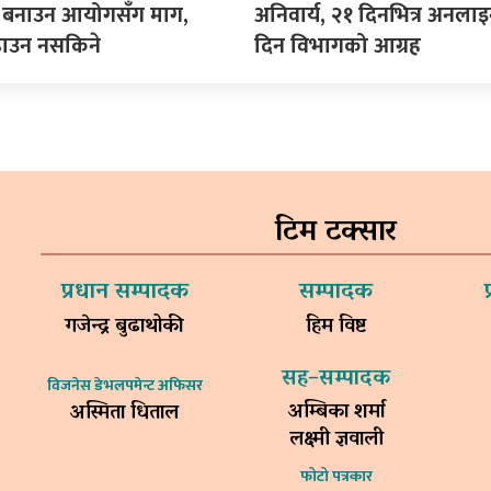
ीति बनाउन आयोगसँग माग,
अनिवार्य, २१ दिनभित्र अनला
ढाउन नसकिने
दिन विभागको आग्रह
टिम टक्सार
प्रधान सम्पादक
सम्पादक
गजेन्द्र बुढाथोकी
हिम विष्ट
सह–सम्पादक
विजनेस डेभलपमेन्ट अफिसर
अम्बिका शर्मा
अस्मिता धिताल
लक्ष्मी ज्ञवाली
फोटो पत्रकार