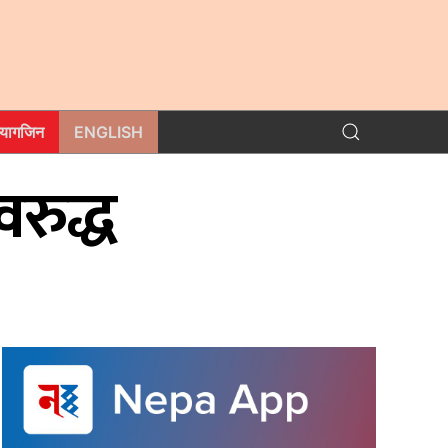
म्यागजिन
ENGLISH
रुद्ध