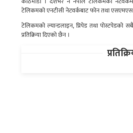
काठमाडौं । देशभर नै नेपाल टेलिकमको नेटवर्क
टेलिकमको एनटीसी नेटवर्कबाट फोन तथा एसएमएस प
टेलिकमको ल्यान्डलाइन, प्रिपेड तथा पोस्टपेडको स
प्रतिक्रिया दिएको छैन ।
प्रतिक्र