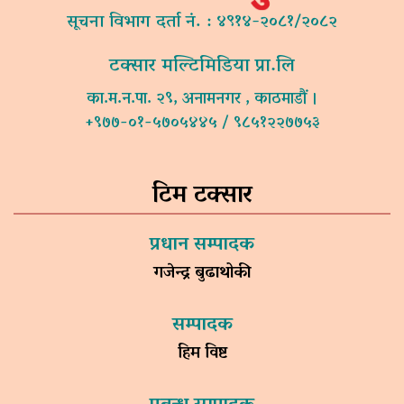
सूचना विभाग दर्ता नं. : ४९१४-२०८१/२०८२
टक्सार मल्टिमिडिया प्रा.लि
का.म.न.पा. २९, अनामनगर , काठमाडौं ।
+९७७-०१-५७०५४४५ / ९८५१२२७७५३
टिम टक्सार
प्रधान सम्पादक
गजेन्द्र बुढाथोकी
सम्पादक
हिम विष्ट