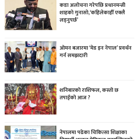
कडा अलोचना गरेपछि प्रधानमन्त्री
शाहकाे गुनासाे,‘कहिलेकाहीँ एक्लै
लड्नुपर्छ’
ओमन बजारमा ‘मेड इन नेपाल’ प्रवर्धन
गर्न समझदारी
शनिबारको राशिफल, कस्तो छ
तपाईको आज ?
नेपालमा पढेका चिकित्सा शिक्षाका