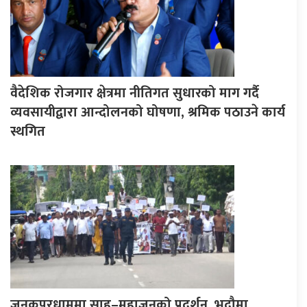
वैदेशिक रोजगार क्षेत्रमा नीतिगत सुधारको माग गर्दै
व्यवसायीद्वारा आन्दोलनको घोषणा, श्रमिक पठाउने कार्य
स्थगित
जनकपुरधाममा साहु–महाजनको प्रदर्शन, भदौमा