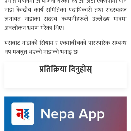
प्रगति मैदानमा आयोजना गरेको १६ औं अटो एक्सपोमा पनि
नाडा केन्द्रीय कार्य समितिका पदाधिकारी तथा सदस्यहरू
लगायत नाडाका सदस्य कम्पनीहरूले उल्लेख्य मात्रमा
अवलोकन भ्रमण गरेका थिए।
यसबाट नाडाको सियाम र एक्माबीचको पारस्परिक सम्बन्ध
थप मजबुत भएको नाडाको भनाइ छ।
प्रतिक्रिया दिनुहोस्