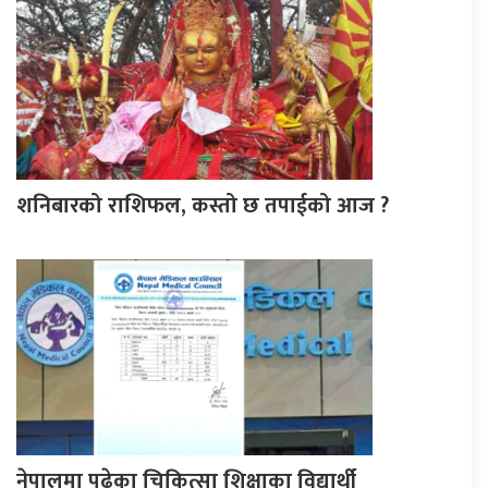
शनिबारको राशिफल, कस्तो छ तपाईको आज ?
नेपालमा पढेका चिकित्सा शिक्षाका विद्यार्थी