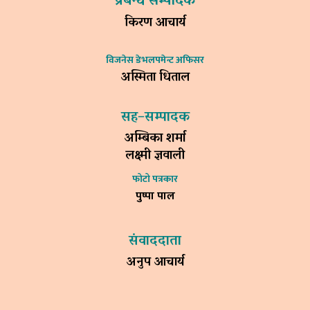
प्रबन्ध सम्पादक
किरण आचार्य
विजनेस डेभलपमेन्ट अफिसर
अस्मिता धिताल
सह–सम्पादक
अम्बिका शर्मा
लक्ष्मी ज्ञवाली
फोटो पत्रकार
पुष्पा पाल
संवाददाता
अनुप आचार्य