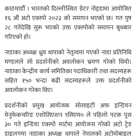
काठमाडौँ । भारतको दिल्लीस्थित ग्रेटर नोइडामा आयोजित
१६ औं अटो एक्स्पो २०२३ को समापन भएको छ। गत पुष
२८ गतेदेखि सुरू भएको उक्त एक्स्पोको समापन बुधबार
गरिएको हो।
नाडाका अध्यक्ष ध्रुव थापाको नेतृत्वमा गएको नाडा प्रतिनिधि
मण्डलले सो प्रदर्शनीको अवलोकन भ्रमण गरेको थियो।
नाडाका केन्द्रीय कार्य समितिका पदाधिकारी तथा सदस्यहरू
सहित १५० भन्दा बढी सदस्यहरूले उक्त प्रदर्शनीको
अवलोकन गरेका थिए।
प्रदर्शनीको प्रमुख आयोजक सोसाइटी अफ इन्डियन
मेनुफेकचरिङ एशोसिएशन ९सिएम० ले पहिलो पटक पुस
३० गते इन्डिया एक्स्पो मार्टमा आयोजना गरेको अटो ट्रेड
डाइलगमा नाडाका अध्यक्ष थापाले नेपालको अटोमोबाइल