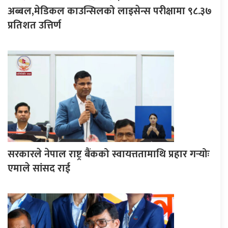
अब्बल,मेडिकल काउन्सिलको लाइसेन्स परीक्षामा ९८.३७
प्रतिशत उत्तिर्ण
सरकारले नेपाल राष्ट्र बैंकको स्वायत्ततामाथि प्रहार गर्‍योः
एमाले सांसद राई