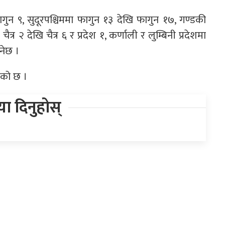
गुन ९, सुदूरपश्चिममा फागुन १३ देखि फागुन १७, गण्डकी
्र २ देखि चैत्र ६ र प्रदेश १, कर्णाली र लुम्बिनी प्रदेशमा
नेछ ।
ेको छ ।
िया दिनुहोस्