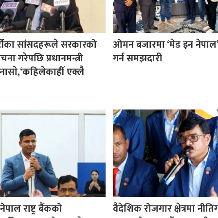
र्टीका सांसदहरूले सरकारको
ओमन बजारमा ‘मेड इन नेपाल’ प
ा गरेपछि प्रधानमन्त्री
गर्न समझदारी
नासाे,‘कहिलेकाहीँ एक्लै
पाल राष्ट्र बैंकको
वैदेशिक रोजगार क्षेत्रमा नीत