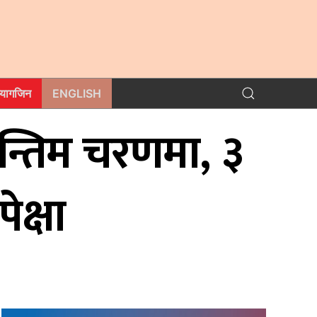
म्यागजिन
ENGLISH
न्तिम चरणमा, ३
क्षा