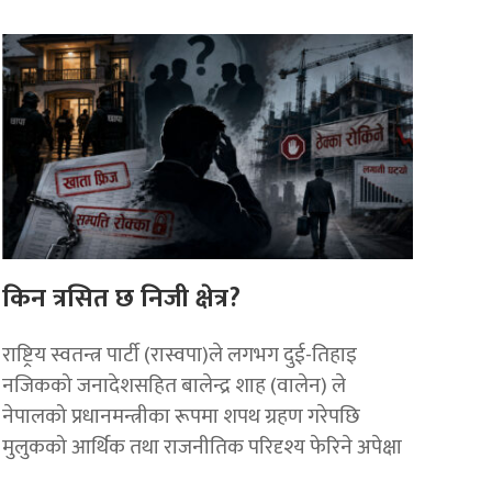
किन त्रसित छ निजी क्षेत्र?
राष्ट्रिय स्वतन्त्र पार्टी (रास्वपा)ले लगभग दुई-तिहाइ
नजिकको जनादेशसहित बालेन्द्र शाह (वालेन) ले
नेपालको प्रधानमन्त्रीका रूपमा शपथ ग्रहण गरेपछि
मुलुकको आर्थिक तथा राजनीतिक परिदृश्य फेरिने अपेक्षा