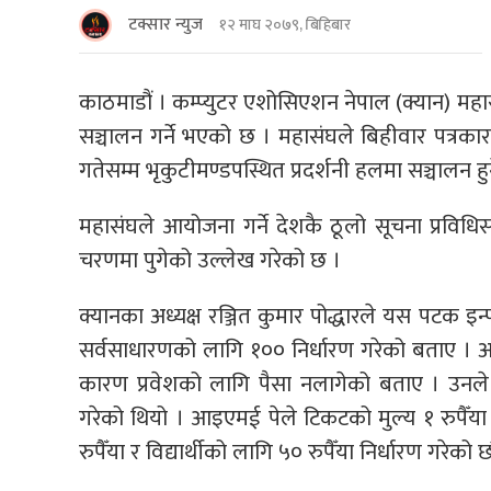
टक्सार न्युज
१२ माघ २०७९, बिहिबार
काठमाडौं । कम्प्युटर एशोसिएशन नेपाल (क्यान) महा
सञ्चालन गर्ने भएको छ । महासंघले बिहीवार पत्रक
गतेसम्म भृकुटीमण्डपस्थित प्रदर्शनी हलमा सञ्चालन 
महासंघले आयोजना गर्ने देशकै ठूलो सूचना प्रविधिस
चरणमा पुगेको उल्लेख गरेको छ ।
क्यानका अध्यक्ष रञ्जित कुमार पोद्धारले यस पटक इन्
सर्वसाधारणको लागि १०० निर्धारण गरेको बताए । 
कारण प्रवेशको लागि पैसा नलागेको बताए । उनले 
गरेको थियो । आइएमई पेले टिकटको मुल्य १ रुपैँय
रुपैँया र विद्यार्थीको लागि ५० रुपैँया निर्धारण गरेक