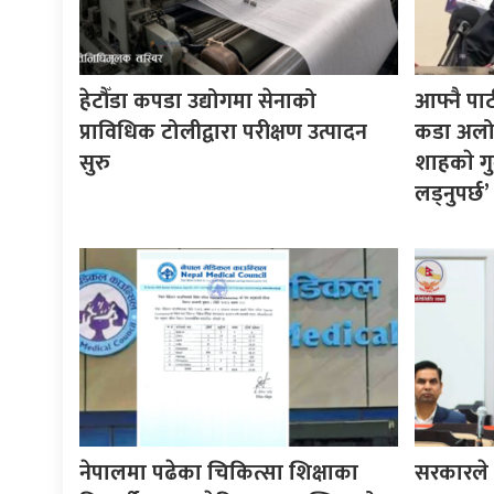
हेटौँडा कपडा उद्योगमा सेनाको
आफ्नै पा
प्राविधिक टोलीद्वारा परीक्षण उत्पादन
कडा अलोचन
सुरु
शाहकाे गु
लड्नुपर्छ’
नेपालमा पढेका चिकित्सा शिक्षाका
सरकारले ने