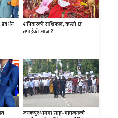
्रवर्धन
शनिबारको राशिफल, कस्तो छ
तपाईको आज ?
िगत
जनकपुरधाममा साहु–महाजनको