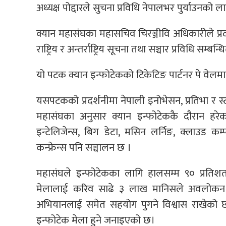
अध्यक्ष पोद्दारले सुचना प्रविधि नेपालभर पुर्याउनको ल
क्यान महासंघका महासचिव चिरञ्जीवि अधिकारीले प्रद
राष्ट्रिय र अन्तर्राष्ट्रिय सूचना तथा सञ्चार प्रविधि
यो पटक क्यान इन्फोटेकको टिकेटिङ पार्टनर पे वेलम
यसपटकको प्रदर्शनीमा नेपाली इनोभेसन, प्रतिभा र स्
महासंघका अनुसार क्यान इन्फोटेककै दौरान हरे
इन्टेलिजेन्स, बिग डेटा, मसिन लर्निङ, क्लाउड कम्
कन्फ्रेन्स पनि सञ्चालन छ ।
महासंघले इन्फोटेकका लागि हालसम्म ९० प्रति
मेलालाई करिव साढे ३ लाख मानिसले अवलोकन गर्न
अभियानलाई समेत सहयोग पुगने विश्वास राखेको छ 
इन्फोटेक मेला हुने जनाइएको छ।