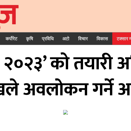
कर्पोरेट
कृषि
प्रविधि
अटो
विचार
विकास
टक्सार 
ेक २०२३’ को तयारी अ
ले अवलोकन गर्ने अपे