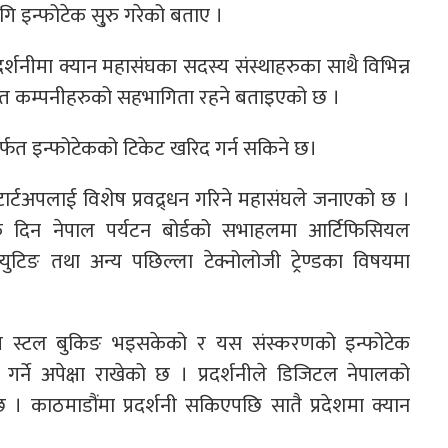
ागि इन्फोटेक सु्रु गरेको बताए ।
र्शनीमा क्यान महासंघका सदस्य संस्थाहरुका साथै विभिन्न
 सम्बन्धित कम्पनीहरुको सहभागिता रहने बताइएको छ ।
ार्फत इन्फोटेकको टिकेट खरिद गर्न सकिने छ।
टार्टअपलाई विशेष प्रवद्र्धन गरिने महासंघले जनाएको छ ।
क दिन नेपाल पर्यटन बोर्डको सभाहलमा आर्टिफिसियल
प्युटिङ तथा अन्य पछिल्ला टेक्नोलोजी ट्रेण्डका विषयमा
शत स्टल बुकिङ भइसकेको र यस संस्करणको इन्फोटेक
े अपेक्षा राखेको छ । प्रदर्शनीले डिजिटल नेपालको
। काठमाडौंमा प्रदर्शनी सकिएपछि सातै प्रदेशमा क्यान