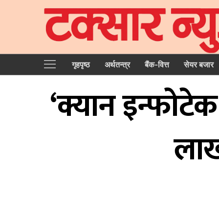
गृहपृष्‍ठ
अर्थतन्त्र
बैंक-वित्त
सेयर बजार
‘क्यान इन्फोट
लाख