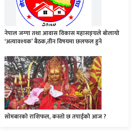
नेपाल जग्गा तथा आवास विकास महासङ्घले बोलायो
‘अत्यावश्यक’ बैठक,तीन विषयमा छलफल हुने
साेमबारको राशिफल, कस्तो छ तपाईको आज ?