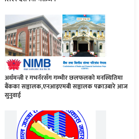
अर्थमन्त्री र गभर्नरसँग गम्भीर छलफलको मनस्थितिमा
बैंकका सञ्चालक,एनआइएमबी सञ्चालक पक्राउबारे आज
सुनुवाई