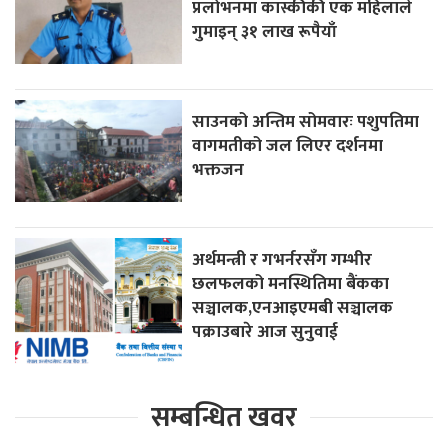
प्रलोभनमा कास्कीकी एक महिलाले
गुमाइन् ३१ लाख रूपैयाँ
साउनको अन्तिम सोमवारः पशुपतिमा
वागमतीको जल लिएर दर्शनमा
भक्तजन
अर्थमन्त्री र गभर्नरसँग गम्भीर
छलफलको मनस्थितिमा बैंकका
सञ्चालक,एनआइएमबी सञ्चालक
पक्राउबारे आज सुनुवाई
सम्बन्धित खवर