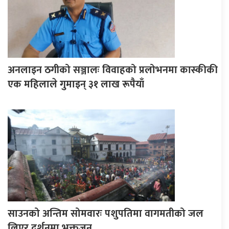
अनलाइन ठगीको सञ्जालः विवाहको प्रलोभनमा कास्कीकी
एक महिलाले गुमाइन् ३१ लाख रूपैयाँ
साउनको अन्तिम सोमवारः पशुपतिमा वागमतीको जल
लिएर दर्शनमा भक्तजन