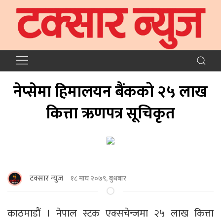
नेप्सेमा हिमालयन बैंकको २५ लाख
कित्ता ऋणपत्र सूचिकृत
टक्सार न्युज
१८ माघ २०७९, बुधबार
काठमाडौं । नेपाल स्टक एक्सचेन्जमा २५ लाख कित्ता