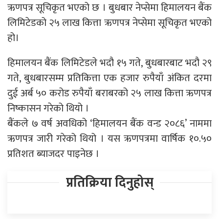
ऋणपत्र सूचिकृत भएको छ । बुधबार नेप्सेमा हिमालयन बैंक
लिमिटेडको २५ लाख कित्ता ऋणपत्र नेप्सेमा सूचिकृत भएको
हो।
हिमालयन बैंक लिमिटेडले भदौ १५ गते, बुधबारबाट भदौ २९
गते, बुधबारसम्म प्रतिकित्ता एक हजार रुपैयाँ अंकित दरमा
दुई अर्ब ५० करोड रुपैयाँ बराबरको २५ लाख कित्ता ऋणपत्र
निष्कासन गरेको थियो ।
बैंकले ७ वर्ष अवधिको ‘हिमालयन बैंक वन्ड २०८६’ नाममा
ऋणपत्र जारी गरेको थियो । यस ऋणपत्रमा वार्षिक १०.५०
प्रतिशत ब्याजदर पाइनेछ ।
प्रतिक्रिया दिनुहोस्