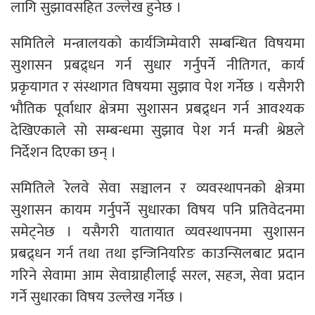
लागि सुझावसहित उल्लेख हुनेछ ।
समितिले मन्त्रालयको कार्यजिम्मेवारी सम्बन्धित विषयमा
सुशासन प्रबद्र्धन गर्न सुधार गर्नुपर्ने नीतिगत, कार्य
प्रकृयागत र संस्थागत विषयमा सुझाव पेश गर्नेछ । यसैगरी
भौतिक पूर्वाधार क्षेत्रमा सुशासन प्रबद्र्धन गर्न आवश्यक
देखिएकाले सो सम्बन्धमा सुझाव पेश गर्न मन्त्री श्रेष्ठले
निर्देशन दिएका छन् ।
समितिले रेलवे सेवा सञ्चालन र व्यवस्थापनको क्षेत्रमा
सुशासन कायम गर्नुपर्ने सुधारका विषय पनि प्रतिवेदनमा
समेट्नेछ । यसैगरी यातायात व्यवस्थापनमा सुशासन
प्रबद्र्धन गर्न तथा तथा इन्जिनियरिङ काउन्सिलबाट प्रदान
गरिने सेवामा आम सेवाग्राहीलाई सरल, सहज, सेवा प्रदान
गर्ने सुधारका विषय उल्लेख गर्नेछ ।