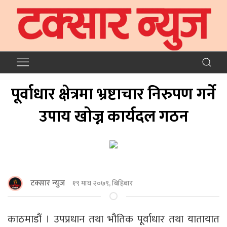
पूर्वाधार क्षेत्रमा भ्रष्टाचार निरुपण गर्ने
उपाय खोज्न कार्यदल गठन
टक्सार न्युज
१९ माघ २०७९, बिहिबार
काठमाडौं । उपप्रधान तथा भौतिक पूर्वाधार तथा यातायात