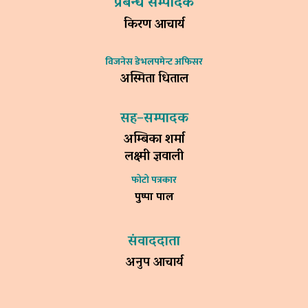
प्रबन्ध सम्पादक
किरण आचार्य
विजनेस डेभलपमेन्ट अफिसर
अस्मिता धिताल
सह–सम्पादक
अम्बिका शर्मा
लक्ष्मी ज्ञवाली
फोटो पत्रकार
पुष्पा पाल
संवाददाता
अनुप आचार्य