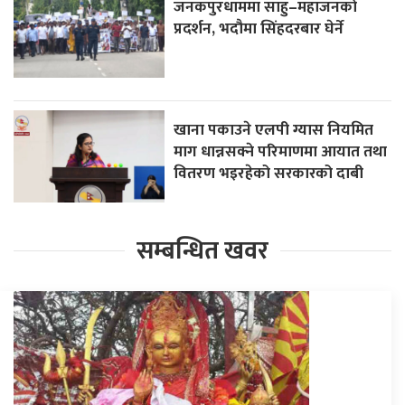
जनकपुरधाममा साहु–महाजनको
प्रदर्शन, भदौमा सिंहदरबार घेर्ने
खाना पकाउने एलपी ग्यास नियमित
माग धान्नसक्ने परिमाणमा आयात तथा
वितरण भइरहेको सरकारको दाबी
सम्बन्धित खवर