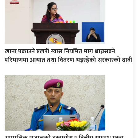
खाना पकाउने एलपी ग्यास नियमित माग धान्नसक्ने
परिमाणमा आयात तथा वितरण भइरहेको सरकारको दाबी
सामाजिक सञ्जालको दुरुपयोग र वित्तीय अपराध मुख्य