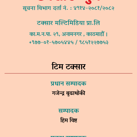
सूचना विभाग दर्ता नं. : ४९१४-२०८१/२०८२
टक्सार मल्टिमिडिया प्रा.लि
का.म.न.पा. २९, अनामनगर , काठमाडौं ।
+९७७-०१-५७०५४४५ / ९८५१२२७७५३
टिम टक्सार
प्रधान सम्पादक
गजेन्द्र बुढाथोकी
सम्पादक
हिम विष्ट