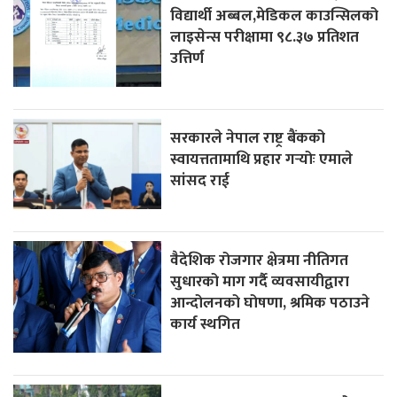
विद्यार्थी अब्बल,मेडिकल काउन्सिलको
लाइसेन्स परीक्षामा ९८.३७ प्रतिशत
उत्तिर्ण
सरकारले नेपाल राष्ट्र बैंकको
स्वायत्ततामाथि प्रहार गर्‍योः एमाले
सांसद राई
वैदेशिक रोजगार क्षेत्रमा नीतिगत
सुधारको माग गर्दै व्यवसायीद्वारा
आन्दोलनको घोषणा, श्रमिक पठाउने
कार्य स्थगित