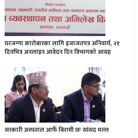
घरजग्गा कारोबारका लागि इजाजतपत्र अनिवार्य, २१
दिनभित्र अनलाइन आवेदन दिन विभागको आग्रह
सरकारी अस्पताल आफैँ बिरामी छः सांसद मल्ल