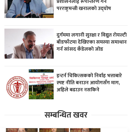
प्रशासनलाई रूपान्तरण गर्ने
परराष्ट्रमन्त्री खनालको उद्घोष
दुर्गममा लगानी सुरक्षा र विद्युत रोयल्टी
बाँडफाँटमा देखिएका समस्या समाधान
गर्न सांसद कँडेलको जोड
इन्टर्न चिकित्सकको निर्वाह भत्ताबारे
स्पष्ट नीति बनाउन आयोगसँग माग,
अहिले बढाउन नसकिने
सम्बन्धित खवर