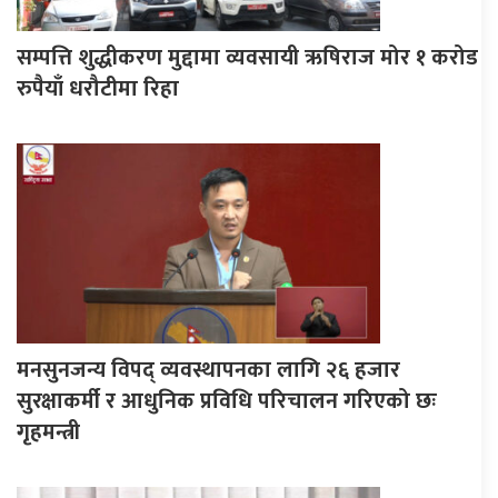
सम्पत्ति शुद्धीकरण मुद्दामा व्यवसायी ऋषिराज मोर १ करोड
रुपैयाँ धरौटीमा रिहा
मनसुनजन्य विपद् व्यवस्थापनका लागि २६ हजार
सुरक्षाकर्मी र आधुनिक प्रविधि परिचालन गरिएको छः
गृहमन्त्री