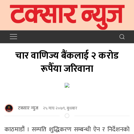
चार वाणिज्य बैंकलाई २ कराेड
रूपैँया जरिवाना
टक्सार न्युज
२५ माघ २०७९, बुधबार
काठमाडौं । सम्पति शुद्धिकरण सम्बन्धी ऐन र निर्देशनको