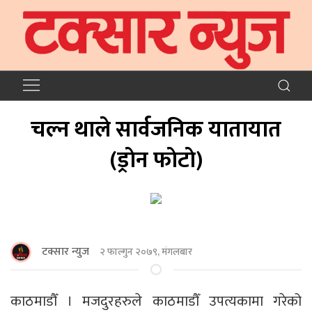
चल्न थाले सार्वजनिक यातायात
(ड्राेन फाेटाे)
टक्सार न्युज
२ फाल्गुन २०७९, मंगलबार
काठमाडौँ । मजदुरहरुले काठमाडौँ उपत्यकामा गरेको