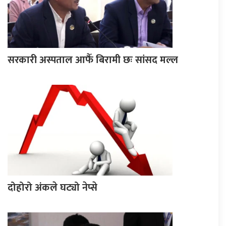
सरकारी अस्पताल आफैँ बिरामी छः सांसद मल्ल
दोहोरो अंकले घट्यो नेप्से