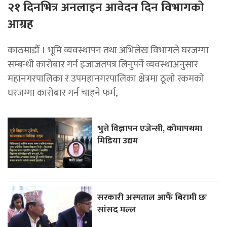
२१ दिनभित्र अनलाइन आवेदन दिन विभागको
आग्रह
काठमाडौँ । भूमि व्यवस्थापन तथा अभिलेख विभागले घरजग्गा
सम्बन्धी कारोबार गर्न इजाजतपत्र लिनुपर्ने व्यवस्थाअनुसार
महानगरपालिका र उपमहानगरपालिका क्षेत्रमा ठूलो रकमको
घरजग्गा कारोबार गर्न चाहने फर्म,
भुत्ते विज्ञापन एजेन्सी, कोमापथमा
मिडिया उद्यम
सरकारी अस्पताल आफैँ बिरामी छः
सांसद मल्ल