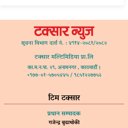
सूचना विभाग दर्ता नं. : ४९१४-२०८१/२०८२
टक्सार मल्टिमिडिया प्रा.लि
का.म.न.पा. २९, अनामनगर , काठमाडौं ।
+९७७-०१-५७०५४४५ / ९८५१२२७७५३
टिम टक्सार
प्रधान सम्पादक
गजेन्द्र बुढाथोकी