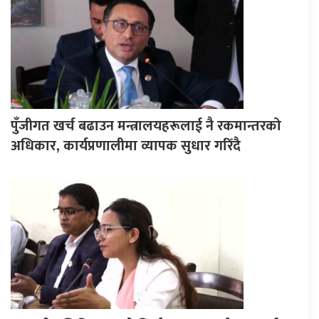
पुँजीगत खर्च बढाउन मन्त्रालयहरूलाई नै रकमान्तरको
अधिकार, कार्यप्रणालीमा व्यापक सुधार गरिँदै