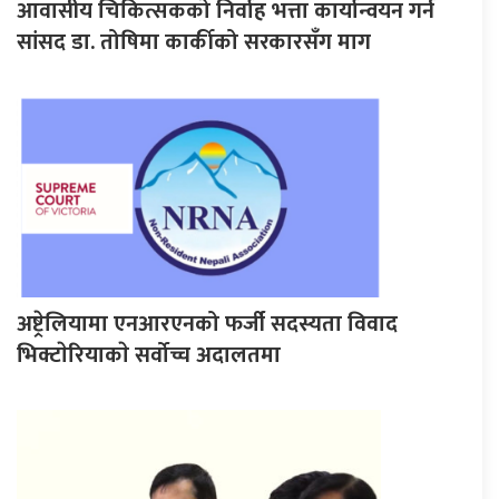
आवासीय चिकित्सकको निर्वाह भत्ता कार्यान्वयन गर्न
सांसद डा. तोषिमा कार्कीको सरकारसँग माग
अष्ट्रेलियामा एनआरएनको फर्जी सदस्यता विवाद
भिक्टाेरियाकाे सर्वोच्च अदालतमा