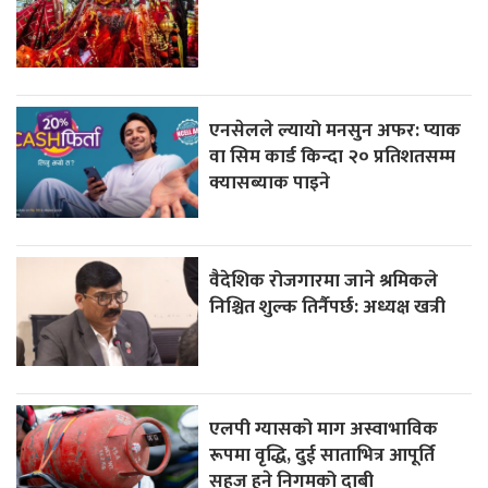
एनसेलले ल्यायो मनसुन अफर: प्याक
वा सिम कार्ड किन्दा २० प्रतिशतसम्म
क्यासब्याक पाइने
वैदेशिक रोजगारमा जाने श्रमिकले
निश्चित शुल्क तिर्नैपर्छ: अध्यक्ष खत्री
एलपी ग्यासको माग अस्वाभाविक
रूपमा वृद्धि, दुई साताभित्र आपूर्ति
सहज हुने निगमको दाबी