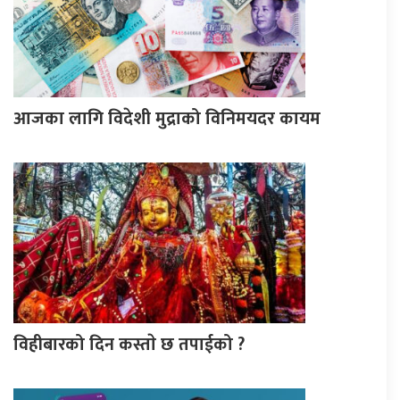
आजका लागि विदेशी मुद्राको विनिमयदर कायम
विहीबारको दिन कस्ताे छ तपाईको ?