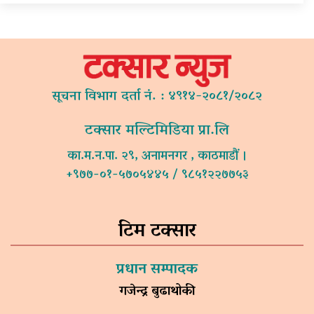
सूचना विभाग दर्ता नं. : ४९१४-२०८१/२०८२
टक्सार मल्टिमिडिया प्रा.लि
का.म.न.पा. २९, अनामनगर , काठमाडौं ।
+९७७-०१-५७०५४४५ / ९८५१२२७७५३
टिम टक्सार
प्रधान सम्पादक
गजेन्द्र बुढाथोकी