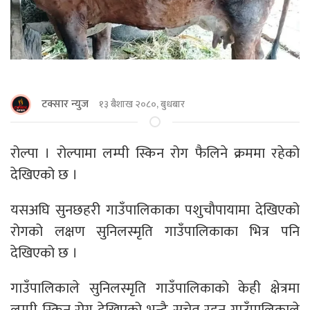
टक्सार न्युज
१३ बैशाख २०८०, बुधबार
रोल्पा । रोल्पामा लम्पी स्किन रोग फैलिने क्रममा रहेको
देखिएको छ ।
यसअघि सुनछहरी गाउँपालिकाका पशुचाैपायामा देखिएको
रोगको लक्षण सुनिलस्मृति गाउँपालिकाका भित्र पनि
देखिएको छ ।
गाउँपालिकाले सुनिलस्मृति गाउँपालिकाको केही क्षेत्रमा
लम्पी स्किन रोग देखिएको भन्दै सचेत रहन गाउँपालिकाले