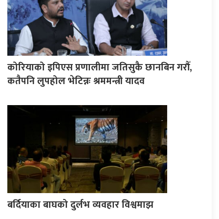
कोरियाको इपिएस प्रणालीमा जतिसुकै छानबिन गरौँ,
कतैपनि लुपहोल भेटिन्नः श्रममन्त्री यादव
बर्दियाका बाघको दुर्लभ व्यवहार विश्वमाझ