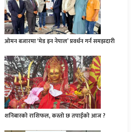
ओमन बजारमा ‘मेड इन नेपाल’ प्रवर्धन गर्न समझदारी
शनिबारको राशिफल, कस्तो छ तपाईको आज ?