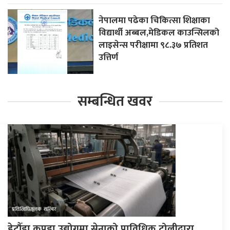
नेपालमा पढेका चिकित्सा शिक्षाका
विद्यार्थी अब्बल,मेडिकल काउन्सिलको
लाइसेन्स परीक्षामा ९८.३७ प्रतिशत
उत्तिर्ण
सम्बन्धित खवर
हेटौँडा कपडा उद्योगमा सेनाको प्राविधिक टोलीद्वारा