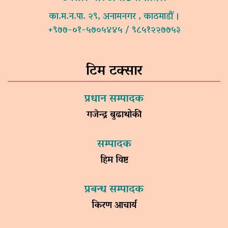
का.म.न.पा. २९, अनामनगर , काठमाडौं ।
+९७७-०१-५७०५४४५ / ९८५१२२७७५३
टिम टक्सार
प्रधान सम्पादक
गजेन्द्र बुढाथोकी
सम्पादक
हिम विष्ट
प्रबन्ध सम्पादक
किरण आचार्य