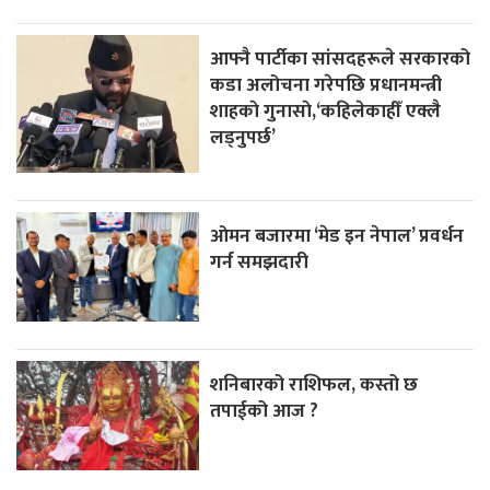
आफ्नै पार्टीका सांसदहरूले सरकारको
कडा अलोचना गरेपछि प्रधानमन्त्री
शाहकाे गुनासाे,‘कहिलेकाहीँ एक्लै
लड्नुपर्छ’
ओमन बजारमा ‘मेड इन नेपाल’ प्रवर्धन
गर्न समझदारी
शनिबारको राशिफल, कस्तो छ
तपाईको आज ?