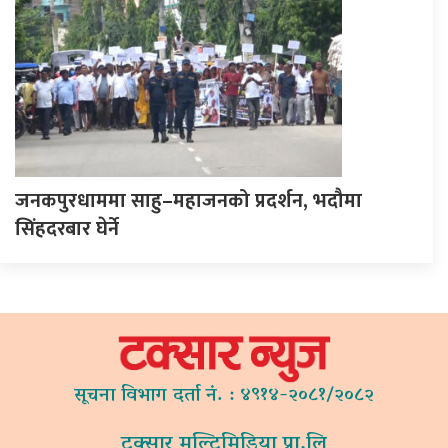
जनकपुरधाममा साहु–महाजनको प्रदर्शन, भदौमा
सिंहदरबार घेर्ने
सूचना विभाग दर्ता नं. : ४९१४-२०८१/२०८२
टक्सार मल्टिमिडिया प्रा.लि