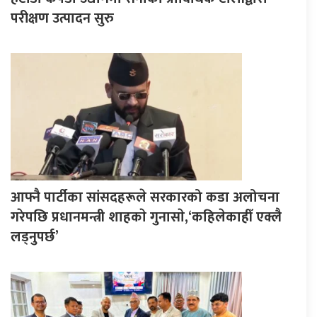
परीक्षण उत्पादन सुरु
आफ्नै पार्टीका सांसदहरूले सरकारको कडा अलोचना
गरेपछि प्रधानमन्त्री शाहकाे गुनासाे,‘कहिलेकाहीँ एक्लै
लड्नुपर्छ’