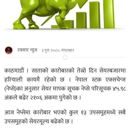
टक्सार न्युज
३ पुस २०८०, मंगलबार
काठमाडौं । साताको कारोबारको तेस्रो दिन सेयरबजारमा
हरियाली कायमै रहेको छ । नेपाल स्टक एक्सचेन्ज
(नेप्से)का अनुसार सेयर मापक सूचक नेप्से परिसूचक ४५.९८
अंकले बढेर २१०६ अंकमा पुगेको छ ।
आज नेप्सेमा कारोबार भएको कुल १३ उपसमुहमध्ये सबै
उपसमुहको सेयरमूल्य बढेको छ ।