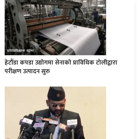
हेटौँडा कपडा उद्योगमा सेनाको प्राविधिक टोलीद्वारा
परीक्षण उत्पादन सुरु