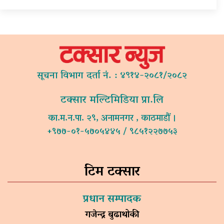
सूचना विभाग दर्ता नं. : ४९१४-२०८१/२०८२
टक्सार मल्टिमिडिया प्रा.लि
का.म.न.पा. २९, अनामनगर , काठमाडौं ।
+९७७-०१-५७०५४४५ / ९८५१२२७७५३
टिम टक्सार
प्रधान सम्पादक
गजेन्द्र बुढाथोकी