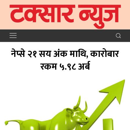
नेप्से २१ सय अंक माथि, कारोबार
रकम ५.९८ अर्ब