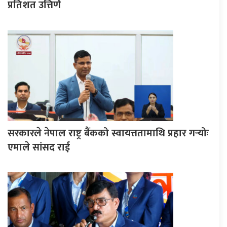
प्रतिशत उत्तिर्ण
सरकारले नेपाल राष्ट्र बैंकको स्वायत्ततामाथि प्रहार गर्‍योः
एमाले सांसद राई