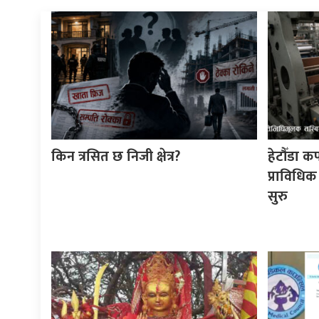
किन त्रसित छ निजी क्षेत्र?
हेटौँडा क
प्राविधिक
सुरु