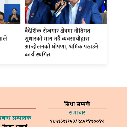
वैदेशिक रोजगार क्षेत्रमा नीतिगत
माले
सुधारको माग गर्दै व्यवसायीद्वारा
आन्दोलनको घोषणा, श्रमिक पठाउने
कार्य स्थगित
सिधा सम्पर्क
समाचार
प्रबन्ध सम्पादक
९८५१३१११५३/९८५१४१००४३