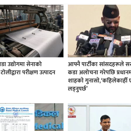
पडा उद्योगमा सेनाको
आफ्नै पार्टीका सांसदहरूले 
 टोलीद्वारा परीक्षण उत्पादन
कडा अलोचना गरेपछि प्रधानमन्
शाहकाे गुनासाे,‘कहिलेकाहीँ ए
लड्नुपर्छ’