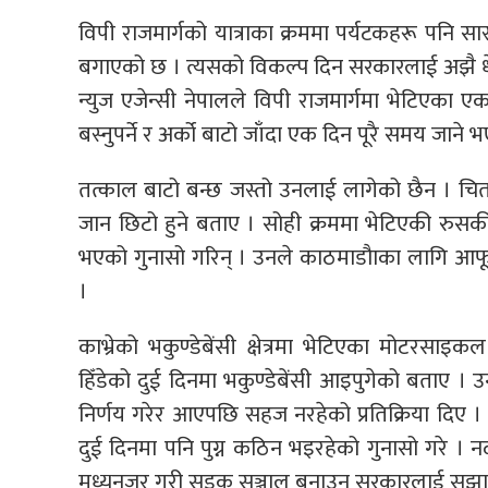
विपी राजमार्गको यात्राका क्रममा पर्यटकहरू पनि सास
बगाएको छ । त्यसको विकल्प दिन सरकारलाई अझै धेरै स
न्युज एजेन्सी नेपालले विपी राजमार्गमा भेटिएका 
बस्नुपर्ने र अर्को बाटो जाँदा एक दिन पूरै समय जान
तत्काल बाटो बन्छ जस्तो उनलाई लागेको छैन । चितवन 
जान छिटो हुने बताए । सोही क्रममा भेटिएकी रु
भएको गुनासो गरिन् । उनले काठमाडौाका लागि आफू ह
।
काभ्रेको भकुण्डेबेंसी क्षेत्रमा भेटिएका मोटर
हिँडेको दुई दिनमा भकुण्डेबेंसी आइपुगेको बताए । 
निर्णय गरेर आएपछि सहज नरहेको प्रतिक्रिया दिए । उन
दुई दिनमा पनि पुग्न कठिन भइरहेको गुनासो गरे । नदील
मध्यनजर गरी सडक सञ्जाल बनाउन सरकारलाई सुझा