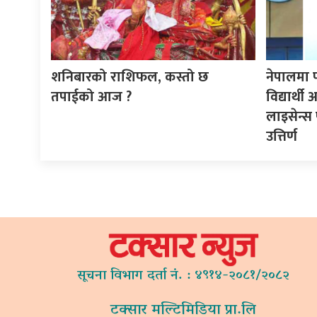
शनिबारको राशिफल, कस्तो छ
नेपालमा 
तपाईको आज ?
विद्यार्थ
लाइसेन्स 
उत्तिर्ण
सूचना विभाग दर्ता नं. : ४९१४-२०८१/२०८२
टक्सार मल्टिमिडिया प्रा.लि