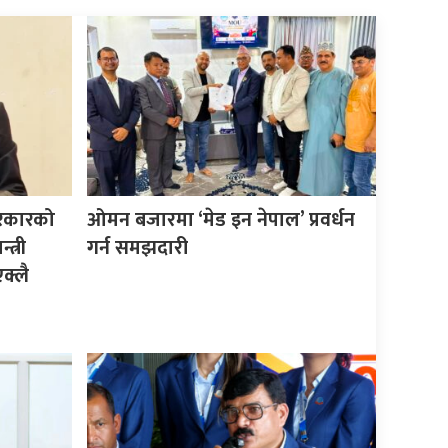
सरकारको
ओमन बजारमा ‘मेड इन नेपाल’ प्रवर्धन
त्री
गर्न समझदारी
क्लै