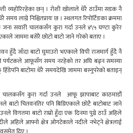
्ती व्यहोरिरहेका छन् । राेशी खाेलाले धेरै ठाउँमा सडक नै
मय लाग्ने निश्चितप्रायः छ । स्थलगत रिपोर्टिङका क्रममा
एक जना सवारी चालकसँग कुरा गर्दा उनले ४\५ घण्टा कुरेर
े भएकाले जाममा बसेरै छोटो बाटो जाने गरेको बताए ।
हुँदै जाँदा बाटो घुमाउरो भएकाले विपी राजमार्ग हुँदै नै
सकी पर्यटकले आफूसँग समय नरहेको तर अघि बढ्न समस्या
िँडेपनि बाटोमा धेरै समयदेखि जाममा बस्नुपरेको बताइन्
साइकल चालकसँग कुरा गर्दा उनले आफू झापाबाट काठमाडौं
उनले बाटो चितवनतिर पनि बिग्रिएकाले छोटै बाटोबाट जाने
ले विगतमा बाटो राम्रो हुँदा एक दिनमा पुग्ने ठाउँ अहिले
े अहिले आफ्नो क्षेत्र ओगटेकाले नदीले नभेट्ने क्षेत्रलाई
वसमेत दिए ।