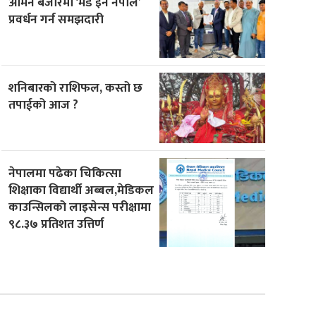
ओमन बजारमा ‘मेड इन नेपाल’
प्रवर्धन गर्न समझदारी
शनिबारको राशिफल, कस्तो छ
तपाईको आज ?
नेपालमा पढेका चिकित्सा
शिक्षाका विद्यार्थी अब्बल,मेडिकल
काउन्सिलको लाइसेन्स परीक्षामा
९८.३७ प्रतिशत उत्तिर्ण