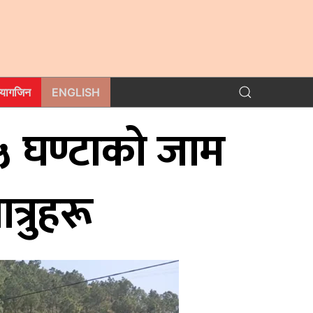
म्यागजिन
ENGLISH
 ५ घण्टाको जाम
त्रुहरू