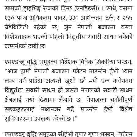
सम्मको ड्राइभिङ्ग रेन्जको दिन्छ (एनडिइसी) । साथै, यसमा
१३० पध्ज अधिकतम पावर, ३३० अधिकतम टर्क, र २५५
ग्रेडेबिलिटी रहेको छ, जुन नेपाली बजारमा यस्ता
विशेषताहरू भएको पहिलो विद्युतीय सवारी साधन बनेको
कम्पनीकाे दाबी छ।
एमएडब्लू वृद्धि समूहका निर्देशक विवेक सिकरिया भन्छन्,
“आज हामी नेपाली बजारमा फोटन माउन्टेन ईभी भ्यान
लन्च गर्न पाउँदा अत्यन्तै खुशी छौं –यो एक नवीनतम
विद्युतीय सवारी साधन हो जसले नेपालको सवारी साधन
क्षेत्रलाई नयाँ दिशामा लैजाने छ। नेपालका चुनौतीपूर्ण
सडकहरूलाई मध्यनजर गर्दै माउन्टेन ईभी विशेष
सुविधाहरूमा उपलब्ध रहेको छ ।”
एमएडब्लू वृद्धि समूहका सीईओ तुषार गुप्ता भन्छन्, “फोटन