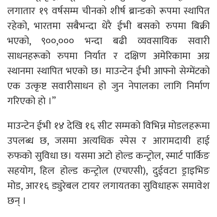
लगातार १९ वर्षसम्म चीनको शीर्ष ब्रान्डको रूपमा स्थापित
रहेको, भारतमा सबैभन्दा धेरै ईभी बसको रुपमा बिक्री
भएको, ९००,००० भन्दा बढी व्यवसायिक सवारी
साधनहरूको रुपमा निर्यात र दक्षिण अमेरिकामा अग्र
स्थानमा स्थापित भएको छ। माउन्टेन ईभी आफ्नो सेग्मेंटको
एक उत्कृष्ट सवारीसाधन हो जुन नेपालका लागि निर्माण
गरिएको हाे ।”
माउन्टेन ईभी १४ देखि १६ सीट सम्मको विभिन्न मोडलहरूमा
उपलब्ध छ, जसमा अत्यधिक स्पेस र आरामदायी हाई
रुफको सुविधा छ। यसमा अटो होल्ड कन्ट्रोल, स्मार्ट पार्किङ
सहयोग, हिल होल्ड कन्ट्रोल (एचएसी), दुईवटा ड्राइभिङ
मोड, आर१६ ड्युरेबल टायर लगायतका सुविधाहरू समावेश
छन् ।