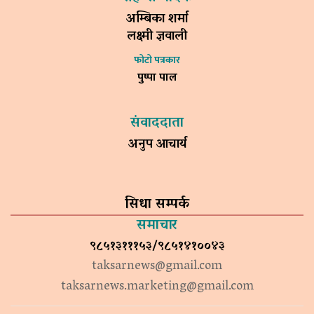
अम्बिका शर्मा
लक्ष्मी ज्ञवाली
फोटो पत्रकार
पुष्पा पाल
संवाददाता
अनुप आचार्य
सिधा सम्पर्क
समाचार
९८५१३१११५३/९८५१४१००४३
taksarnews@gmail.com
taksarnews.marketing@gmail.com