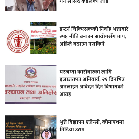
गर्न सांसद कँडेलको जोड
इन्टर्न चिकित्सकको निर्वाह भत्ताबारे
स्पष्ट नीति बनाउन आयोगसँग माग,
अहिले बढाउन नसकिने
घरजग्गा कारोबारका लागि
इजाजतपत्र अनिवार्य, २१ दिनभित्र
अनलाइन आवेदन दिन विभागको
आग्रह
भुत्ते विज्ञापन एजेन्सी, कोमापथमा
मिडिया उद्यम