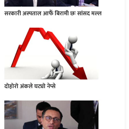
सरकारी अस्पताल आफैँ बिरामी छः सांसद मल्ल
दोहोरो अंकले घट्यो नेप्से