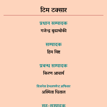
टिम टक्सार
प्रधान सम्पादक
गजेन्द्र बुढाथोकी
सम्पादक
हिम विष्ट
प्रबन्ध सम्पादक
किरण आचार्य
विजनेस डेभलपमेन्ट अफिसर
अस्मिता धिताल
सह–सम्पादक