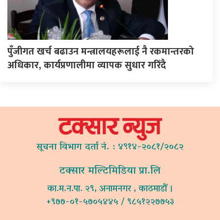
पुँजीगत खर्च बढाउन मन्त्रालयहरूलाई नै रकमान्तरको
अधिकार, कार्यप्रणालीमा व्यापक सुधार गरिँदै
सूचना विभाग दर्ता नं. : ४९१४-२०८१/२०८२
टक्सार मल्टिमिडिया प्रा.लि
का.म.न.पा. २९, अनामनगर , काठमाडौं ।
+९७७-०१-५७०५४४५ / ९८५१२२७७५३