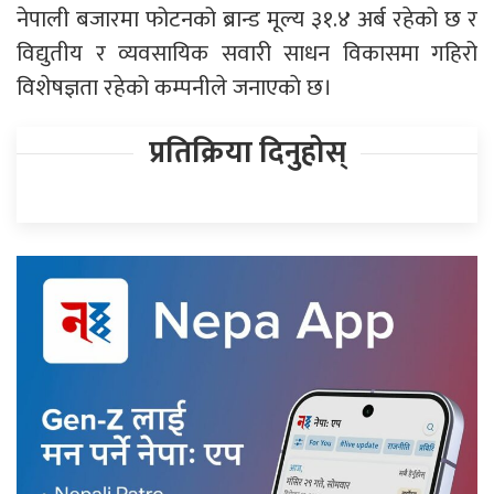
नेपाली बजारमा फोटनको ब्रान्ड मूल्य ३१.४ अर्ब रहेको छ र
विद्युतीय र व्यवसायिक सवारी साधन विकासमा गहिरो
विशेषज्ञता रहेको कम्पनीले जनाएकाे छ।
प्रतिक्रिया दिनुहोस्