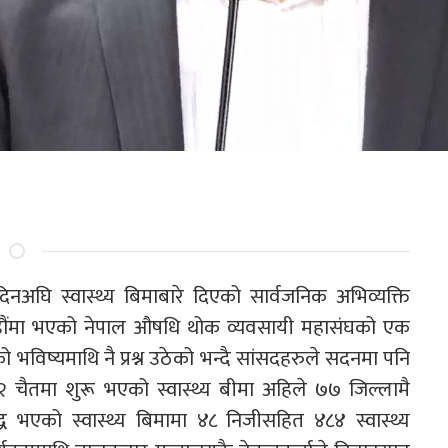
ी दिनअघि स्वास्थ्य बिमाबारे दिएको सार्वजनिक अभिव्यक्ति
डौंमा भएको नेपाल औषधि थोक व्यवसायी महासंघको एक
को भविष्यमाथि नै प्रश्न उठेको भन्दै सांसदहरुले सदनमा पनि
२ चैतमा शुरू भएको स्वास्थ्य बीमा अहिले ७७ जिल्लामै
एको स्वास्थ्य बिमामा ४८ निजीसहित ४८४ स्वास्थ्य