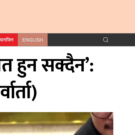
म्यागजिन
ENGLISH
त हुन सक्दैन’:
वार्ता)