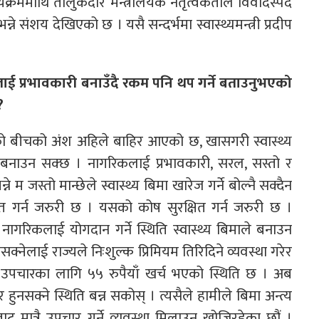
यक्रममाथि तालुकदार मन्त्रालयकै नेतृत्वकर्ताले विवादस्पद
न्ने संशय देखिएको छ । यसै सन्दर्भमा स्वास्थ्यमन्त्री प्रदीप
लाई प्रभावकारी बनाउँदै रकम पनि थप गर्ने बताउनुभएको
?
ीको बीचको अंश अहिले बाहिर आएको छ, खासगरी स्वास्थ्य
वकारी बनाउन सक्छ । नागरिकलाई प्रभावकारी, सरल, सस्तो र
 म जस्तो मान्छेले स्वास्थ्य बिमा खारेज गर्ने बोल्नै सक्दैन
थित गर्न जरुरी छ । यसको कोष सुरक्षित गर्न जरुरी छ ।
 नागरिकलाई योगदान गर्ने स्थिति स्वास्थ्य बिमाले बनाउन
नसक्नेलाई राज्यले निःशुल्क प्रिमियम तिरिदिने व्यवस्था गरेर
ा उपचारका लागि ५५ रुपैयाँ खर्च भएको स्थिति छ । अब
ुनसक्ने स्थिति बन्न सकोस् । त्यसैले हामीले बिमा अन्त्य
बाट मात्रै उपचार गर्ने व्यवस्था मिलाउन खोजिरहेका छौं ।