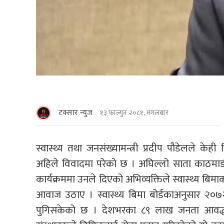
टक्सार न्युज
१३ फाल्गुन २०८१, मंगलबार
स्वास्थ्य तथा जनसंख्यामन्त्री प्रदीप पौडेलले केह
अहिले विवादमा परेको छ । अघिल्लो साता काठमा
कार्यक्रममा उनले दिएको अभिव्यक्तिले स्वास्थ्य बिमा
आवाज उठाए । स्वास्थ्य बिमा बोर्डकाअनुसार २०७
पुगिसकेको छ । देशभरका ८९ लाख जनता आवद्ध भ