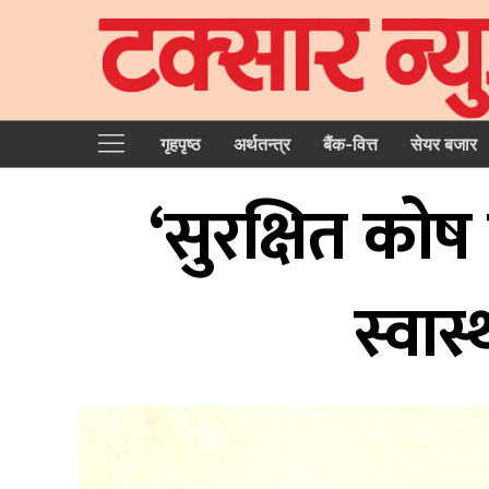
गृहपृष्‍ठ
अर्थतन्त्र
बैंक-वित्त
सेयर बजार
‘सुरक्षित कोष
स्वास्