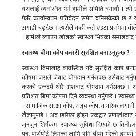
यसलाई व्यवस्थित गर्न हामीले समिति बनायौं । त्यो
फेरि कार्यान्वयन प्रतिवेदन समेत बनिसकेको छ र यो
अगाडी बढ्दैछ । त्यसैले कहीँ कतै एउटा प्रसँगमा ब
। हामीले ल्याउन खोजेको स्वास्थ्य भित्रको समाजवाद स्व
स्वास्थ्य बीमा कोष कसरी सुरक्षित बनाउनुहुन्छ ?
स्वास्थ्य बिमालाई व्यवस्थित गर्दै सुरक्षित कोष ब
कोषमा जसले जेबाट योगदान गर्नसक्छ उसैबाट गर्नुपर
करको एकदमै थोरै अंशबाट योगदान गर्नसक्छ । राज
प्रतिशत बिमा कोषमा दिने व्यवस्था गर्नुपर्छ । स्वास्थ्
। सामाजिक सुरक्षा कोष, सञ्चय कोष, नागरिक लगानी कोषक
लैजानुपर्छ । अब छरिएर होइन एकद्वार प्रणालीबाट स्व
जुनजुन शिर्षकमा स्वास्थ्य सुविधा दिएको छ तिनीहरु
पत्र, पार्सपोर्ट लिनका लागि पनि बीमा गरेको हुनुपर्न