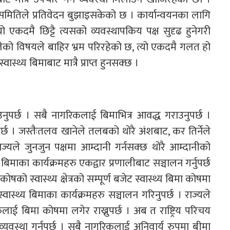
 समितिले प्रतिवेदन बुझाइसकेको छ । कार्यान्वयनका लागि
 एकदमै छिट्टै त्यसको व्यवस्थापकिय पक्ष सुदृढ हुनेगरी
ोलेको विषयले बाहिर भ्रम परिरहेको छ, त्यो एकदमै गलत हो
ास्थ्य बिमाबाट मात्रै प्राप्त हुनसक्छ ।
नाउनुपर्छ । सबै नागरिकलाई बिमाभित्र आवद्ध गराउनुपर्छ ।
्छ । जस्तैःतलव खानेले तलबको थोरै अंशबाट, कर तिर्नेले
्यले जुनजुन पक्षमा आम्दानी गर्नसक्छ थोरै आम्दानीको
य बिमाका कार्यक्रमहरु एकद्वार प्रणालीबाट सञ्चालन गर्नुपर्छ
ो स्वास्थ्य क्षेत्रको सम्पूर्ण बजेट स्वास्थ्य बिमा कोषमा
ास्थ्य बिमाका कार्यक्रमहरु सञ्चालन गरिनुपर्छ । राज्यले
लाई बिमा कोषमा लगेर राख्नुपर्छ । अब त राष्ट्रिय परिचय
े व्यवस्था गर्नुपर्छ । सबै नागरिकलाई अनिवार्य रुपमा बीमा