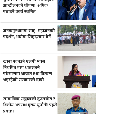
आन्दोलनको घोषणा, श्रमिक
पठाउने कार्य स्थगित
जनकपुरधाममा साहु–महाजनको
प्रदर्शन, भदौमा सिंहदरबार घेर्ने
खाना पकाउने एलपी ग्यास
नियमित माग धान्नसक्ने
परिमाणमा आयात तथा वितरण
भइरहेको सरकारको दाबी
सामाजिक सञ्जालको दुरुपयोग र
वित्तीय अपराध मुख्य चुनौतीः प्रहरी
प्रवक्ता