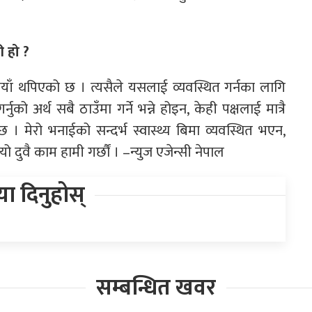
ी हो ?
ुपैयाँ थपिएको छ । त्यसैले यसलाई व्यवस्थित गर्नका लागि
नुको अर्थ सबै ठाउँमा गर्ने भन्ने होइन, केही पक्षलाई मात्रै
 । मेरो भनाईको सन्दर्भ स्वास्थ्य बिमा व्यवस्थित भएन,
ो दुवै काम हामी गर्छौं । –न्युज एजेन्सी नेपाल
िया दिनुहोस्
सम्बन्धित खवर