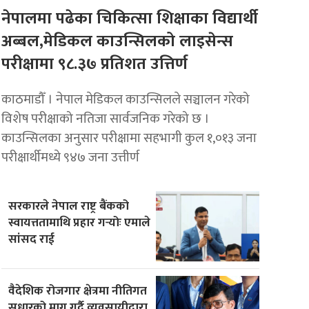
नेपालमा पढेका चिकित्सा शिक्षाका विद्यार्थी
अब्बल,मेडिकल काउन्सिलको लाइसेन्स
परीक्षामा ९८.३७ प्रतिशत उत्तिर्ण
काठमाडौँ । नेपाल मेडिकल काउन्सिलले सञ्चालन गरेको
विशेष परीक्षाको नतिजा सार्वजनिक गरेको छ ।
काउन्सिलका अनुसार परीक्षामा सहभागी कुल १,०१३ जना
परीक्षार्थीमध्ये ९४७ जना उत्तीर्ण
सरकारले नेपाल राष्ट्र बैंकको
स्वायत्ततामाथि प्रहार गर्‍योः एमाले
सांसद राई
वैदेशिक रोजगार क्षेत्रमा नीतिगत
सुधारको माग गर्दै व्यवसायीद्वारा