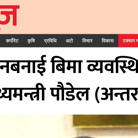
कर्पोरेट
कृषि
प्रविधि
अटो
विचार
विकास
टक्सार 
 नबनाई बिमा व्यवस्थि
थ्यमन्त्री पौडेल (अन्तरर्