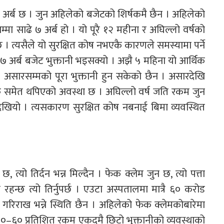
१६ अर्ब छ । जुन अहिलेको बजेटको शिर्षकमै छैन । अहिलेको
ा साढे ७ अर्ब हो । यो पूरै १२ महीना र अघिल्लो वर्षको
्छ । त्यसैले यो सुरक्षित कोष नभएकै कारणले समस्यामा पर्ने
ढे ७ अर्ब बजेट भुक्तानी भइसक्यो । अझै ५ महिना यो आर्थिक
०८१ असारसम्मको पूरा भुक्तानी हुन सकेको छैन । असारदेखि
ु समेत थपिएको अवस्था छ । अघिल्लो वर्ष जति रकम जुन
े देखियो । त्यसकारण सुरक्षित कोष नबनाई बिमा व्यवस्थित
छ, त्यो तिर्दन भन्न मिल्दैन । फेक क्लेम जुन छ, त्यो पत्ता
हन्छ त्यो तिर्नुपर्छ । एउटा अस्पतालमा मात्रै ६० करोड
 गरिराख भन्ने स्थिति छैन । अहिलेको फेक क्लेमकोबारेमा
र ५०–६० प्रतिशित रकम एकदमै छिटो भुक्तानीको व्यवस्थाको