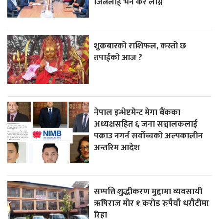
जित्नेलाई भने कर लाग्ने
शुक्रबारको राशिफल, कस्तो छ
तपाईको आज ?
नेपाल इन्भेष्टमेन्ट मेगा बैंकका
अध्यक्षसहित ६ जना सञ्चालकलाई
पक्राउ नगर्न सर्वोच्चको अल्पकालीन
अन्तरिम आदेश
सम्पत्ति शुद्धीकरण मुद्दामा व्यवसायी
ऋषिराज मोर १ करोड रुपैयाँ धरौटीमा
रिहा