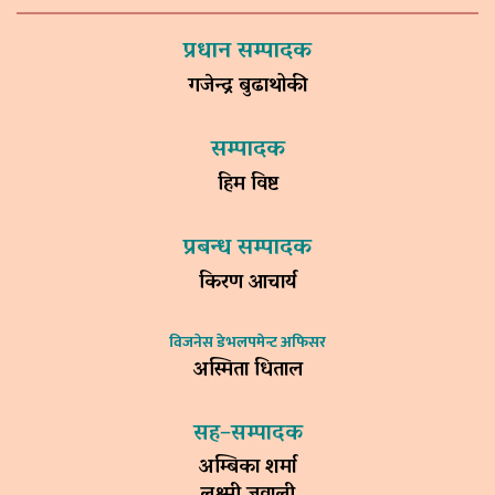
प्रधान सम्पादक
गजेन्द्र बुढाथोकी
सम्पादक
हिम विष्ट
प्रबन्ध सम्पादक
किरण आचार्य
विजनेस डेभलपमेन्ट अफिसर
अस्मिता धिताल
सह–सम्पादक
अम्बिका शर्मा