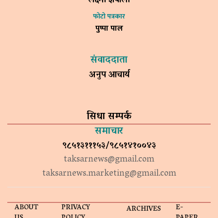
लक्ष्मी ज्ञवाली
फोटो पत्रकार
पुष्पा पाल
संवाददाता
अनुप आचार्य
सिधा सम्पर्क
समाचार
९८५१३१११५३/९८५१४१००४३
taksarnews@gmail.com
taksarnews.marketing@gmail.com
ABOUT
PRIVACY
E-
ARCHIVES