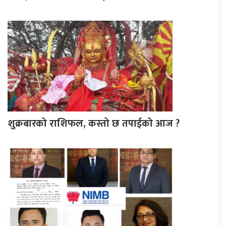
शुक्रबारको राशिफल, कस्तो छ तपाईको आज ?