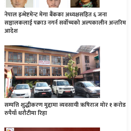
नेपाल इन्भेष्टमेन्ट मेगा बैंकका अध्यक्षसहित ६ जना
सञ्चालकलाई पक्राउ नगर्न सर्वोच्चको अल्पकालीन अन्तरिम
आदेश
सम्पत्ति शुद्धीकरण मुद्दामा व्यवसायी ऋषिराज मोर १ करोड
रुपैयाँ धरौटीमा रिहा