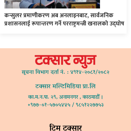
कन्सुलर प्रमाणीकरण अब अनलाइनबाट, सार्वजनिक
प्रशासनलाई रूपान्तरण गर्ने परराष्ट्रमन्त्री खनालको उद्घोष
सूचना विभाग दर्ता नं. : ४९१४-२०८१/२०८२
टक्सार मल्टिमिडिया प्रा.लि
का.म.न.पा. २९, अनामनगर , काठमाडौं ।
+९७७-०१-५७०५४४५ / ९८५१२२७७५३
टिम टक्सार