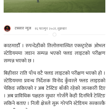
टक्सार न्युज
१६ फाल्गुन २०८१, शुक्रबार
काठमाडाैँ । रुपन्देहीको तिलोत्तमास्थित एक्स्ट्राटेक ओभल
स्टेडियममा जडान सम्पन्न भएको फ्लड लाइटको परीक्षण
सम्पन्न भएको छ ।
बिहीवार राति पाँच वटै फ्लड लाइटको परीक्षण भएको हो ।
स्टेडियममा प्रवन्ध निर्देशक विनोद कुँवरले फ्लड लाइडको
चेकिङ सकिएको र अब टेस्टिङ बाँकी रहेको जानकारी दिए
। अब प्राविधिक पक्षहरु सुधार गरेसँगै केही दिनभित्रै टेस्टिङ
सकिने बताए । निजी क्षेत्रले सुरू गरेपनि स्टेडियम सरकारकै