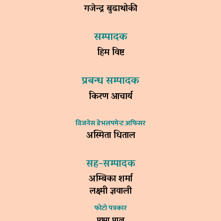
गजेन्द्र बुढाथोकी
सम्पादक
हिम विष्ट
प्रबन्ध सम्पादक
किरण आचार्य
विजनेस डेभलपमेन्ट अफिसर
अस्मिता धिताल
सह–सम्पादक
अम्बिका शर्मा
लक्ष्मी ज्ञवाली
फोटो पत्रकार
पुष्पा पाल