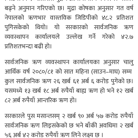
बढ्ने अनुमान गरिएको छ। मुद्रा कोषका अनुसार गत वर्ष
नेपालको ऋणभार वास्तविक जिडिपीको ४८.२ प्रतिशत
पुगिसकेको थियो। यो सरकारको सार्वजनिक ऋण
व्यवस्थापन कार्यालयले उल्लेख गर्ने गरेको ४२.७
प्रतिशतभन्दा बढी हो।
सार्वजनिक ऋण व्यवस्थापन कार्यालयका अनुसार चालु
आर्थिक वर्ष २०८०/८१ को सात महिना (साउन–माघ) सम्म
कुल सार्वजनिक ऋण २६ खर्ब ६१ अर्ब ६ करोड पुगेको छ।
यसमध्ये १३ खर्ब १८ अर्ब रुपैयाँ बाह्य ऋण हो भने १२ खर्ब
८२ अर्ब रुपैयाँ आन्तरिक ऋण हो।
सरकारले पुस मसान्तसम् २ खर्ब ९० अर्ब ५७ करोड रुपैयाँ
सार्वजनिक ऋण लिइसकेको छ भने बाँकी अवधिमा २ खर्ब
५६ अर्ब ४२ करोड रुपैयाँ ऋण लिने लक्ष्य छ ।