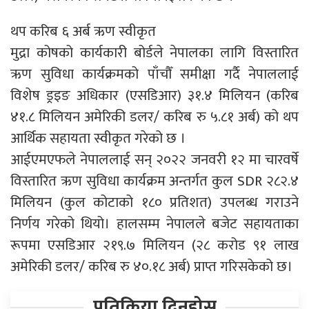
थप करिब ६ अर्ब ऋण स्वीकृत
मुद्रा कोषको कार्यकारी बोर्डले नेपालका लागि विस्तारित
ऋण सुविधा कार्यक्रमको पाँचौँ समीक्षा गर्दै नेपाललाई
विशेष ड्रइङ अधिकार (एसडिआर) ३१.४ मिलियन (करिब
४१.८ मिलियन अमेरिकी डलर/ करिब रु ५.८१ अर्ब) को थप
आर्थिक सहायता स्वीकृत गरेको छ ।
आईएमएफले नेपाललाई सन् २०२२ जनवरी १२ मा चारवर्षे
विस्तारित ऋण सुविधा कार्यक्रम अन्तर्गत कुल SDR २८२.४
मिलियन (कुल कोटाको १८० प्रतिशत) उपलब्ध गराउने
निर्णय गरेको थियो। हालसम्म नेपालले बजेट सहायताका
रूपमा एसडिआर २१९.७ मिलियन (२८ करोड ९१ लाख
अमेरिकी डलर/ करिब रु ४०.१८ अर्ब) प्राप्त गरिसकेको छ।
प्रतिक्रिया दिनुहोस्