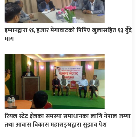
इप्पानद्वारा १६ हजार मेगावाटको पिपिए खुलासहित १३ बुँदे
माग
रियल स्टेट क्षेत्रका समस्या समाधानका लागि नेपाल जग्गा
तथा आवास विकास महासङ्घद्वारा सुझाव पेश