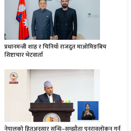
प्रधानमन्त्री शाह र चिनियाँ राजदुत माओमिङबिच
शिष्टाचार भेटवार्ता
नेपालको हितअनुसार सन्धि–सम्झौता पुनरावलोकन गर्न