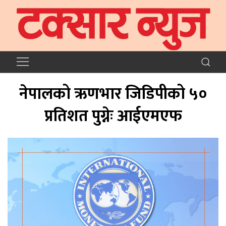
नेपालको ऋणभार जिडिपीको ५०
प्रतिशत पुग्नेः आईएमएफ