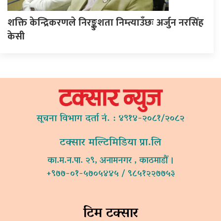
शक्ति केन्द्रिकरणले निरङ्कुशता निम्त्याउँछः अर्जुन नरसिंह
केसी
सूचना विभाग दर्ता नं. : ४९१४-२०८१/२०८२
टक्सार मल्टिमिडिया प्रा.लि
का.म.न.पा. २९, अनामनगर , काठमाडौं ।
+९७७-०१-५७०५४४५ / ९८५१२२७७५३
टिम टक्सार