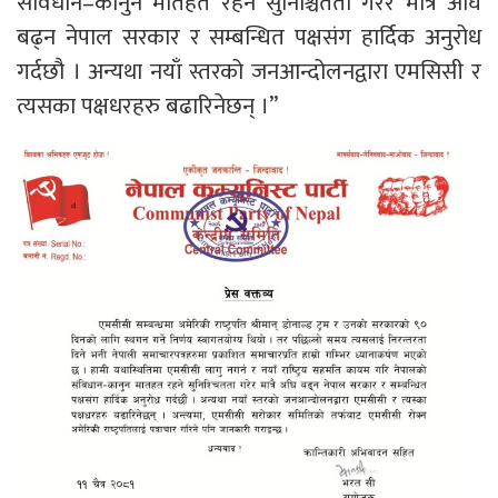
संविधान–कानुन मातहत रहने सुनिश्चितता गरेर मात्रै अघि
बढ्न नेपाल सरकार र सम्बन्धित पक्षसंग हार्दिक अनुरोध
गर्दछौ । अन्यथा नयाँ स्तरको जनआन्दोलनद्वारा एमसिसी र
त्यसका पक्षधरहरु बढारिनेछन् ।”