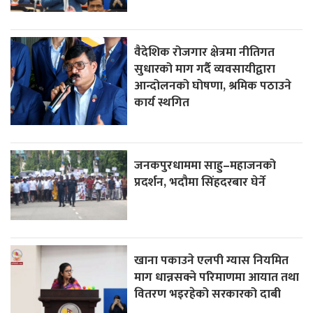
वैदेशिक रोजगार क्षेत्रमा नीतिगत
सुधारको माग गर्दै व्यवसायीद्वारा
आन्दोलनको घोषणा, श्रमिक पठाउने
कार्य स्थगित
जनकपुरधाममा साहु–महाजनको
प्रदर्शन, भदौमा सिंहदरबार घेर्ने
खाना पकाउने एलपी ग्यास नियमित
माग धान्नसक्ने परिमाणमा आयात तथा
वितरण भइरहेको सरकारको दाबी