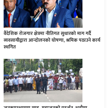
वैदेशिक रोजगार क्षेत्रमा नीतिगत सुधारको माग गर्दै
व्यवसायीद्वारा आन्दोलनको घोषणा, श्रमिक पठाउने कार्य
स्थगित
जनकपुरधाममा साहु–महाजनको प्रदर्शन, भदौमा