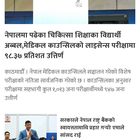
नेपालमा पढेका चिकित्सा शिक्षाका विद्यार्थी
अब्बल,मेडिकल काउन्सिलको लाइसेन्स परीक्षामा
९८.३७ प्रतिशत उत्तिर्ण
काठमाडौँ । नेपाल मेडिकल काउन्सिलले सञ्चालन गरेको विशेष
परीक्षाको नतिजा सार्वजनिक गरेको छ । काउन्सिलका अनुसार
परीक्षामा सहभागी कुल १,०१३ जना परीक्षार्थीमध्ये ९४७ जना
उत्तीर्ण
सरकारले नेपाल राष्ट्र बैंकको
स्वायत्ततामाथि प्रहार गर्‍योः एमाले
सांसद राई