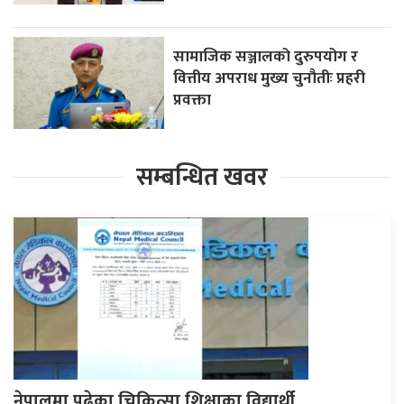
सामाजिक सञ्जालको दुरुपयोग र
वित्तीय अपराध मुख्य चुनौतीः प्रहरी
प्रवक्ता
सम्बन्धित खवर
नेपालमा पढेका चिकित्सा शिक्षाका विद्यार्थी