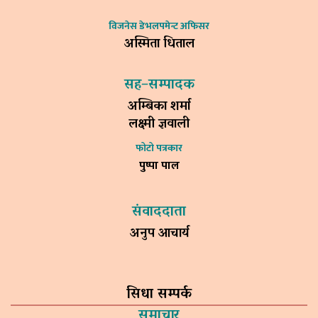
विजनेस डेभलपमेन्ट अफिसर
अस्मिता धिताल
सह–सम्पादक
अम्बिका शर्मा
लक्ष्मी ज्ञवाली
फोटो पत्रकार
पुष्पा पाल
संवाददाता
अनुप आचार्य
सिधा सम्पर्क
समाचार