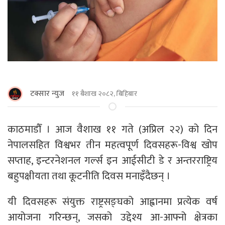
टक्सार न्युज
११ बैशाख २०८२, बिहिबार
काठमाडौँ । आज वैशाख ११ गते (अप्रिल २२) को दिन
नेपालसहित विश्वभर तीन महत्वपूर्ण दिवसहरू-विश्व खोप
सप्ताह, इन्टरनेशनल गर्ल्स इन आईसीटी डे र अन्तरराष्ट्रिय
बहुपक्षीयता तथा कूटनीति दिवस मनाइँदैछन् ।
यी दिवसहरू संयुक्त राष्ट्रसङ्घको आह्वानमा प्रत्येक वर्ष
आयोजना गरिन्छन्, जसको उद्देश्य आ-आफ्नो क्षेत्रका