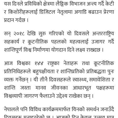
यस दिनले प्रविधिको क्षेत्रमा लैङ्गिक विभाजन अन्त्य गर्दै केटी
र किशोरीहरूलाई डिजिटल नेतृत्वमा अगाडि बढाउन प्रेरणा
प्रदान गर्दछ ।
सन् २०१८ देखि सुरु गरिएको यो दिवसले अन्तरराष्ट्रिय
सहकार्य र कूटनीतिक पहलको महत्वलाई उजागर गर्दै
शान्तिपूर्ण विश्व निर्माणमा योगदान दिने लक्ष्य राख्दछ ।
आज विश्वका १४४ राष्ट्रका नेताहरू तथा कूटनीतिक
प्रतिनिधिहरूले बहुपक्षीयता र शान्तिप्रतिको प्रतिबद्धता पुनः
व्यक्त गर्नेछन् । यी तीनै दिवसहरूले स्वास्थ्य, समावेशिता र
शान्ति जस्ता मानव जीवनका आधारभूत पक्षहरूमा
विश्वव्यापी जागरण फैलाउने उद्देश्य राखेका छन् ।
नेपालले पनि विविध कार्यक्रममार्फत यिनको समर्थन जनाउँदै
दिवसहरू मनाइरहेको छ । आजको दिन केवल उत्सव मात्र