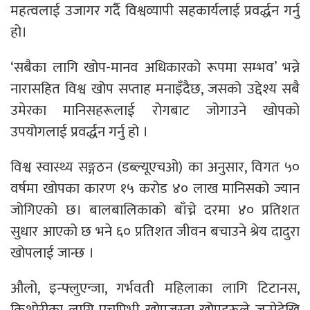
महत्वलाई उजागर गर्दै विश्वव्यापी सहकार्यलाई प्रवर्द्धन गर्नु
हो।
‘सबैका लागि खोप-मानव अधिकारको रूपमा सम्भव’ भन्ने
नारासहित विश्व खोप सप्ताह मनाइँदैछ, जसको उद्देश्य सबै
उमेरका मानिसहरूलाई रोगबाट जोगाउने खोपको
उपयोगलाई प्रवर्द्धन गर्नु हो ।
विश्व स्वास्थ्य सङ्गठन (डब्ल्यूएचओ) का अनुसार, विगत ५०
वर्षमा खोपका कारण १५ करोड ४० लाख मानिसको ज्यान
जोगिएको छ। बालबालिकाको बाँच्ने दरमा ४० प्रतिशत
सुधार आएको छ भने ६० प्रतिशत जीवन बचाउने श्रेय दादुरा
खोपलाई जान्छ ।
औलो, इन्फ्लुएन्जा, गर्भवती महिलाका लागि टिटानस,
किशोरीका लागि एचपिभी खोपजस्ता खोपहरूले जन्मेदेखि