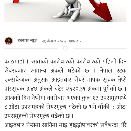
टक्सार न्युज
२१ बैशाख २०८२, आइतबार
काठमाडौं । साताको कारोबारको कारोबारको पहिलो दिन
सेयरबजार सामान्य अंकले घटेको छ । नेपाल स्टक
एक्सचेन्जका अनुसार आइतबार सेयर मापक सूचक नेप्से
परिसूचक ३.४४ अंकले घटेर २६२०.३९ अंकमा पुगेको छ ।
आजको दिन नेप्सेमा कारोबार भएका कुल १३ उपसमुहमध्ये
८ ओटा उपसमुहको सेयरमूल्य घटेको छ भने बाँकी ५ ओटा
उपसमुहको सेयरमूल्य बढेको छ ।
आइतबार नेप्सेमा सानिमा माइ हाइड्रोपावरको सबैभन्दा धेरै