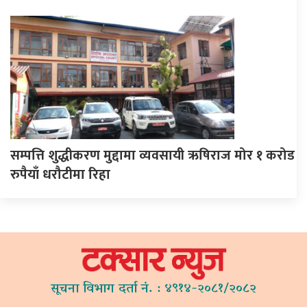
सम्पत्ति शुद्धीकरण मुद्दामा व्यवसायी ऋषिराज मोर १ करोड
रुपैयाँ धरौटीमा रिहा
सूचना विभाग दर्ता नं. : ४९१४-२०८१/२०८२