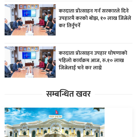
करदाता प्रोत्साहन गर्न सरकारले दिने
उपहारमै करको बोझ, १० लाख जित्नेले
कर तिर्नुपर्ने
करदाता प्रोत्साहन उपहार घाेषणाको
पहिलो कार्यक्रम आज, रु.१० लाख
जित्नेलाई भने कर लाग्ने
सम्बन्धित खवर