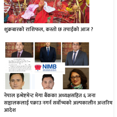
शुक्रबारको राशिफल, कस्तो छ तपाईको आज ?
नेपाल इन्भेष्टमेन्ट मेगा बैंकका अध्यक्षसहित ६ जना
सञ्चालकलाई पक्राउ नगर्न सर्वोच्चको अल्पकालीन अन्तरिम
आदेश