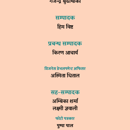
गजेन्द्र बुढाथोकी
सम्पादक
हिम विष्ट
प्रबन्ध सम्पादक
किरण आचार्य
विजनेस डेभलपमेन्ट अफिसर
अस्मिता धिताल
सह–सम्पादक
अम्बिका शर्मा
लक्ष्मी ज्ञवाली
फोटो पत्रकार
पुष्पा पाल