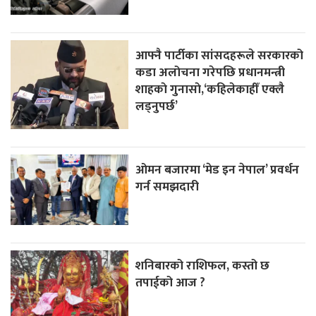
आफ्नै पार्टीका सांसदहरूले सरकारको
कडा अलोचना गरेपछि प्रधानमन्त्री
शाहकाे गुनासाे,‘कहिलेकाहीँ एक्लै
लड्नुपर्छ’
ओमन बजारमा ‘मेड इन नेपाल’ प्रवर्धन
गर्न समझदारी
शनिबारको राशिफल, कस्तो छ
तपाईको आज ?