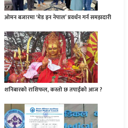
ओमन बजारमा ‘मेड इन नेपाल’ प्रवर्धन गर्न समझदारी
शनिबारको राशिफल, कस्तो छ तपाईको आज ?