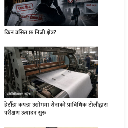
किन त्रसित छ निजी क्षेत्र?
हेटौँडा कपडा उद्योगमा सेनाको प्राविधिक टोलीद्वारा
परीक्षण उत्पादन सुरु