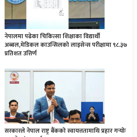
नेपालमा पढेका चिकित्सा शिक्षाका विद्यार्थी
अब्बल,मेडिकल काउन्सिलको लाइसेन्स परीक्षामा ९८.३७
प्रतिशत उत्तिर्ण
सरकारले नेपाल राष्ट्र बैंकको स्वायत्ततामाथि प्रहार गर्‍योः