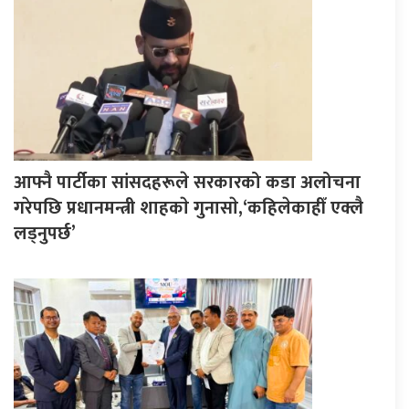
आफ्नै पार्टीका सांसदहरूले सरकारको कडा अलोचना
गरेपछि प्रधानमन्त्री शाहकाे गुनासाे,‘कहिलेकाहीँ एक्लै
लड्नुपर्छ’