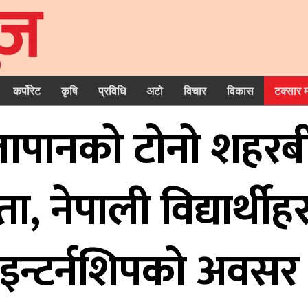
कर्पोरेट
कृषि
प्रविधि
अटो
विचार
विकास
टक्सार 
जापानको टोनो शहर
ा, नेपाली विद्यार्थ
इन्टर्नशिपको अवस