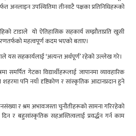
मार्फत अनलाइन उपस्थितिमा तीनवटै पक्षका प्रतिनिधिहरूको
ाजुहिको टाडाले यो ऐतिहासिक सहकार्य सम्झौताप्रति खुसी
रियकरणतर्फको महत्वपूर्ण कदम भएको बताए।
ाले यस सहकार्यलाई ‘अत्यन्त अर्थपूर्ण’ रहेको उल्लेख गरे।
रमा समर्पित गेटका विद्यार्थीहरूलाई जापानमा व्यावहारिक
ोनो शहरमा पनि नयाँ दृष्टिकोण र सांस्कृतिक आदानप्रदान हुने
 जनसंख्या र श्रम अभावजस्ता चुनौतीहरूको सामना गरिरहेको
 दिन र बहुसांस्कृतिक सहअस्तित्वलाई प्रवर्द्धन गर्न काम