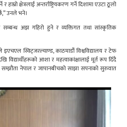
 हाम्रो क्षेत्रलाई अन्तर्राष्ट्रियकरण गर्ने दिशामा एउटा ठूलो
छ,” उनले भने।
सम्बन्ध अझ गहिरो हुने र व्यक्तिगत तथा सांस्कृतिक
 इएचएल स्विट्जरल्याण्ड, काठमाडौं विश्वविद्यालय र टेफ
खि विद्यार्थीहरूको आशा र महत्वाकांक्षालाई मूर्त रूप दिँदै
 सम्झौता नेपाल र जापानबीचको साझा सपनाको सुरुवात