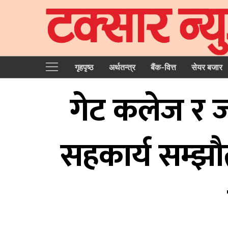
गृहपृष्‍ठ
अर्थतन्त्र
बैंक-वित्त
सेयर बजार
गेट कलेज र 
सहकार्य सम्झौत