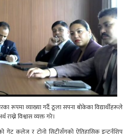
ा रूपमा व्याख्या गर्दै ठूला सपना बोकेका विद्यार्थीहरूले
थ राख्ने विश्वास व्यक्त गरे।
को गेट कलेज र टोनो सिटीसँगको ऐतिहासिक इन्टर्नशिप