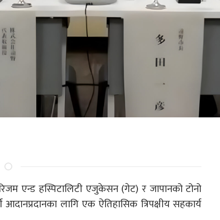
रिजम एन्ड हस्पिटालिटी एजुकेसन (गेट) र जापानको टोनो
र्थी आदानप्रदानका लागि एक ऐतिहासिक त्रिपक्षीय सहकार्य