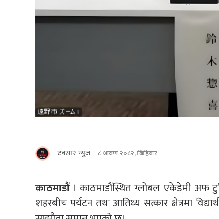
टक्सार न्युज
८ श्रावण २०८२, बिहिबार
काठमाडौं
। काठमाडौंस्थित ग्लोबल एकेडेमी अफ टु
शहरबीच पर्यटन तथा आतिथ्य सत्कार क्षेत्रमा विद्या
सम्झौता सम्पन्न भएको छ।