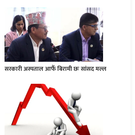
सरकारी अस्पताल आफैँ बिरामी छः सांसद मल्ल