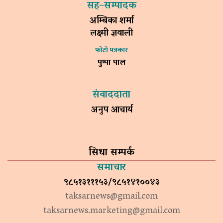
सह–सम्पादक
अम्बिका शर्मा
लक्ष्मी ज्ञवाली
फोटो पत्रकार
पुष्पा पाल
संवाददाता
अनुप आचार्य
सिधा सम्पर्क
समाचार
९८५१३१११५३/९८५१४१००४३
taksarnews@gmail.com
taksarnews.marketing@gmail.com