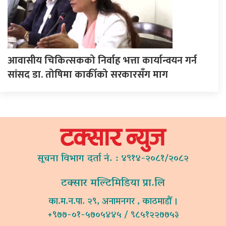
आवासीय चिकित्सकको निर्वाह भत्ता कार्यान्वयन गर्न
सांसद डा. तोषिमा कार्कीको सरकारसँग माग
सूचना विभाग दर्ता नं. : ४९१४-२०८१/२०८२
टक्सार मल्टिमिडिया प्रा.लि
का.म.न.पा. २९, अनामनगर , काठमाडौं ।
+९७७-०१-५७०५४४५ / ९८५१२२७७५३