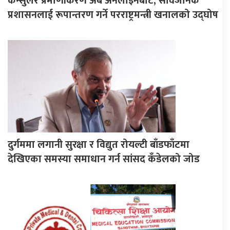
कन्सुलर प्रमाणीकरण अब अनलाइनबाट, सार्वजनिक
प्रशासनलाई रूपान्तरण गर्ने परराष्ट्रमन्त्री खनालको उद्घोष
दुर्गममा लगानी सुरक्षा र विद्युत रोयल्टी बाँडफाँटमा
देखिएका समस्या समाधान गर्न सांसद कँडेलको जोड