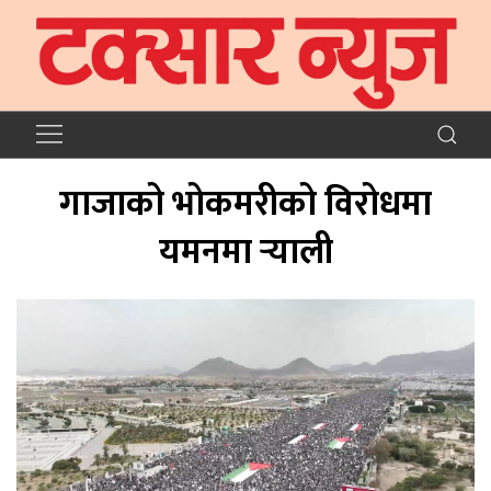
गाजाको भोकमरीको विरोधमा
यमनमा र्‍याली