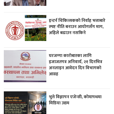
इन्टर्न चिकित्सकको निर्वाह भत्ताबारे
स्पष्ट नीति बनाउन आयोगसँग माग,
अहिले बढाउन नसकिने
घरजग्गा कारोबारका लागि
इजाजतपत्र अनिवार्य, २१ दिनभित्र
अनलाइन आवेदन दिन विभागको
आग्रह
भुत्ते विज्ञापन एजेन्सी, कोमापथमा
मिडिया उद्यम