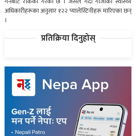
गर्नबाट रोकेको गरेको छ । जसले गर्दा गाजाका स्वास्थ्य
अधिकारीहरूका अनुसार १२२ प्यालेस्टिनीहरू मारिएका छन्
।
प्रतिक्रिया दिनुहोस्