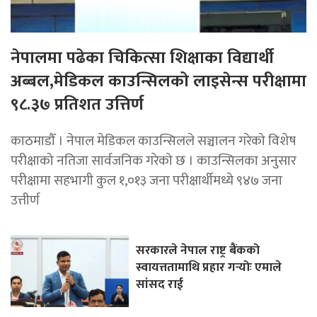
नेपालमा पढेका चिकित्सा शिक्षाका विद्यार्थी
अब्बल,मेडिकल काउन्सिलको लाइसेन्स परीक्षामा
९८.३७ प्रतिशत उत्तिर्ण
काठमाडौँ । नेपाल मेडिकल काउन्सिलले सञ्चालन गरेको विशेष
परीक्षाको नतिजा सार्वजनिक गरेको छ । काउन्सिलका अनुसार
परीक्षामा सहभागी कुल १,०१३ जना परीक्षार्थीमध्ये ९४७ जना
उत्तीर्ण
सरकारले नेपाल राष्ट्र बैंकको
स्वायत्ततामाथि प्रहार गर्‍योः एमाले
सांसद राई