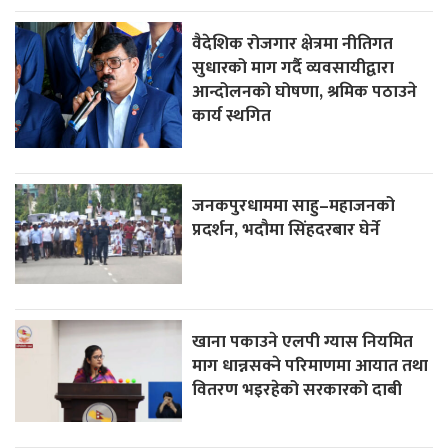
वैदेशिक रोजगार क्षेत्रमा नीतिगत
सुधारको माग गर्दै व्यवसायीद्वारा
आन्दोलनको घोषणा, श्रमिक पठाउने
कार्य स्थगित
जनकपुरधाममा साहु–महाजनको
प्रदर्शन, भदौमा सिंहदरबार घेर्ने
खाना पकाउने एलपी ग्यास नियमित
माग धान्नसक्ने परिमाणमा आयात तथा
वितरण भइरहेको सरकारको दाबी