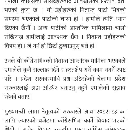
नेपाली काँग्रेसका सांसदहरुबाटै अविश्वासको प्रश्ताव दर्ता
भएको कुरा छ । यो उहाँहरुको नितान्त पार्टी भित्रको
समस्या भएकाले पार्टीको चासो हो । हामीले त्यति ध्यान
दिएका छैनौँ । अन्य पार्टीको आन्तरिक मामिलामा चासो
राखिराख्न हामीलाई आवश्यक छैन । नितान्त उहाँहरुको
विषय हो । जे गर्ने हो छिटो टुंग्याउनुस् भन्ने हो ।
उनले यो काँग्रेसभित्रको नितान्त आन्तरिक मामिला भएकाले
एमालेले कुनै सल्लाह दिने र हस्तक्षेप गर्ने काम नगर्ने स्पष्ट
पारे । प्रदेश सरकारमाथि प्रश्न उठिरहेको बेलामा प्रदेश
सरकारलाई अझ अस्थिर बनाउनु नहुने एमालेको सुझाव
रहेको बताए ।
मुख्यमन्त्री लामा नेतृत्वको सरकारले आव २०८२÷८३ का
लागि ल्याएको बजेटमा काँग्रेसभित्र चर्को विवाद भएको
थियो । बजेट विवाद उत्कर्षमा पुग्दा काँग्रेस सांसदहरू