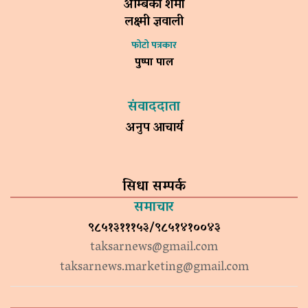
अम्बिका शर्मा
लक्ष्मी ज्ञवाली
फोटो पत्रकार
पुष्पा पाल
संवाददाता
अनुप आचार्य
सिधा सम्पर्क
समाचार
९८५१३१११५३/९८५१४१००४३
taksarnews@gmail.com
taksarnews.marketing@gmail.com