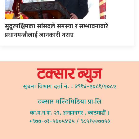
सुदूरपश्चिमका सांसदले समस्या र सम्भावनाबारे
प्रधानमन्त्रीलाई जानकारी गराए
सूचना विभाग दर्ता नं. : ४९१४-२०८१/२०८२
टक्सार मल्टिमिडिया प्रा.लि
का.म.न.पा. २९, अनामनगर , काठमाडौं ।
+९७७-०१-५७०५४४५ / ९८५१२२७७५३