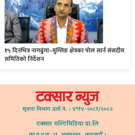
१५ दिनभित्र नागढुंगा–मुग्लिङ क्षेत्रका पोल सार्न संसदीय
समितिको निर्देशन
सूचना विभाग दर्ता नं. : ४९१४-२०८१/२०८२
टक्सार मल्टिमिडिया प्रा.लि