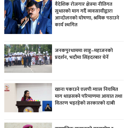
वैदेशिक रोजगार क्षेत्रमा नीतिगत
सुधारको माग गर्दै व्यवसायीद्वारा
आन्दोलनको घोषणा, श्रमिक पठाउने
कार्य स्थगित
जनकपुरधाममा साहु–महाजनको
प्रदर्शन, भदौमा सिंहदरबार घेर्ने
खाना पकाउने एलपी ग्यास नियमित
माग धान्नसक्ने परिमाणमा आयात तथा
वितरण भइरहेको सरकारको दाबी