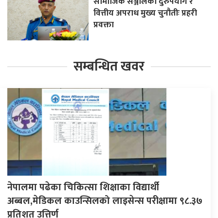
सामाजिक सञ्जालको दुरुपयोग र
वित्तीय अपराध मुख्य चुनौतीः प्रहरी
प्रवक्ता
सम्बन्धित खवर
नेपालमा पढेका चिकित्सा शिक्षाका विद्यार्थी
अब्बल,मेडिकल काउन्सिलको लाइसेन्स परीक्षामा ९८.३७
प्रतिशत उत्तिर्ण