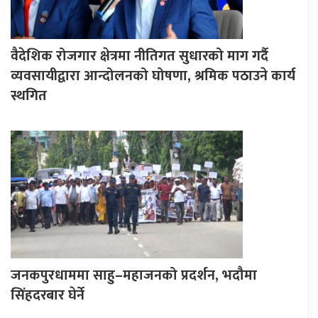
वैदेशिक रोजगार क्षेत्रमा नीतिगत सुधारको माग गर्दै
व्यवसायीद्वारा आन्दोलनको घोषणा, श्रमिक पठाउने कार्य
स्थगित
जनकपुरधाममा साहु–महाजनको प्रदर्शन, भदौमा
सिंहदरबार घेर्ने