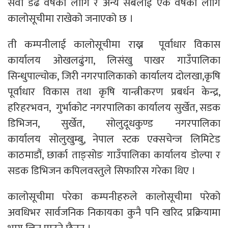
सेवा डेढ वर्षका लागि र अन्य सबैलाई एक वर्षका लागि
कालोसूचीमा राखेको जनाएको छ ।
ती कम्पनीलाई कालोसूचीमा राख्न पूर्वाधार विकास
कार्यालय ओखलढुंगा, लिसंखु पाखर गाउँपालिका
सिन्धुपाल्चोक, जिरी नगरपालिकाको कार्यालय दोलखा,कृषि
पूर्वाधार विकास तथा कृषि यान्त्रीकरण प्रबर्धन केन्द्र,
हरिहरभवन, गुर्भाकोट नगरपालिका कार्यालय सुर्खेत, सडक
डिभिजन, सुर्खेत, सोलुदूधकुण्ड नगरपालिका
कार्यालय सोलुखुम्बु, नेपाल स्टक एक्सचेन्ज लिमिटेड
काठमाडौं, छार्का ताङ्सोङ गाउँपालिका कार्यालय डोल्पा र
सडक डिभिजन कपिलवस्तुले सिफारिस गरेका थिए ।
कालोसूचीमा परेका कम्पनीहरुले कालोसूचीमा परेको
अवधिभर सार्वजनिक निकायका कुनै पनि खरिद प्रक्रियामा