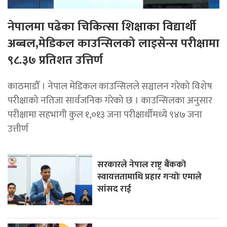
नेपालमा पढेका चिकित्सा शिक्षाका विद्यार्थी
अब्बल,मेडिकल काउन्सिलको लाइसेन्स परीक्षामा
९८.३७ प्रतिशत उत्तिर्ण
काठमाडौँ । नेपाल मेडिकल काउन्सिलले सञ्चालन गरेको विशेष
परीक्षाको नतिजा सार्वजनिक गरेको छ । काउन्सिलका अनुसार
परीक्षामा सहभागी कुल १,०१३ जना परीक्षार्थीमध्ये ९४७ जना
उत्तीर्ण
सरकारले नेपाल राष्ट्र बैंकको
स्वायत्ततामाथि प्रहार गर्‍योः एमाले
सांसद राई