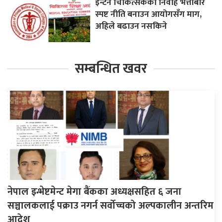
इन्टर्न चिकित्सकको निर्वाह भत्ताबारे
स्पष्ट नीति बनाउन आयोगसँग माग,
अहिले बढाउन नसकिने
सम्बन्धित खवर
नेपाल इन्भेष्टमेन्ट मेगा बैंकका अध्यक्षसहित ६ जना
सञ्चालकलाई पक्राउ नगर्न सर्वोच्चको अल्पकालीन अन्तरिम
आदेश