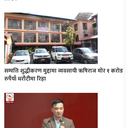
सम्पत्ति शुद्धीकरण मुद्दामा व्यवसायी ऋषिराज मोर १ करोड
रुपैयाँ धरौटीमा रिहा