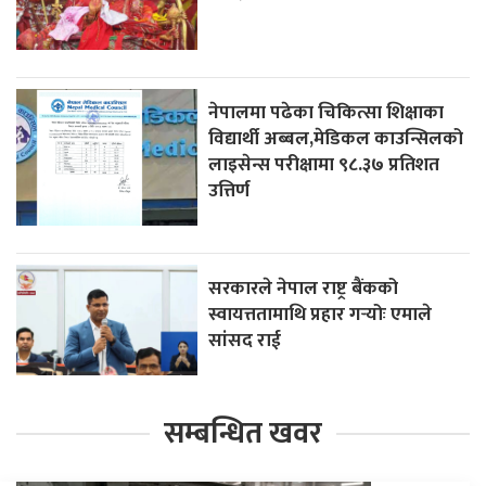
नेपालमा पढेका चिकित्सा शिक्षाका
विद्यार्थी अब्बल,मेडिकल काउन्सिलको
लाइसेन्स परीक्षामा ९८.३७ प्रतिशत
उत्तिर्ण
सरकारले नेपाल राष्ट्र बैंकको
स्वायत्ततामाथि प्रहार गर्‍योः एमाले
सांसद राई
सम्बन्धित खवर