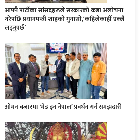
आफ्नै पार्टीका सांसदहरूले सरकारको कडा अलोचना
गरेपछि प्रधानमन्त्री शाहकाे गुनासाे,‘कहिलेकाहीँ एक्लै
लड्नुपर्छ’
ओमन बजारमा ‘मेड इन नेपाल’ प्रवर्धन गर्न समझदारी