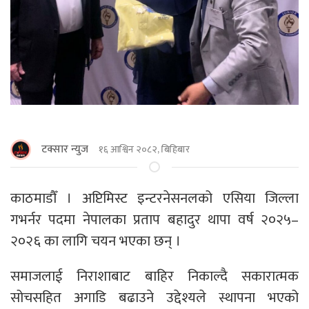
टक्सार न्युज
१६ आश्विन २०८२, बिहिबार
काठमाडौँ । अप्टिमिस्ट इन्टरनेसनलको एसिया जिल्ला
गभर्नर पदमा नेपालका प्रताप बहादुर थापा वर्ष २०२५–
२०२६ का लागि चयन भएका छन् ।
समाजलाई निराशाबाट बाहिर निकाल्दै सकारात्मक
सोचसहित अगाडि बढाउने उद्देश्यले स्थापना भएको