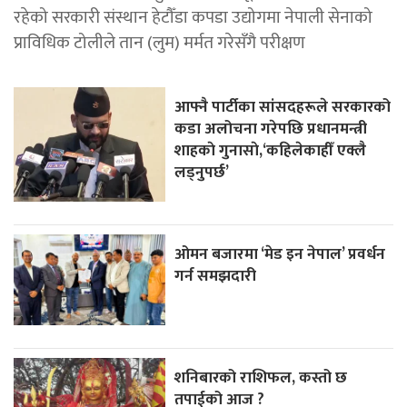
रहेको सरकारी संस्थान हेटौँडा कपडा उद्योगमा नेपाली सेनाको
प्राविधिक टोलीले तान (लुम) मर्मत गरेसँगै परीक्षण
आफ्नै पार्टीका सांसदहरूले सरकारको
कडा अलोचना गरेपछि प्रधानमन्त्री
शाहकाे गुनासाे,‘कहिलेकाहीँ एक्लै
लड्नुपर्छ’
ओमन बजारमा ‘मेड इन नेपाल’ प्रवर्धन
गर्न समझदारी
शनिबारको राशिफल, कस्तो छ
तपाईको आज ?