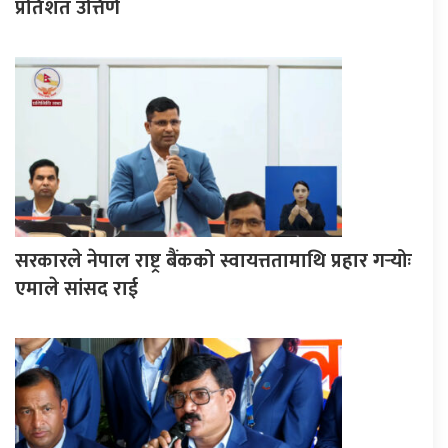
प्रतिशत उत्तिर्ण
सरकारले नेपाल राष्ट्र बैंकको स्वायत्ततामाथि प्रहार गर्‍योः
एमाले सांसद राई