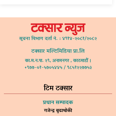
सूचना विभाग दर्ता नं. : ४९१४-२०८१/२०८२
टक्सार मल्टिमिडिया प्रा.लि
का.म.न.पा. २९, अनामनगर , काठमाडौं ।
+९७७-०१-५७०५४४५ / ९८५१२२७७५३
टिम टक्सार
प्रधान सम्पादक
गजेन्द्र बुढाथोकी