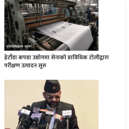
हेटौँडा कपडा उद्योगमा सेनाको प्राविधिक टोलीद्वारा
परीक्षण उत्पादन सुरु