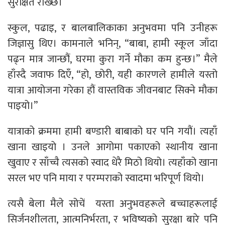
सुरक्षित राख्छ।
स्कुल, पढाइ, र बालबालिकाका अनुभवमा पनि उनीहरू
जिज्ञासु थिए। कामनाले भनिन्, “बाबा, हामी स्कूल जाँदा
पढ्न मात्र जान्छौं, घरमा कुरा गर्ने मौका कम हुन्छ।” मैले
हाँस्दै जवाफ दिएँ, “हो, छोरी, यही कारणले हामीले यस्तो
यात्रा आयोजना गरेका हौं वास्तविक जीवनबाट सिक्ने मौका
पाइयो।”
यात्राको क्रममा हामी बण्डारी बाबाको घर पनि गयौं। त्यहाँ
खाना खाइयाे । उनले आगोमा पकाएको स्थानीय खाना
खुवाए र साँच्चै त्यसको स्वाद धेरै मिठो थियो। त्यहाँको खाना
सरल भए पनि माया र परम्पराको स्वादमा भरिपूर्ण थियो।
त्यसै बेला मैले सोचें यस्ता अनुभवहरूले बच्चाहरूलाई
सिर्जनशीलता, आत्मनिर्भरता, र भविष्यको सुरक्षा बारे पनि