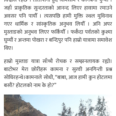
जहाँ प्राकृतिक सुन्दरताको आनन्द लिएर हावामा रमाउने
अवसर पनि पायाैँ । त्यसपछि हामी मुक्ति स्थल मुथिनाथ
गएर धार्मिक र सांस्कृतिक अनुभव लियाैँ । अनि अपर
मुस्ताङकाे अनुभव लिएर फर्कियाैँ । फर्कँदा पर्वतकाे कुश्मा
घुम्यौं र अन्तमा पोखरा र बन्दिपुर पनि हाम्रो यात्रामा समावेश
थिए।
हाम्रो मुस्ताङ यात्रा साँच्चै रोचक र सम्झनलायक रह्यो।
बाटोभर मेरा छोरीहरू कामना र सुरवी अनगिन्ती प्रश्न
सोधिरहन्थे।कामनाले सोधी, “बाबा, आज हामी कुन होटलमा
बसौं? होटलको नाम के हो?”