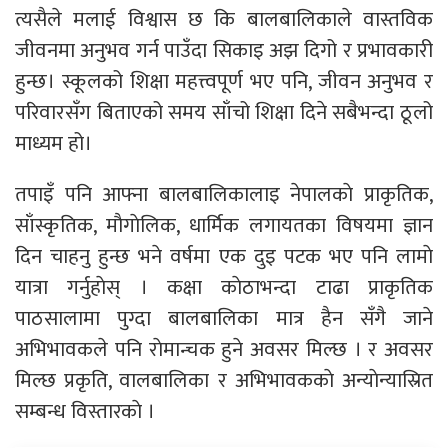
त्यसैले मलाई विश्वास छ कि बालबालिकाले वास्तविक
जीवनमा अनुभव गर्न पाउँदा सिकाइ अझ दिगो र प्रभावकारी
हुन्छ। स्कूलको शिक्षा महत्त्वपूर्ण भए पनि, जीवन अनुभव र
परिवारसँग बिताएको समय साँचो शिक्षा दिने सबैभन्दा ठूलो
माध्यम हो।
तपाइँ पनि आफ्ना बालबालिकालाइ नेपालकाे प्राकृतिक,
साँस्कृतिक, माैगाेलिक, धार्मिक लगायतका विषयमा ज्ञान
दिन चाहनु हुन्छ भने वर्षमा एक दुइ पटक भए पनि लामाे
यात्रा गर्नुहाेस् । कक्षा काेठाभन्दा टाढा प्राकृतिक
पाठसालामा पुग्दा बालबालिका मात्र हैन सँगै जाने
अभिभावकले पनि राेमान्चक हुने अवसर मिल्छ । र अवसर
मिल्छ प्रकृति, वालबालिका र अभिभावककाे अन्याेन्यास्रित
सम्बन्ध विस्तारकाे ।