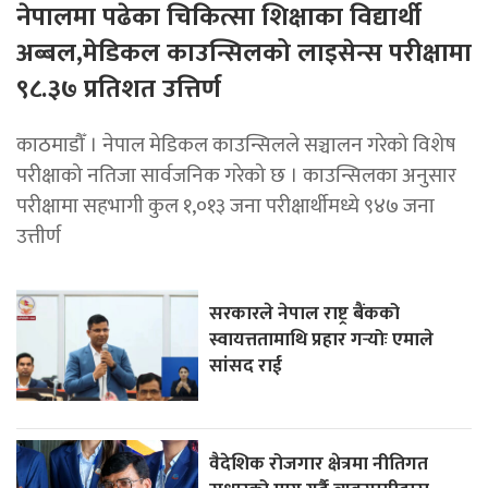
नेपालमा पढेका चिकित्सा शिक्षाका विद्यार्थी
अब्बल,मेडिकल काउन्सिलको लाइसेन्स परीक्षामा
९८.३७ प्रतिशत उत्तिर्ण
काठमाडौँ । नेपाल मेडिकल काउन्सिलले सञ्चालन गरेको विशेष
परीक्षाको नतिजा सार्वजनिक गरेको छ । काउन्सिलका अनुसार
परीक्षामा सहभागी कुल १,०१३ जना परीक्षार्थीमध्ये ९४७ जना
उत्तीर्ण
सरकारले नेपाल राष्ट्र बैंकको
स्वायत्ततामाथि प्रहार गर्‍योः एमाले
सांसद राई
वैदेशिक रोजगार क्षेत्रमा नीतिगत