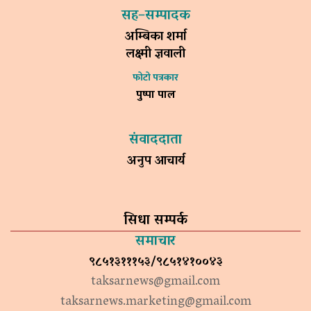
सह–सम्पादक
अम्बिका शर्मा
लक्ष्मी ज्ञवाली
फोटो पत्रकार
पुष्पा पाल
संवाददाता
अनुप आचार्य
सिधा सम्पर्क
समाचार
९८५१३१११५३/९८५१४१००४३
taksarnews@gmail.com
taksarnews.marketing@gmail.com