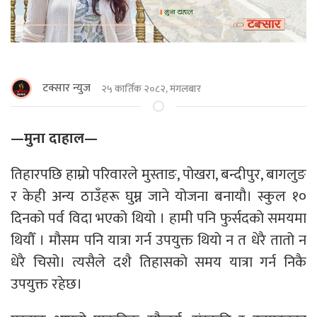
टक्सार न्युज
२५ कार्तिक २०८२, मंगलबार
—मुना दाहाल—
तिहारपछि हाम्रो परिवारले मुस्ताङ, पोखरा, बन्दीपुर, बागलुङ
र केही अन्य ठाउँहरू घुम्न जाने योजना बनायौ। स्कुल १०
दिनको पर्व विदा भएको थियो । हामी पनि फुर्सदकाे समयमा
थियौँ । मौसम पनि यात्रा गर्न उपयुक्त थियाे न त धेरै तातो न
धेरै चिसो। त्यसैले दशै तिहासकाे समय यात्रा गर्न निकै
उपयुक्त रहेछ।