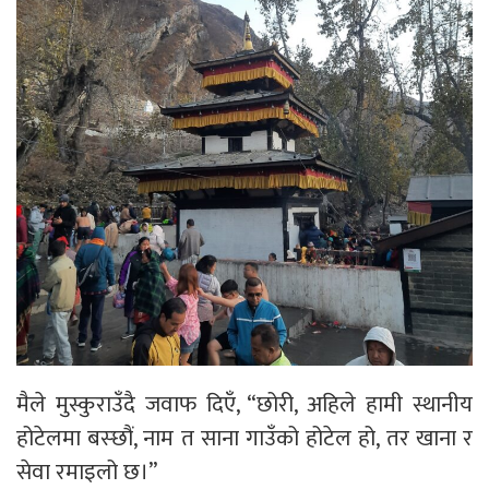
मैले मुस्कुराउँदै जवाफ दिएँ, “छोरी, अहिले हामी स्थानीय
होटेलमा बस्छौं, नाम त साना गाउँको होटेल हो, तर खाना र
सेवा रमाइलो छ।”