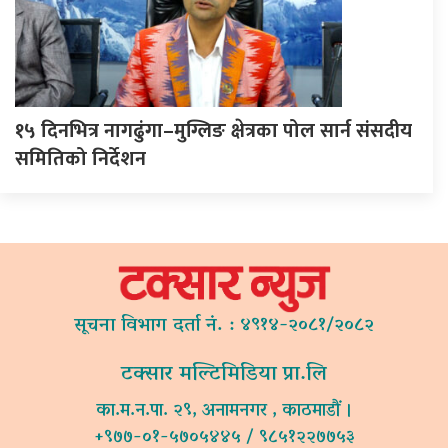
१५ दिनभित्र नागढुंगा–मुग्लिङ क्षेत्रका पोल सार्न संसदीय
समितिको निर्देशन
सूचना विभाग दर्ता नं. : ४९१४-२०८१/२०८२
टक्सार मल्टिमिडिया प्रा.लि
का.म.न.पा. २९, अनामनगर , काठमाडौं ।
+९७७-०१-५७०५४४५ / ९८५१२२७७५३