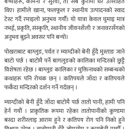
बच्चाहरू, कामना र सुरवी, ती सबै कुरामा धेरै उत्साहित
थिए। हामीले खाना, फलफूल र स्थानीय उत्पादनको स्वाद
टेस्ट गर्दै रमाइलो अनुभव गर्यौं। यो यात्रा केवल घुमाइ मात्र
नभई, प्रकृति, संस्कृति, स्थानीय जीवनशैली र जनावरसँगको
अनुभव बुझ्ने अवसर पनि बन्यो।
पाेखराबाट बाग्लुङ, पर्वत र म्याग्दीकाे बेनी हुँदै मुस्ताङ जाने
बाटाे पर्छ । बाटाेमै पर्ने बागलुङको कालिका मन्दिरकाे छुट्टै
विशेषता रहेछ । बाग्लुङ कालिका र मुक्तिनाथकाे सम्बन्धकाे
कथाहरू पनि राेचक छन् । कतिपयले जाँदा र कतिपयले
फर्कँदा मन्दिरकाे दर्शन गर्ने गर्दछन् ।
म्याग्दीकाे बेनी हुँदै जाँदा बाटाेमै पर्छ तातो पानी, हामी पनि
हेर्न गयौं । प्राकृतिक रूपमा रहेका ताताेपानीकाे कुण्डमा
बस्दा शरीरलाइ आराम हुने र कतिपय राेग पनि निकाे हुने
विश्वास रहेछ । ताताेपानी हुँदै जाेमसाेम र कागबेनी पुग्यौँ ।