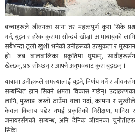
बच्चाहरूले जीवनका साना तर महत्वपूर्ण कुरा सिके प्रश्न
गर्न, बुझ्न र हरेक कुरामा सौन्दर्य खोज्न। आमाबाबुको लागि
सबैभन्दा ठूलो खुशी भनेको उनीहरूको उत्सुकता र मुस्कान
हो। जब बालबालिका प्रकृतिमा घुम्छन्, साथीहरूसँग
खेल्छन्, प्रश्न सोध्छन् र आफ्नै अनुभवबाट कुरा बुझ्छन् ।
यात्रामा उनीहरूले समस्यालाई बुझ्ने, निर्णय गर्ने र जीवनसँग
सम्बन्धित ज्ञान सिक्ने क्षमता विकास गर्छन्। उदाहरणका
लागि, मुस्ताङ जस्तो ठाउँमा यात्रा गर्दा, कामना र सुरवीले
केवल किताब पढेर नभई प्रकृतिको निरीक्षण, मानिस र
जनावरसँगको सम्बन्ध, अनि दैनिक जीवनका चुनौतीहरू
सिके।