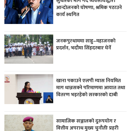
सुधारको माग गर्दै व्यवसायीद्वारा
आन्दोलनको घोषणा, श्रमिक पठाउने
कार्य स्थगित
जनकपुरधाममा साहु–महाजनको
प्रदर्शन, भदौमा सिंहदरबार घेर्ने
खाना पकाउने एलपी ग्यास नियमित
माग धान्नसक्ने परिमाणमा आयात तथा
वितरण भइरहेको सरकारको दाबी
सामाजिक सञ्जालको दुरुपयोग र
वित्तीय अपराध मुख्य चुनौतीः प्रहरी