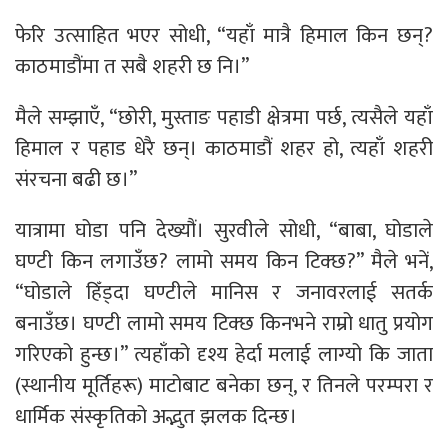
फेरि उत्साहित भएर सोधी, “यहाँ मात्रै हिमाल किन छन्?
काठमाडौंमा त सबै शहरी छ नि।”
मैले सम्झाएँ, “छोरी, मुस्ताङ पहाडी क्षेत्रमा पर्छ, त्यसैले यहाँ
हिमाल र पहाड धेरै छन्। काठमाडौं शहर हो, त्यहाँ शहरी
संरचना बढी छ।”
यात्रामा घोडा पनि देख्यौं। सुरवीले सोधी, “बाबा, घोडाले
घण्टी किन लगाउँछ? लामो समय किन टिक्छ?” मैले भनें,
“घोडाले हिँड्दा घण्टीले मानिस र जनावरलाई सतर्क
बनाउँछ। घण्टी लामो समय टिक्छ किनभने राम्रो धातु प्रयोग
गरिएको हुन्छ।” त्यहाँको दृश्य हेर्दा मलाई लाग्यो कि जाता
(स्थानीय मूर्तिहरू) माटोबाट बनेका छन्, र तिनले परम्परा र
धार्मिक संस्कृतिको अद्भुत झलक दिन्छ।