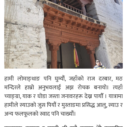
हामी लोमाङ्थाङ पनि घुम्यौं, जहाँको राज दरबार, मठ
मन्दिरले हाम्रो अनुभवलाई अझ रोचक बनायो। त्यहाँ
च्याङ्ग्रा, याक र घोडा जस्ता जनावरहरू देख्न पायौँ । यात्रामा
हामीले स्याउको जुस पियौं र मुस्ताङमा प्रसिद्ध आलु, स्याउ र
अन्य फलफूलको स्वाद पनि चाख्यौं।