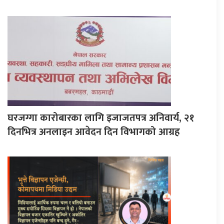
घरजग्गा कारोबारका लागि इजाजतपत्र अनिवार्य, २१
दिनभित्र अनलाइन आवेदन दिन विभागको आग्रह