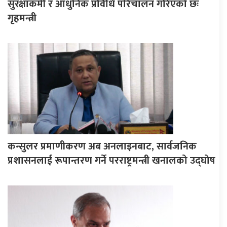
सुरक्षाकर्मी र आधुनिक प्रविधि परिचालन गरिएको छः
गृहमन्त्री
कन्सुलर प्रमाणीकरण अब अनलाइनबाट, सार्वजनिक
प्रशासनलाई रूपान्तरण गर्ने परराष्ट्रमन्त्री खनालको उद्घोष