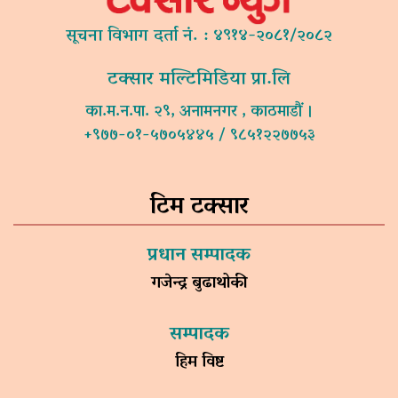
सूचना विभाग दर्ता नं. : ४९१४-२०८१/२०८२
टक्सार मल्टिमिडिया प्रा.लि
का.म.न.पा. २९, अनामनगर , काठमाडौं ।
+९७७-०१-५७०५४४५ / ९८५१२२७७५३
टिम टक्सार
प्रधान सम्पादक
गजेन्द्र बुढाथोकी
सम्पादक
हिम विष्ट