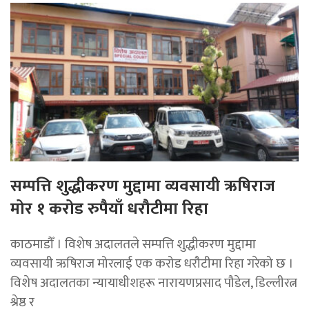
सम्पत्ति शुद्धीकरण मुद्दामा व्यवसायी ऋषिराज
मोर १ करोड रुपैयाँ धरौटीमा रिहा
काठमाडौँ । विशेष अदालतले सम्पत्ति शुद्धीकरण मुद्दामा
व्यवसायी ऋषिराज मोरलाई एक करोड धरौटीमा रिहा गरेको छ ।
विशेष अदालतका न्यायाधीशहरू नारायणप्रसाद पौडेल, डिल्लीरत्न
श्रेष्ठ र