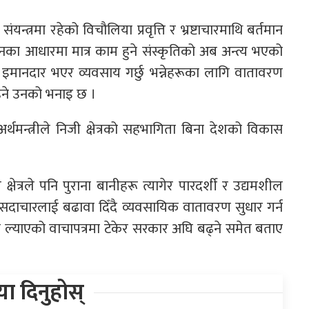
यन्त्रमा रहेको विचौलिया प्रवृत्ति र भ्रष्टाचारमाथि बर्तमान
ुनका आधारमा मात्र काम हुने संस्कृतिको अब अन्त्य भएको
्रले इमानदार भएर व्यवसाय गर्छु भन्नेहरूका लागि वातावरण
हने उनको भनाइ छ ।
र्दै अर्थमन्त्रीले निजी क्षेत्रको सहभागिता बिना देशको विकास
षेत्रले पनि पुराना बानीहरू त्यागेर पारदर्शी र उद्यमशील
ग र सदाचारलाई बढावा दिँदै व्यवसायिक वातावरण सुधार गर्न
े ल्याएको वाचापत्रमा टेकेर सरकार अघि बढ्ने समेत बताए
िया दिनुहोस्