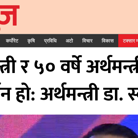
कर्पोरेट
कृषि
प्रविधि
अटो
विचार
विकास
टक्सार 
त्री र ५० वर्षे अर्थमन्त्
 हो: अर्थमन्त्री डा. स