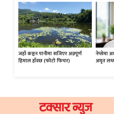
जहाँ कञ्चन पानीमा सजिएर अन्नपूर्ण
नेप्सेमा 
हिमाल हाँस्छ (फोटो फिचर)
अमृत लम