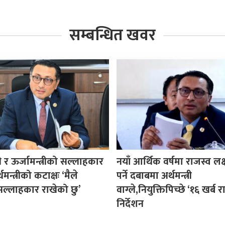
सम्बन्धित खवर
्री र ऊर्जामन्त्रीको सल्लाहकार
नयाँ आर्थिक वर्षमा राजस्व लक्ष
मन्त्रीको कटाक्षः ‘मैले
पर्ने दबाबमा अर्थमन्त्री
्लाहकार राखेको छु’
वाग्ले,नियुक्तिपिच्छे ‘१६ खर्ब 
निर्देशन