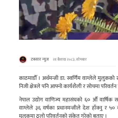
टक्सार न्युज
२१ बैशाख २०८३, सोमबार
काठमाडाैँ । अर्थमन्त्री डा. स्वर्णिम वाग्लेले मुलुक
निजी क्षेत्रले पनि आफ्नो कार्यशैली र सोचमा परिवर्तन 
नेपाल उद्योग वाणिज्य महासंघको ६० औँ वार्षिक सा
वाग्लेले ३६ वर्षका प्रधानमन्त्रीले देश हाँक्नु र ५०
मुलुकमा ठूलो परिवर्तनको संकेत गरेको बताए ।