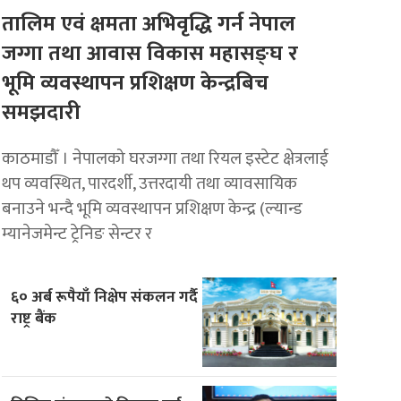
तालिम एवं क्षमता अभिवृद्धि गर्न नेपाल
जग्गा तथा आवास विकास महासङ्घ र
भूमि व्यवस्थापन प्रशिक्षण केन्द्रबिच
समझदारी
काठमाडौँ । नेपालको घरजग्गा तथा रियल इस्टेट क्षेत्रलाई
थप व्यवस्थित, पारदर्शी, उत्तरदायी तथा व्यावसायिक
बनाउने भन्दै भूमि व्यवस्थापन प्रशिक्षण केन्द्र (ल्यान्ड
म्यानेजमेन्ट ट्रेनिङ सेन्टर र
६० अर्ब रूपैयाँ निक्षेप संकलन गर्दै
राष्ट्र बैंक