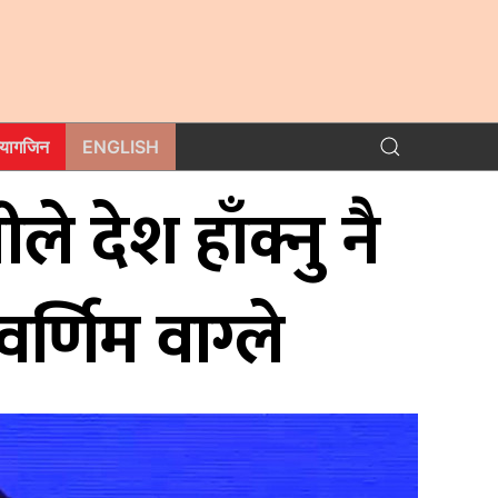
म्यागजिन
ENGLISH
रीले देश हाँक्नु नै
्वर्णिम वाग्ले