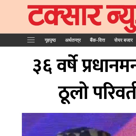
गृहपृष्‍ठ
अर्थतन्त्र
बैंक-वित्त
सेयर बजार
३६ वर्षे प्रधानमन्
ठूलो परिवर्तन