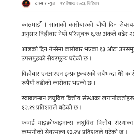
टक्सार न्युज
२४ बैशाख २०८३, बिहिबार
काठमाडौंँ । साताको कारोबारको चौथो दिन सेयरब
अनुसार विहीबार नेप्से परिसूचक ६.९४ अंकले बढेर 
आजको दिन नेप्सेमा कारोबार भएका १३ ओटा उपसमु
उपसमुहको सेयरमूल्य घटेको छ ।
विहीबार एनआरएन इन्फ्राष्ट्रक्चरको सबैभन्दा धे
रूपैयाँ बढीको कारोबार भएको छ ।
स्वाबलम्बन लघुवित्त वित्तीय संस्थाका लगानीकर्ताह
१२.१९ प्रतिशतले बढेको छ ।
फवार्ड माइक्रोफाइनान्स लघुवित्त वित्तीय संस्
कम्पनीको सेयरमूल्य १३.२४ प्रतिशतले घटेको छ ।