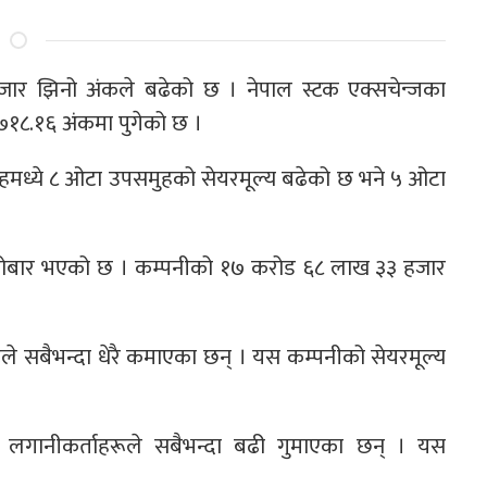
जार झिनो अंकले बढेको छ । नेपाल स्टक एक्सचेन्जका
२७१८.१६ अंकमा पुगेको छ ।
हमध्ये ८ ओटा उपसमुहको सेयरमूल्य बढेको छ भने ५ ओटा
रै कारोबार भएको छ । कम्पनीको १७ करोड ६८ लाख ३३ हजार
रूले सबैभन्दा धेरै कमाएका छन् । यस कम्पनीको सेयरमूल्य
थाका लगानीकर्ताहरूले सबैभन्दा बढी गुमाएका छन् । यस