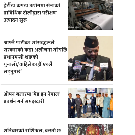
हेटौँडा कपडा उद्योगमा सेनाको
प्राविधिक टोलीद्वारा परीक्षण
उत्पादन सुरु
आफ्नै पार्टीका सांसदहरूले
सरकारको कडा अलोचना गरेपछि
प्रधानमन्त्री शाहकाे
गुनासाे,‘कहिलेकाहीँ एक्लै
लड्नुपर्छ’
ओमन बजारमा ‘मेड इन नेपाल’
प्रवर्धन गर्न समझदारी
शनिबारको राशिफल, कस्तो छ