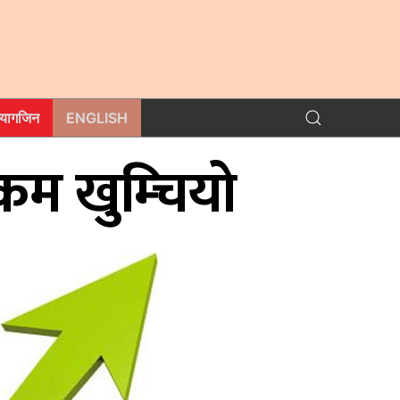
म्यागजिन
ENGLISH
रकम खुम्चियो