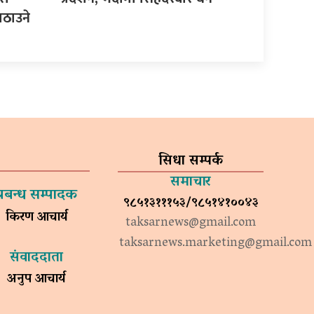
ठाउने
सिधा सम्पर्क
समाचार
प्रबन्ध सम्पादक
९८५१३१११५३/९८५१४१००४३
किरण आचार्य
taksarnews@gmail.com
taksarnews.marketing@gmail.com
संवाददाता
अनुप आचार्य