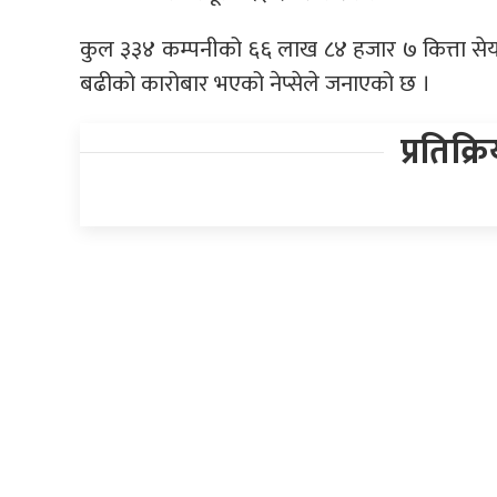
कुल ३३४ कम्पनीको ६६ लाख ८४ हजार ७ कित्ता सेयर
बढीको कारोबार भएको नेप्सेले जनाएको छ ।
प्रतिक्र