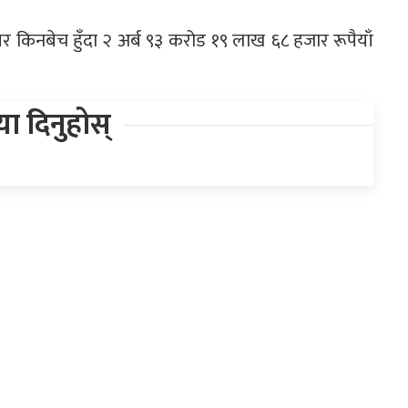
 किनबेच हुँदा २ अर्ब ९३ करोड १९ लाख ६८ हजार रूपैयाँ
िया दिनुहोस्