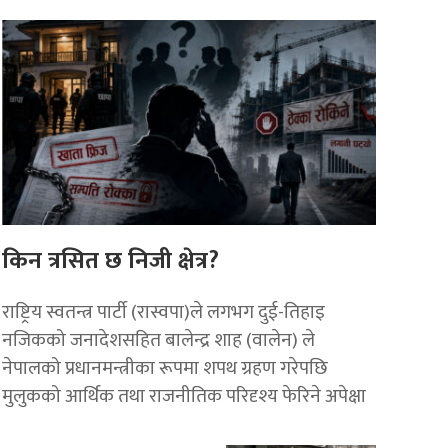
किन त्रसित छ निजी क्षेत्र?
राष्ट्रिय स्वतन्त्र पार्टी (रास्वपा)ले लगभग दुई-तिहाइ
नजिकको जनादेशसहित बालेन्द्र शाह (वालेन) ले
नेपालको प्रधानमन्त्रीका रूपमा शपथ ग्रहण गरेपछि
मुलुकको आर्थिक तथा राजनीतिक परिदृश्य फेरिने अपेक्षा