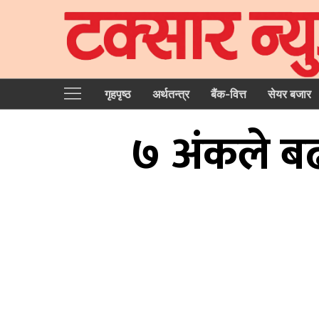
गृहपृष्‍ठ
अर्थतन्त्र
बैंक-वित्त
सेयर बजार
७ अंकले बढ्