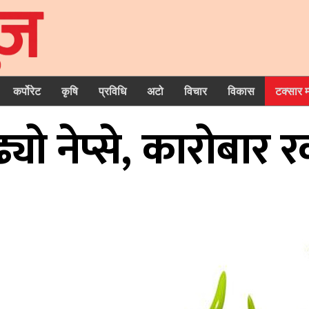
कर्पोरेट
कृषि
प्रविधि
अटो
विचार
विकास
टक्सार 
यो नेप्से, कारोबार 