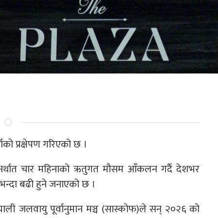
ाको प्रक्षेपण गरिएको छ ।
र्थात चार महिनाको ऋतुगत मौसम आँकलन गर्दै देशभर
न्दा बढी हुने जनाएको छ ।
याली जलवायु पूर्वानुमान मञ्च (सास्कोफ)ले सन् २०२६ को