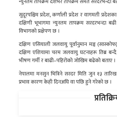
न्युनतम तापक्रम देशभर तापक्रम समेत सरदरभन्दा बढी 
सुदूरपश्चिम प्रदेश, कर्णाली प्रदेश र वागमती प्रदेशक
दक्षिणी भूभागमा न्युनतम तापक्रम सरदरभन्दा बढी
विभागको प्रक्षेपण छ ।
दक्षिण एसियाली जलवायु पूर्वानुमान मञ्च (सास्कोफ)
दक्षिण एशियामा चरम जलवायु घटनाहरू तिब्र बन्दै 
भीषण गर्मी र बाढी–पहिरोको जोखिम बढेको बताए ।
नेपालमा मनसुन भित्रिने सरदर मिति जुन १३ तारिख 
प्रभाव कारण केही दिनअघि वा पछि हुने गरेको छ ।
प्रतिक्र