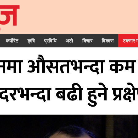
कर्पोरेट
कृषि
प्रविधि
अटो
विचार
विकास
टक्सार 
मा औसतभन्दा कम वर्
रभन्दा बढी हुने प्रक्