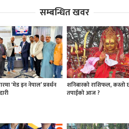
सम्बन्धित खवर
ा ‘मेड इन नेपाल’ प्रवर्धन
शनिबारको राशिफल, कस्तो 
दारी
तपाईको आज ?