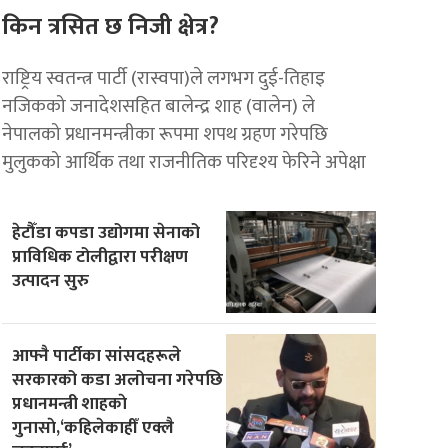
किन त्रसित छ निजी क्षेत्र?
राष्ट्रिय स्वतन्त्र पार्टी (रास्वपा)ले लगभग दुई-तिहाइ
नजिकको जनादेशसहित बालेन्द्र शाह (वालेन) ले
नेपालको प्रधानमन्त्रीका रूपमा शपथ ग्रहण गरेपछि
मुलुकको आर्थिक तथा राजनीतिक परिदृश्य फेरिने अपेक्षा
हेटौँडा कपडा उद्योगमा सेनाको
प्राविधिक टोलीद्वारा परीक्षण
उत्पादन सुरु
आफ्नै पार्टीका सांसदहरूले
सरकारको कडा अलोचना गरेपछि
प्रधानमन्त्री शाहकाे
गुनासाे,‘कहिलेकाहीँ एक्लै