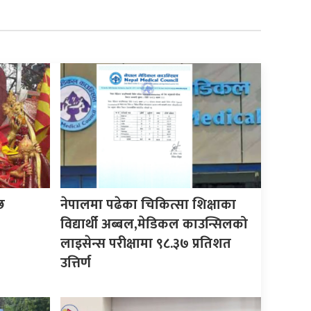
छ
नेपालमा पढेका चिकित्सा शिक्षाका
विद्यार्थी अब्बल,मेडिकल काउन्सिलको
लाइसेन्स परीक्षामा ९८.३७ प्रतिशत
उत्तिर्ण