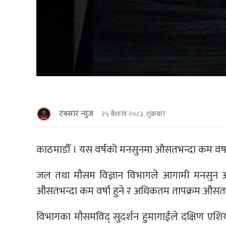
टक्सार न्युज
२५ बैशाख २०८३, शुक्रबार
काठमाडाैँ । यस वर्षको मनसुनमा औसतभन्दा कम वर्ष
जल तथा मौसम विज्ञान विभागले आगामी मनसुन अ
औसतभन्दा कम वर्षा हुने र अधिकतम तापक्रम औसतभ
विभागका मौसमविद् सुदर्शन हुमागाईंले दक्षिण एशि