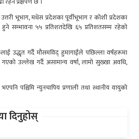
रहने प्रक्षेपण छ ।
ा उत्तरी भूभाग, मधेस प्रदेशका पूर्वीभूभाग र कोशी प्रदेशका
 हुने सम्भावना ५५ प्रतिशतदेखि ६५ प्रतिशतसम्म रहेको
लाई उद्धृत गर्दै मौसमविद् हुमागाईंले पछिल्ला वर्षहरूमा
गएको उल्लेख गर्दै असामान्य वर्षा, लामो सुख्खा अवधि,
भएपनि पश्चिमि न्युनचापिय प्रणाली तथा स्थानीय वायुको
िया दिनुहोस्