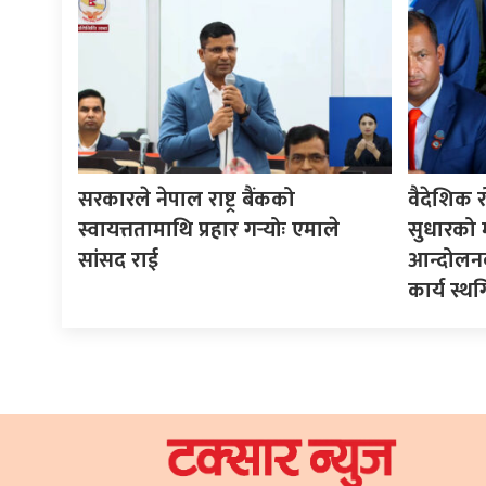
सरकारले नेपाल राष्ट्र बैंकको
वैदेशिक र
स्वायत्ततामाथि प्रहार गर्‍योः एमाले
सुधारको मा
सांसद राई
आन्दोलनक
कार्य स्थ