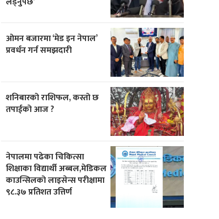
लड्नुपर्छ’
ओमन बजारमा ‘मेड इन नेपाल’
प्रवर्धन गर्न समझदारी
शनिबारको राशिफल, कस्तो छ
तपाईको आज ?
नेपालमा पढेका चिकित्सा
शिक्षाका विद्यार्थी अब्बल,मेडिकल
काउन्सिलको लाइसेन्स परीक्षामा
९८.३७ प्रतिशत उत्तिर्ण