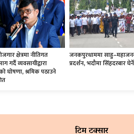
ोजगार क्षेत्रमा नीतिगत
जनकपुरधाममा साहु–महाजन
ग गर्दै व्यवसायीद्वारा
प्रदर्शन, भदौमा सिंहदरबार घेर्ने
ो घोषणा, श्रमिक पठाउने
गित
टिम टक्सार