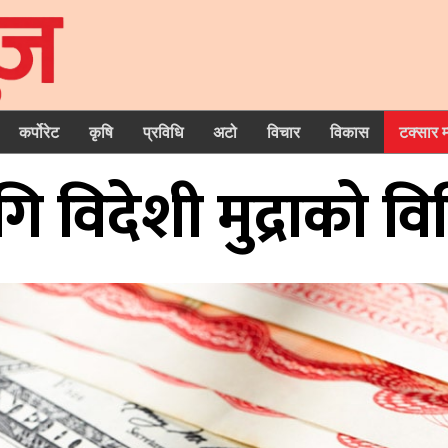
कर्पोरेट
कृषि
प्रविधि
अटो
विचार
विकास
टक्सार 
 विदेशी मुद्राको व