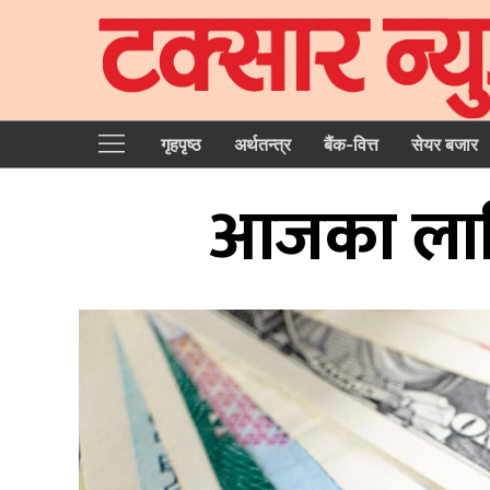
गृहपृष्‍ठ
अर्थतन्त्र
बैंक-वित्त
सेयर बजार
आजका लागि