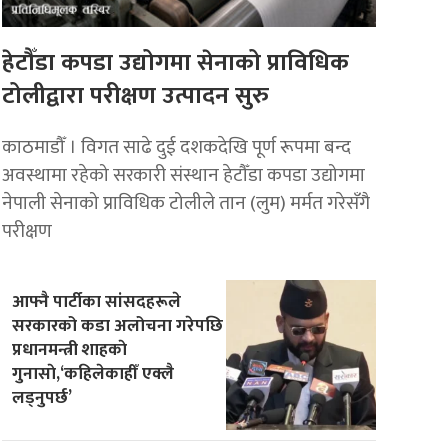
हेटौँडा कपडा उद्योगमा सेनाको प्राविधिक
टोलीद्वारा परीक्षण उत्पादन सुरु
काठमाडौँ । विगत साढे दुई दशकदेखि पूर्ण रूपमा बन्द
अवस्थामा रहेको सरकारी संस्थान हेटौँडा कपडा उद्योगमा
नेपाली सेनाको प्राविधिक टोलीले तान (लुम) मर्मत गरेसँगै
परीक्षण
आफ्नै पार्टीका सांसदहरूले
सरकारको कडा अलोचना गरेपछि
प्रधानमन्त्री शाहकाे
गुनासाे,‘कहिलेकाहीँ एक्लै
लड्नुपर्छ’