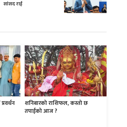
सांसद राई
्रवर्धन
शनिबारको राशिफल, कस्तो छ
तपाईको आज ?