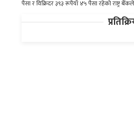
पैसा र विक्रिदर ३९३ रूपैयाँ ४५ पैसा रहेको राष्ट्र बै
प्रतिक्र