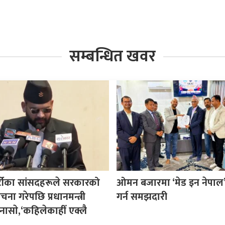
सम्बन्धित खवर
र्टीका सांसदहरूले सरकारको
ओमन बजारमा ‘मेड इन नेपाल’ प
ा गरेपछि प्रधानमन्त्री
गर्न समझदारी
नासाे,‘कहिलेकाहीँ एक्लै