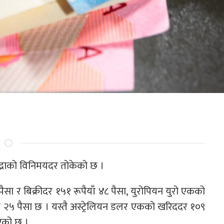
मुद्राको विनिमयदर तोकेको छ ।
 र बिक्रीदर १५१ रूपैयाँ ४८ पैसा, युरोपियन युरो एकको
ाँ २५ पैसा छ । यस्तै अस्ट्रेलियन डलर एकको खरिददर १०९
िएको छ ।