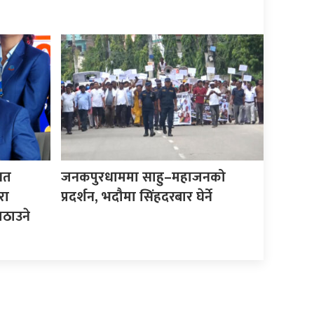
िगत
जनकपुरधाममा साहु–महाजनको
रा
प्रदर्शन, भदौमा सिंहदरबार घेर्ने
ठाउने