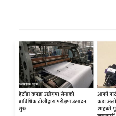
हेटौँडा कपडा उद्योगमा सेनाको
आफ्नै पा
प्राविधिक टोलीद्वारा परीक्षण उत्पादन
कडा अलोचन
सुरु
शाहकाे गु
लड्नुपर्छ’