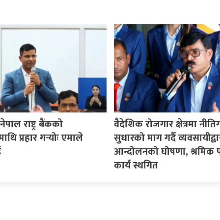
पाल राष्ट्र बैंकको
वैदेशिक रोजगार क्षेत्रमा नीत
माथि प्रहार गर्‍योः एमाले
सुधारको माग गर्दै व्यवसायीद्वा
ई
आन्दोलनको घोषणा, श्रमिक प
कार्य स्थगित