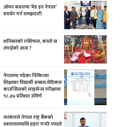
ओमन बजारमा ‘मेड इन नेपाल’
प्रवर्धन गर्न समझदारी
शनिबारको राशिफल, कस्तो छ
तपाईको आज ?
नेपालमा पढेका चिकित्सा
शिक्षाका विद्यार्थी अब्बल,मेडिकल
काउन्सिलको लाइसेन्स परीक्षामा
९८.३७ प्रतिशत उत्तिर्ण
सरकारले नेपाल राष्ट्र बैंकको
स्वायत्ततामाथि प्रहार गर्‍योः एमाले