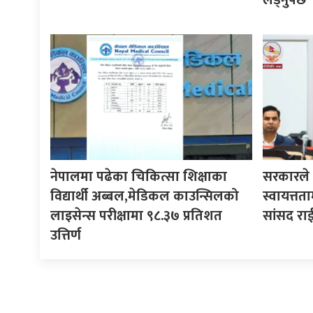
नेपालमा पढेका चिकित्सा शिक्षाका
सरकारले ने
विद्यार्थी अब्बल,मेडिकल काउन्सिलको
स्वायत्तता
लाइसेन्स परीक्षामा ९८.३७ प्रतिशत
सांसद रा
उत्तिर्ण