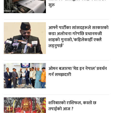
सुरु
आफ्नै पार्टीका सांसदहरूले सरकारको
कडा अलोचना गरेपछि प्रधानमन्त्री
शाहकाे गुनासाे,‘कहिलेकाहीँ एक्लै
लड्नुपर्छ’
ओमन बजारमा ‘मेड इन नेपाल’ प्रवर्धन
गर्न समझदारी
शनिबारको राशिफल, कस्तो छ
तपाईको आज ?