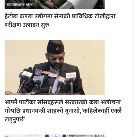
हेटौँडा कपडा उद्योगमा सेनाको प्राविधिक टोलीद्वारा
परीक्षण उत्पादन सुरु
आफ्नै पार्टीका सांसदहरूले सरकारको कडा अलोचना
गरेपछि प्रधानमन्त्री शाहकाे गुनासाे,‘कहिलेकाहीँ एक्लै
लड्नुपर्छ’