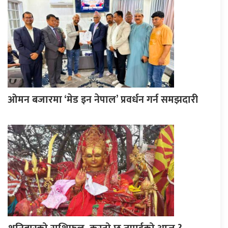
ओमन बजारमा ‘मेड इन नेपाल’ प्रवर्धन गर्न समझदारी