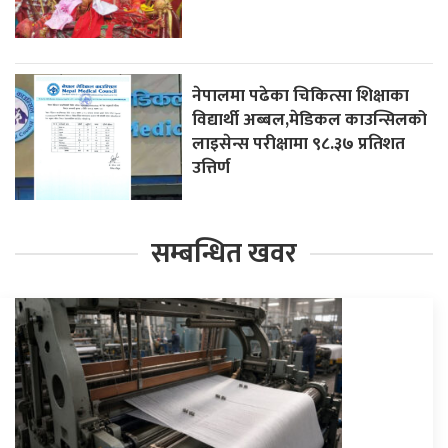
नेपालमा पढेका चिकित्सा शिक्षाका
विद्यार्थी अब्बल,मेडिकल काउन्सिलको
लाइसेन्स परीक्षामा ९८.३७ प्रतिशत
उत्तिर्ण
सम्बन्धित खवर