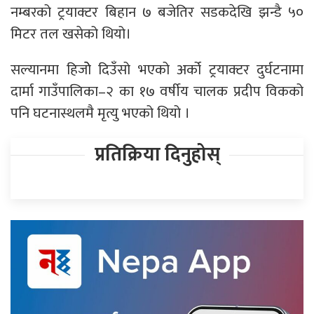
नम्बरको ट्रयाक्टर बिहान ७ बजेतिर सडकदेखि झन्डै ५०
मिटर तल खसेको थियो।
सल्यानमा हिजोे दिउँसो भएको अर्को ट्रयाक्टर दुर्घटनामा
दार्मा गाउँपालिका–२ का १७ वर्षीय चालक प्रदीप विकको
पनि घटनास्थलमै मृत्यु भएको थियो ।
प्रतिक्रिया दिनुहोस्