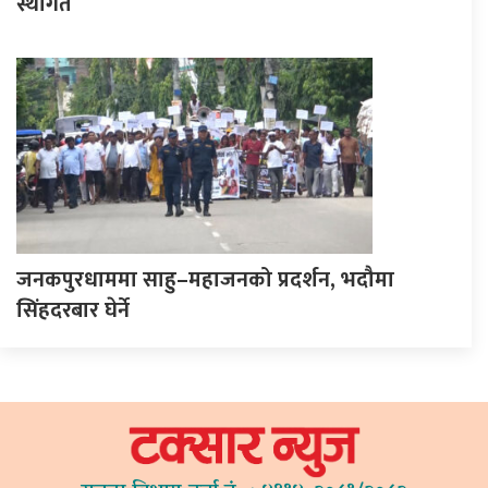
स्थगित
जनकपुरधाममा साहु–महाजनको प्रदर्शन, भदौमा
सिंहदरबार घेर्ने