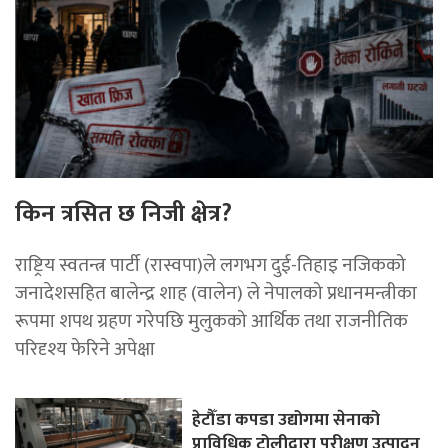
किन त्रसित छ निजी क्षेत्र?
राष्ट्रिय स्वतन्त्र पार्टी (रास्वपा)ले लगभग दुई-तिहाइ नजिकको
जनादेशसहित बालेन्द्र शाह (वालेन) ले नेपालको प्रधानमन्त्रीका
रूपमा शपथ ग्रहण गरेपछि मुलुकको आर्थिक तथा राजनीतिक
परिदृश्य फेरिने अपेक्षा
हेटौँडा कपडा उद्योगमा सेनाको
प्राविधिक टोलीद्वारा परीक्षण उत्पादन