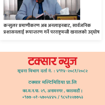
कन्सुलर प्रमाणीकरण अब अनलाइनबाट, सार्वजनिक
प्रशासनलाई रूपान्तरण गर्ने परराष्ट्रमन्त्री खनालको उद्घोष
सूचना विभाग दर्ता नं. : ४९१४-२०८१/२०८२
टक्सार मल्टिमिडिया प्रा.लि
का.म.न.पा. २९, अनामनगर , काठमाडौं ।
+९७७-०१-५७०५४४५ / ९८५१२२७७५३