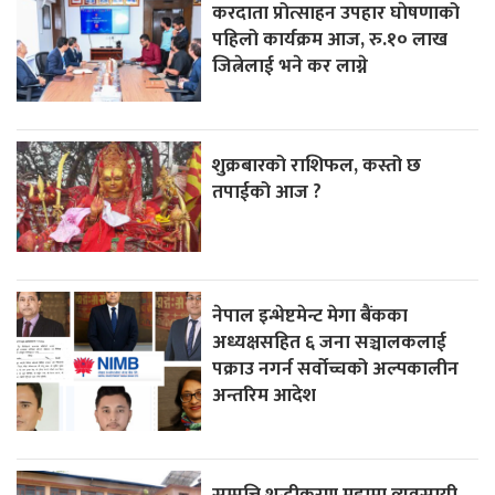
करदाता प्रोत्साहन उपहार घाेषणाको
पहिलो कार्यक्रम आज, रु.१० लाख
जित्नेलाई भने कर लाग्ने
शुक्रबारको राशिफल, कस्तो छ
तपाईको आज ?
नेपाल इन्भेष्टमेन्ट मेगा बैंकका
अध्यक्षसहित ६ जना सञ्चालकलाई
पक्राउ नगर्न सर्वोच्चको अल्पकालीन
अन्तरिम आदेश
सम्पत्ति शुद्धीकरण मुद्दामा व्यवसायी