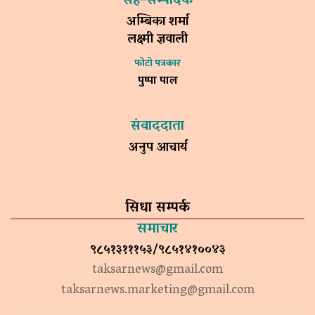
सह–सम्पादक
अम्बिका शर्मा
लक्ष्मी ज्ञवाली
फोटो पत्रकार
पुष्पा पाल
संवाददाता
अनुप आचार्य
सिधा सम्पर्क
समाचार
९८५१३१११५३/९८५१४१००४३
taksarnews@gmail.com
taksarnews.marketing@gmail.com