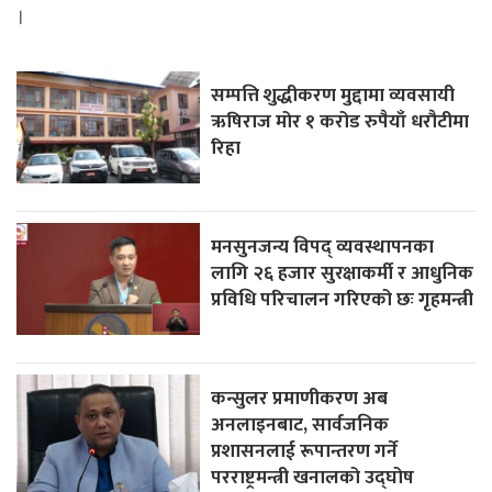
।
सम्पत्ति शुद्धीकरण मुद्दामा व्यवसायी
ऋषिराज मोर १ करोड रुपैयाँ धरौटीमा
रिहा
मनसुनजन्य विपद् व्यवस्थापनका
लागि २६ हजार सुरक्षाकर्मी र आधुनिक
प्रविधि परिचालन गरिएको छः गृहमन्त्री
कन्सुलर प्रमाणीकरण अब
अनलाइनबाट, सार्वजनिक
प्रशासनलाई रूपान्तरण गर्ने
परराष्ट्रमन्त्री खनालको उद्घोष