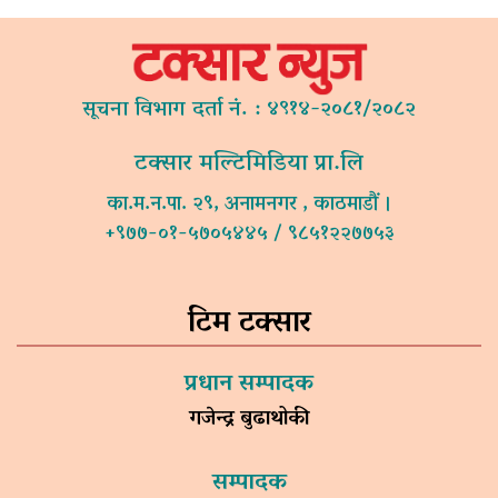
सूचना विभाग दर्ता नं. : ४९१४-२०८१/२०८२
टक्सार मल्टिमिडिया प्रा.लि
का.म.न.पा. २९, अनामनगर , काठमाडौं ।
+९७७-०१-५७०५४४५ / ९८५१२२७७५३
टिम टक्सार
प्रधान सम्पादक
गजेन्द्र बुढाथोकी
सम्पादक