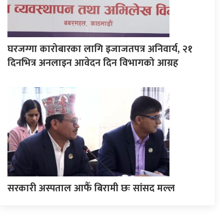
घरजग्गा कारोबारका लागि इजाजतपत्र अनिवार्य, २१
दिनभित्र अनलाइन आवेदन दिन विभागको आग्रह
सरकारी अस्पताल आफैँ बिरामी छः सांसद मल्ल