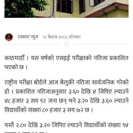
टक्सार न्युज
२८ बैशाख २०८३, सोमबार
काठमाडौँ । यस वर्षको एसइई परीक्षाको नतिजा प्रकाशित
भएको छ ।
राष्ट्रीय परीक्षा बोर्डले आज बेलुकी नतिजा सार्वजनिक गरेको
हो । प्रकाशित नतिजाअनुसार ३.६० देखि ४ जिपिए ल्याउने
४८ हजार ३ सय ९२ जना छन् भने ३.२० देखि ३.६० ल्याउने
विद्यार्थीको संख्या ८० हजार ३ सय ७२ छ ।
यस्तै २.८० देखि ३.२० जिपिए ल्याउने विद्यार्थीको संख्या ९४