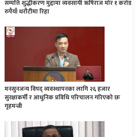
सम्पत्ति शुद्धीकरण मुद्दामा व्यवसायी ऋषिराज मोर १ करोड
रुपैयाँ धरौटीमा रिहा
मनसुनजन्य विपद् व्यवस्थापनका लागि २६ हजार
सुरक्षाकर्मी र आधुनिक प्रविधि परिचालन गरिएको छः
गृहमन्त्री