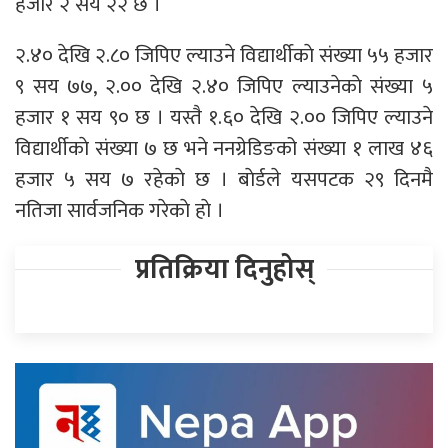
हजार २ सय २२ छ ।
२.४० देखि २.८० जिपिए ल्याउने विद्यार्थीकाे संख्या ५५ हजार
९ सय ७७, २.०० देखि २.४० जिपिए ल्याउनेकाे संख्या ५
हजार १ सय ९० छ । यस्तै १.६० देखि २.०० जिपिए ल्याउने
विद्यार्थीकाे संख्या ७ छ भने ननग्रेडिङको संख्या १ लाख ४६
हजार ५ सय ७ रहेकाे छ । बाेर्डले यसपटक २९ दिनमै
नतिजा सार्वजनिक गरेकाे हाे ।
प्रतिक्रिया दिनुहोस्