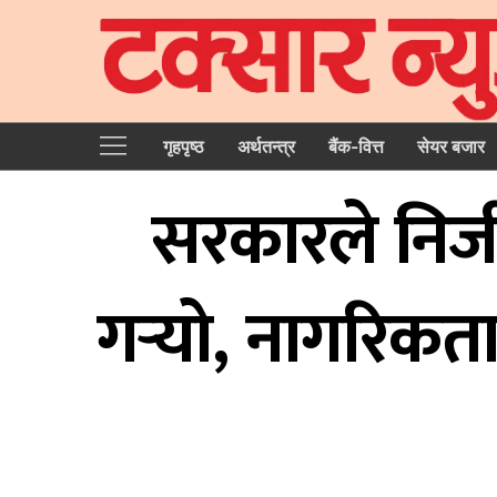
गृहपृष्‍ठ
अर्थतन्त्र
बैंक-वित्त
सेयर बजार
सरकारले निजी क
गर्‍यो, नागरिकता