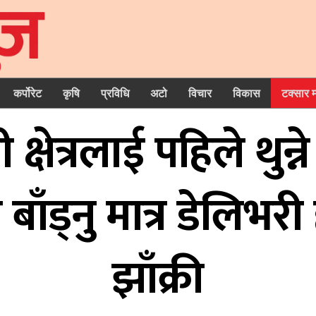
कर्पोरेट
कृषि
प्रविधि
अटो
विचार
विकास
टक्सार 
्षेत्रलाई पहिले थुन्ने
 बाँड्नु मात्र डेलिभर
झाँक्री