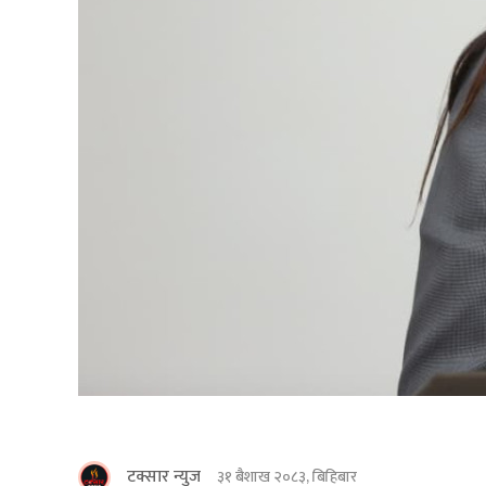
टक्सार न्युज
३१ बैशाख २०८३, बिहिबार