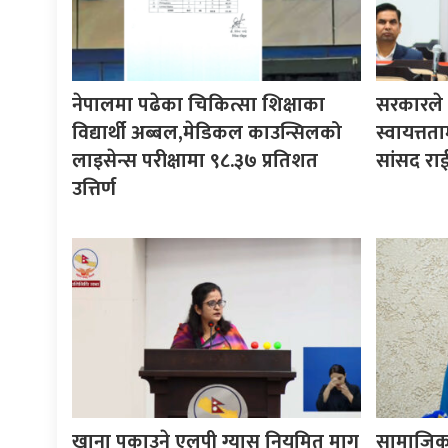
नेपालमा पढेका चिकित्सा शिक्षाका
सरकारले ने
विद्यार्थी अब्बल,मेडिकल काउन्सिलको
स्वायत्तता
लाइसेन्स परीक्षामा ९८.३७ प्रतिशत
सांसद रा
उत्तिर्ण
खाना पकाउने एलपी ग्यास नियमित माग
सामाजिक 