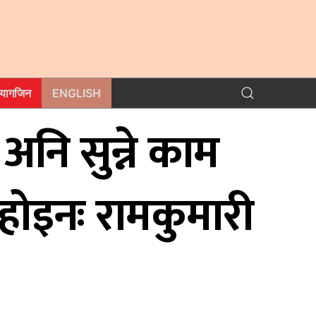
म्यागजिन
ENGLISH
 अनि सुन्ने काम
ी होइनः रामकुमारी