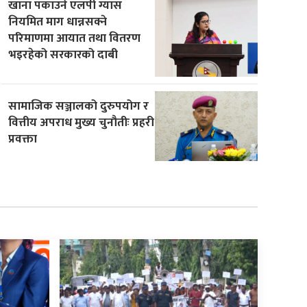
खाना पकाउने एलपी ग्यास
नियमित माग धान्नसक्ने
परिमाणमा आयात तथा वितरण
भइरहेको सरकारको दाबी
सामाजिक सञ्जालको दुरुपयोग र
वित्तीय अपराध मुख्य चुनौतीः प्रहरी
प्रवक्ता