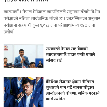
काठमाडौँ । नेपाल मेडिकल काउन्सिलले सञ्चालन गरेको विशेष
परीक्षाको नतिजा सार्वजनिक गरेको छ । काउन्सिलका अनुसार
परीक्षामा सहभागी कुल १,०१३ जना परीक्षार्थीमध्ये ९४७ जना
उत्तीर्ण
सरकारले नेपाल राष्ट्र बैंकको
स्वायत्ततामाथि प्रहार गर्‍योः एमाले
सांसद राई
वैदेशिक रोजगार क्षेत्रमा नीतिगत
सुधारको माग गर्दै व्यवसायीद्वारा
आन्दोलनको घोषणा, श्रमिक पठाउने
कार्य स्थगित