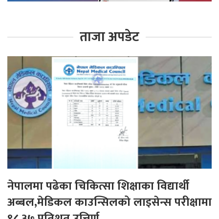
ताजा अपडेट
नेपालमा पढेका चिकित्सा शिक्षाका विद्यार्थी
अब्बल,मेडिकल काउन्सिलको लाइसेन्स परीक्षामा
९८.३७ प्रतिशत उत्तिर्ण