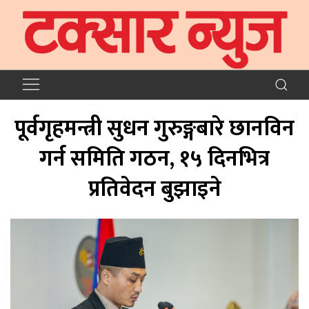
पूर्वगृहमन्त्री सुधन गुरुङ्गबारे छानविन
गर्न समिति गठन, १५ दिनभित्र
प्रतिवेदन बुझाइने