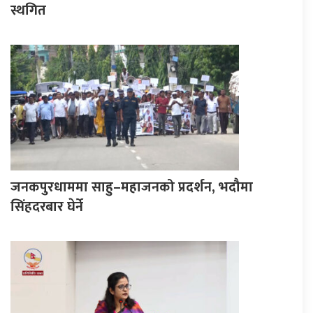
स्थगित
जनकपुरधाममा साहु–महाजनको प्रदर्शन, भदौमा
सिंहदरबार घेर्ने