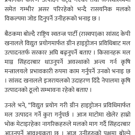
समेत गम्भीर असर परिरहेको भन्दै रासयनिक मलको
विकल्पमा जोड दिनुपर्ने उनीहरूको भनाइ छ ।
बैठकमा बोल्दै राष्ट्रिय स्वतन्त्र पार्टी (रास्वपा)का सांसद केपी
खनालले विद्युत प्रयोगमार्फत ग्रीन हाइड्रोजन प्रविधिबाट मल
उत्पादनतर्फ सरकार अघि बढ्नुपर्ने बताए । किसानहरू मल
माग्न सिंहदरबार धाउनुपर्ने अवस्थाको अन्त्य गर्न कृषि
मन्त्रालयले प्रभावकारी रुपमा काम गर्नुपर्ने उनकाे भनाइ छ
। सांसद खनालले इजरायलको उदाहरण दिँदै नेपालमा कृषि
उत्पादनको ठूलो सम्भावना रहेको बताए ।
उनले भने, “विद्युत प्रयोग गरी ग्रीन हाइड्रोजन प्रविधिमार्फत
मल उत्पादन गर्ने कुरा गर्नुपर्छ । आज माटोमा खेलेर हाम्रो
भोक मेटाइरहेका नागरिकहरुले मलको माग गर्दै सिंहदरबार
आउनुपर्ने आवश्यकता छ । आज उनीहरुको पक्षमा बोल्ने