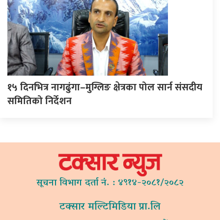
१५ दिनभित्र नागढुंगा–मुग्लिङ क्षेत्रका पोल सार्न संसदीय
समितिको निर्देशन
सूचना विभाग दर्ता नं. : ४९१४-२०८१/२०८२
टक्सार मल्टिमिडिया प्रा.लि