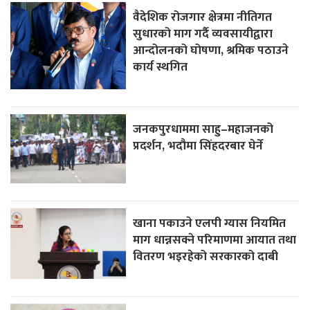
वैदेशिक रोजगार क्षेत्रमा नीतिगत
सुधारको माग गर्दै व्यवसायीद्वारा
आन्दोलनको घोषणा, श्रमिक पठाउने
कार्य स्थगित
जनकपुरधाममा साहु–महाजनको
प्रदर्शन, भदौमा सिंहदरबार घेर्ने
खाना पकाउने एलपी ग्यास नियमित
माग धान्नसक्ने परिमाणमा आयात तथा
वितरण भइरहेको सरकारको दाबी