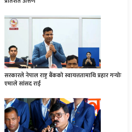
प्रतिशत उत्तिर्ण
सरकारले नेपाल राष्ट्र बैंकको स्वायत्ततामाथि प्रहार गर्‍योः
एमाले सांसद राई