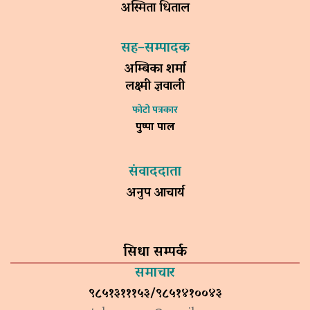
अस्मिता धिताल
सह–सम्पादक
अम्बिका शर्मा
लक्ष्मी ज्ञवाली
फोटो पत्रकार
पुष्पा पाल
संवाददाता
अनुप आचार्य
सिधा सम्पर्क
समाचार
९८५१३१११५३/९८५१४१००४३