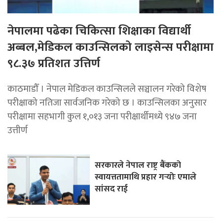
नेपालमा पढेका चिकित्सा शिक्षाका विद्यार्थी
अब्बल,मेडिकल काउन्सिलको लाइसेन्स परीक्षामा
९८.३७ प्रतिशत उत्तिर्ण
काठमाडौँ । नेपाल मेडिकल काउन्सिलले सञ्चालन गरेको विशेष
परीक्षाको नतिजा सार्वजनिक गरेको छ । काउन्सिलका अनुसार
परीक्षामा सहभागी कुल १,०१३ जना परीक्षार्थीमध्ये ९४७ जना
उत्तीर्ण
सरकारले नेपाल राष्ट्र बैंकको
स्वायत्ततामाथि प्रहार गर्‍योः एमाले
सांसद राई