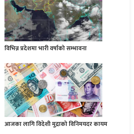
विभिन्न प्रदेशमा भारी वर्षाको सम्भावना
आजका लागि विदेशी मुद्राको विनिमयदर कायम