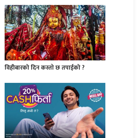
विहीबारको दिन कस्ताे छ तपाईको ?