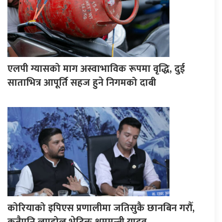
एलपी ग्यासको माग अस्वाभाविक रूपमा वृद्धि, दुई
साताभित्र आपूर्ति सहज हुने निगमको दाबी
कोरियाको इपिएस प्रणालीमा जतिसुकै छानबिन गरौँ,