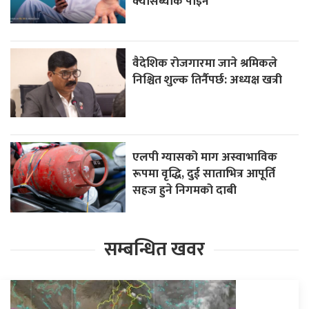
क्यासब्याक पाइने
वैदेशिक रोजगारमा जाने श्रमिकले
निश्चित शुल्क तिर्नैपर्छ: अध्यक्ष खत्री
एलपी ग्यासको माग अस्वाभाविक
रूपमा वृद्धि, दुई साताभित्र आपूर्ति
सहज हुने निगमको दाबी
सम्बन्धित खवर