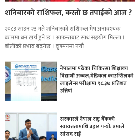
शनिबारको राशिफल, कस्तो छ तपाईको आज ?
२०८३ साउन २३ गते शनिबारको राशिफल मेष अनावश्यक
काममा धन खर्च हुने छ । आफन्तबाट साथ सहयोग मिल्ला ।
बोलीको प्रभाव बढ्नेछ । वृषमनमा नयाँ
नेपालमा पढेका चिकित्सा शिक्षाका
विद्यार्थी अब्बल,मेडिकल काउन्सिलको
लाइसेन्स परीक्षामा ९८.३७ प्रतिशत
उत्तिर्ण
सरकारले नेपाल राष्ट्र बैंकको
स्वायत्ततामाथि प्रहार गर्‍योः एमाले
सांसद राई