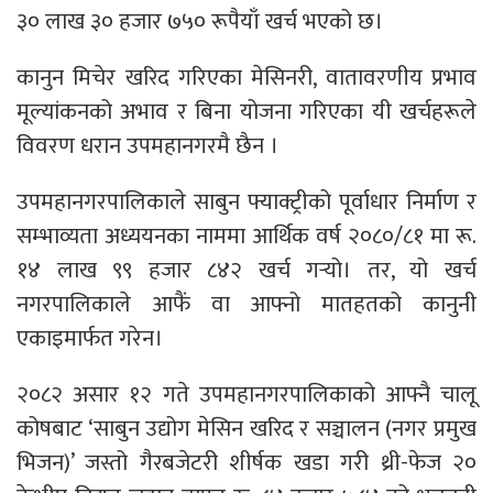
३० लाख ३० हजार ७५० रूपैयाँ खर्च भएको छ।
कानुन मिचेर खरिद गरिएका मेसिनरी, वातावरणीय प्रभाव
मूल्यांकनको अभाव र बिना योजना गरिएका यी खर्चहरूले
विवरण धरान उपमहानगरमै छैन ।
उपमहानगरपालिकाले साबुन फ्याक्ट्रीको पूर्वाधार निर्माण र
सम्भाव्यता अध्ययनका नाममा आर्थिक वर्ष २०८०/८१ मा रू.
१४ लाख ९९ हजार ८४२ खर्च गर्‍यो। तर, यो खर्च
नगरपालिकाले आफैं वा आफ्नो मातहतको कानुनी
एकाइमार्फत गरेन।
२०८२ असार १२ गते उपमहानगरपालिकाको आफ्नै चालू
कोषबाट ‘साबुन उद्योग मेसिन खरिद र सञ्चालन (नगर प्रमुख
भिजन)’ जस्तो गैरबजेटरी शीर्षक खडा गरी थ्री-फेज २०