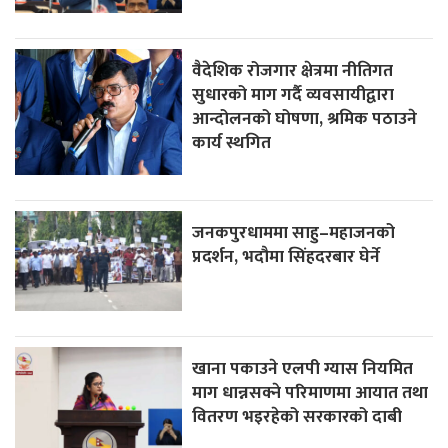
वैदेशिक रोजगार क्षेत्रमा नीतिगत
सुधारको माग गर्दै व्यवसायीद्वारा
आन्दोलनको घोषणा, श्रमिक पठाउने
कार्य स्थगित
जनकपुरधाममा साहु–महाजनको
प्रदर्शन, भदौमा सिंहदरबार घेर्ने
खाना पकाउने एलपी ग्यास नियमित
माग धान्नसक्ने परिमाणमा आयात तथा
वितरण भइरहेको सरकारको दाबी