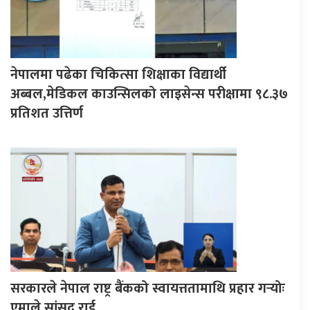
नेपालमा पढेका चिकित्सा शिक्षाका विद्यार्थी
अब्बल,मेडिकल काउन्सिलको लाइसेन्स परीक्षामा ९८.३७
प्रतिशत उत्तिर्ण
सरकारले नेपाल राष्ट्र बैंकको स्वायत्ततामाथि प्रहार गर्‍योः
एमाले सांसद राई