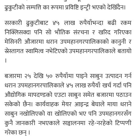
ढुकुटीको सम्पत्ति का रूपमा प्रविष्टि इन्ट्री भएको देखिँदैन।
सरकारी ढुकुटीबाट ४५ लाख रुपैयाँभन्दा बढी रकम
निक्लिसक्दा पनि सो भौतिक संरचना र खरिद गरिएका
मेसिनरी औजारमा धरान उपमहानगरपालिकाको कानुनी र
स्रेस्तागत स्वामित्व नभेटिएको उपमहानगरपालिकाले बतायो
।
बजारमा २५ देखि ५० रुपैयाँमा पाइने साबुन उत्पादन गर्न
धरान उपमहानगरपालिकाले ४५ लाख रुपैयाँ खर्च गर्दा पनि
औद्योगिक मापदण्डको एउटा साबुन समेत बजारमा पठाउन
सकेको छैन। कार्यवाहक मेयर आइन्द्र बेघाले माया धराने
साबुन नखोलिएको वा खोलिएको भए पनि उपमहानगरसँग
कुनै जानकारी नभएकाले सञ्चालनमा रहे-नरहेको टिप्पणी
गरेका छन् ।