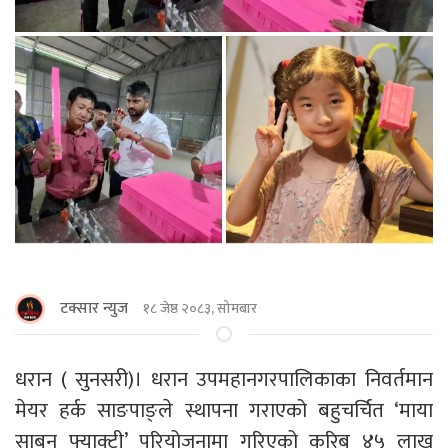
टक्सार न्युज
१८ जेष्ठ २०८३, सोमबार
धरान ( सुनसरी)। धरान उपमहानगरपालिकाका निवर्तमान
मेयर हर्क साङपाङ्ले स्थापना गराएको बहुचर्चित ‘माया
साबुन फ्याक्ट्री’ परियोजनामा गरिएको करिब ४५ लाख