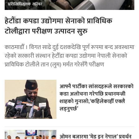
हेटौँडा कपडा उद्योगमा सेनाको प्राविधिक
टोलीद्वारा परीक्षण उत्पादन सुरु
काठमाडौँ । विगत साढे दुई दशकदेखि पूर्ण रूपमा बन्द अवस्थामा
रहेको सरकारी संस्थान हेटौँडा कपडा उद्योगमा नेपाली सेनाको
प्राविधिक टोलीले तान (लुम) मर्मत गरेसँगै परीक्षण
आफ्नै पार्टीका सांसदहरूले सरकारको
कडा अलोचना गरेपछि प्रधानमन्त्री
शाहकाे गुनासाे,‘कहिलेकाहीँ एक्लै
लड्नुपर्छ’
ओमन बजारमा ‘मेड इन नेपाल’ प्रवर्धन