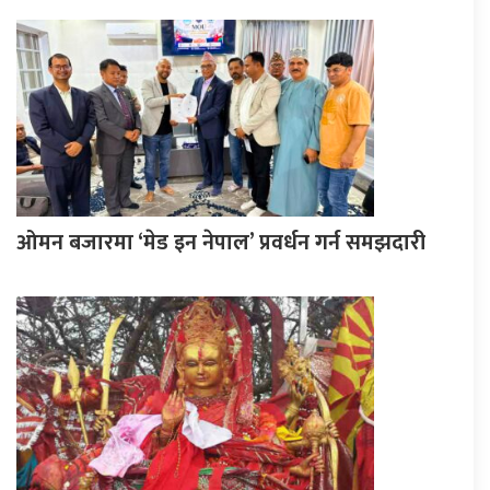
ओमन बजारमा ‘मेड इन नेपाल’ प्रवर्धन गर्न समझदारी