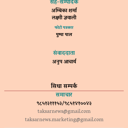
सह–सम्पादक
अम्बिका शर्मा
लक्ष्मी ज्ञवाली
फोटो पत्रकार
पुष्पा पाल
संवाददाता
अनुप आचार्य
सिधा सम्पर्क
समाचार
९८५१३१११५३/९८५१४१००४३
taksarnews@gmail.com
taksarnews.marketing@gmail.com