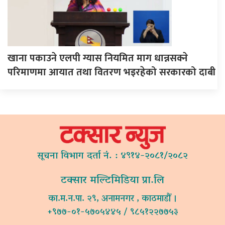
खाना पकाउने एलपी ग्यास नियमित माग धान्नसक्ने
परिमाणमा आयात तथा वितरण भइरहेको सरकारको दाबी
सूचना विभाग दर्ता नं. : ४९१४-२०८१/२०८२
टक्सार मल्टिमिडिया प्रा.लि
का.म.न.पा. २९, अनामनगर , काठमाडौं ।
+९७७-०१-५७०५४४५ / ९८५१२२७७५३