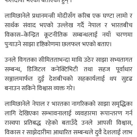
फलदायी भएको बताएका हुन् ।
लामिछानेले प्रधानमन्त्री मोदीसँग करिब एक घण्टा लामो र
सार्थक संवाद भएको उल्लेख गर्दै नेपाल र भारतबीच
विकास–केन्द्रित कूटनीतिक सम्बन्धलाई नयाँ चरणमा
पुर्‍याउने साझा दृष्टिकोणमा छलफल भएको बताए।
उनले विगतका सीमितताभन्दा माथि उठेर साझा सभ्यतागत
सम्बन्ध, डिजिटल कनेक्टिभिटी तथा सहज पूर्वाधार
सञ्जालमार्फत दुई देशबीचको सहकार्यलाई थप सुदृढ
बनाउन सकिने विश्वास व्यक्त गरे।
लामिछानेले नेपाल र भारतका नागरिकको साझा समृद्धिका
लागि देखिएका सम्भावनालाई व्यवहारमा रूपान्तरण गर्न
रास्वपा प्रतिबद्ध रहेको बताउँदै उनले आपसी विश्वास,
विकास र साझेदारीमा आधारित सम्बन्धले दुवै देशलाई लाभ