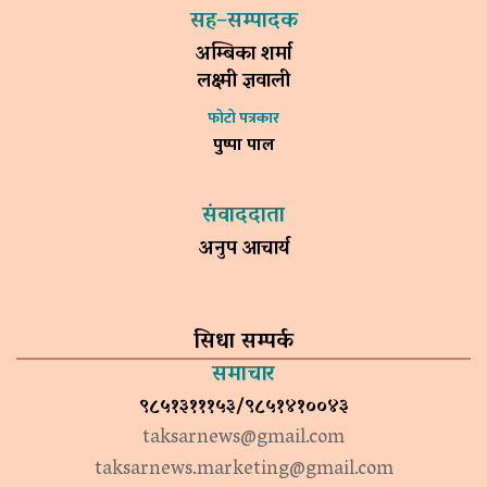
सह–सम्पादक
अम्बिका शर्मा
लक्ष्मी ज्ञवाली
फोटो पत्रकार
पुष्पा पाल
संवाददाता
अनुप आचार्य
सिधा सम्पर्क
समाचार
९८५१३१११५३/९८५१४१००४३
taksarnews@gmail.com
taksarnews.marketing@gmail.com