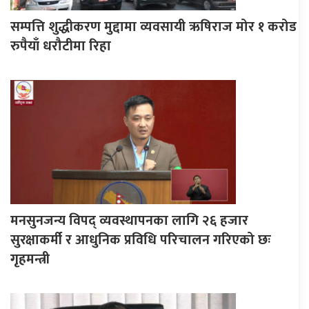
सम्पत्ति शुद्धीकरण मुद्दामा व्यवसायी ऋषिराज मोर १ करोड
रुपैयाँ धरौटीमा रिहा
मनसुनजन्य विपद् व्यवस्थापनका लागि २६ हजार
सुरक्षाकर्मी र आधुनिक प्रविधि परिचालन गरिएको छः
गृहमन्त्री