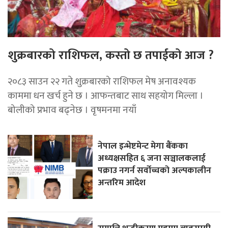
शुक्रबारको राशिफल, कस्तो छ तपाईको आज ?
२०८३ साउन २२ गते शुक्रबारको राशिफल मेष अनावश्यक
काममा धन खर्च हुने छ । आफन्तबाट साथ सहयोग मिल्ला ।
बोलीको प्रभाव बढ्नेछ । वृषमनमा नयाँ
नेपाल इन्भेष्टमेन्ट मेगा बैंकका
अध्यक्षसहित ६ जना सञ्चालकलाई
पक्राउ नगर्न सर्वोच्चको अल्पकालीन
अन्तरिम आदेश