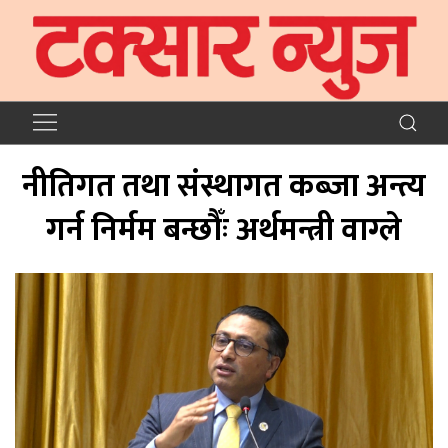
नीतिगत तथा संस्थागत कब्जा अन्त्य
गर्न निर्मम बन्छौँः अर्थमन्त्री वाग्ले