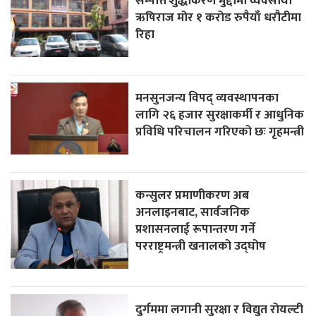
सम्पत्ति शुद्धीकरण मुद्दामा व्यवसायी
ऋषिराज मोर १ करोड रुपैयाँ धरौटीमा
रिहा
मनसुनजन्य विपद् व्यवस्थापनका
लागि २६ हजार सुरक्षाकर्मी र आधुनिक
प्रविधि परिचालन गरिएको छः गृहमन्त्री
कन्सुलर प्रमाणीकरण अब
अनलाइनबाट, सार्वजनिक
प्रशासनलाई रूपान्तरण गर्ने
परराष्ट्रमन्त्री खनालको उद्घोष
दुर्गममा लगानी सुरक्षा र विद्युत रोयल्टी