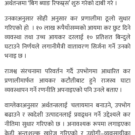
अर्थतन्त्रमा ‘बिग ब्याङ रिफम्र्स’ शुरु गरेको दाबी गरे ।
उनकाअनुसार सोही अनुसार कर प्रणालीमा ठूलो सुधार
गरिएको हो । १० लाख रूपैयाँसम्मको आयमा कर छुट दिने
व्यवस्था तथा उच्च आयकर दरलाई १० प्रतिशत बिन्दुले
घटाउने निर्णयले लगानीमैत्री वातावरण सिर्जना गर्ने उनको
भनाइ छ ।
राजश्व संरचनामा परिवर्तन गर्दै उपभोगमा आधारित कर
प्रणालीमार्फत आयकर कटौतीबाट हुने राजस्व घाटा
व्यवस्थापन गर्ने रणनीति अपनाइएको पनि उनले बताए ।
वाग्लेकाअनुसार अर्थतन्त्रलाई चलायमान बनाउने, उपभोग
बढाउने र स्वदेशी उत्पादनलाई प्रवद्र्धन गर्ने उद्देश्यले कर
नीतिमा सुधार गरिएको छ । अनावश्यक रूपमा लगाइएका
केही अन्तःशुल्क खारेज गरिएको र उद्योगी–व्यवसायीका