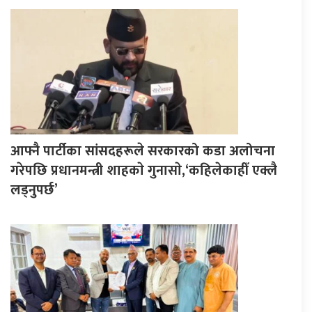
आफ्नै पार्टीका सांसदहरूले सरकारको कडा अलोचना
गरेपछि प्रधानमन्त्री शाहकाे गुनासाे,‘कहिलेकाहीँ एक्लै
लड्नुपर्छ’