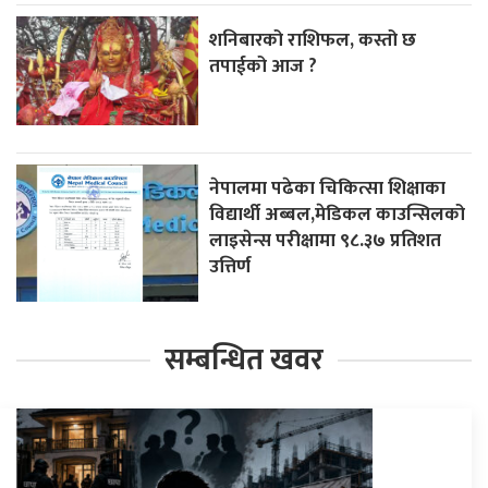
शनिबारको राशिफल, कस्तो छ
तपाईको आज ?
नेपालमा पढेका चिकित्सा शिक्षाका
विद्यार्थी अब्बल,मेडिकल काउन्सिलको
लाइसेन्स परीक्षामा ९८.३७ प्रतिशत
उत्तिर्ण
सम्बन्धित खवर