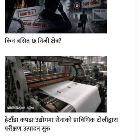
किन त्रसित छ निजी क्षेत्र?
हेटौँडा कपडा उद्योगमा सेनाको प्राविधिक टोलीद्वारा
परीक्षण उत्पादन सुरु