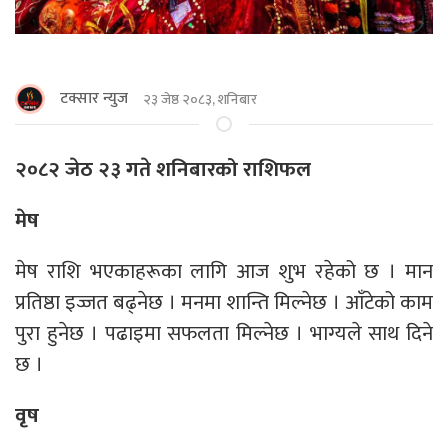
टक्सार न्युज
२३ जेष्ठ २०८३, शनिबार
२०८२ जेठ २३ गते शनिबारको राशिफल
मेष
मेष राशि भएकाहरूका लागि आज शुभ रहेको छ । मान
प्रतिष्ठा इज्जत बढ्नेछ । मनमा शान्ति मिल्नेछ । आँटेको काम
पुरा हुनेछ । पढाइमा सफलता मिल्नेछ । भाग्यले साथ दिने
छ ।
वृष