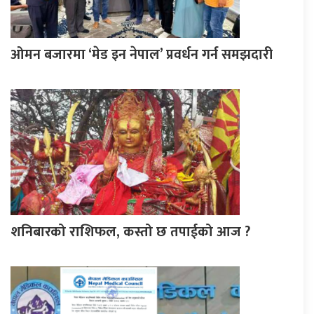
ओमन बजारमा ‘मेड इन नेपाल’ प्रवर्धन गर्न समझदारी
शनिबारको राशिफल, कस्तो छ तपाईको आज ?