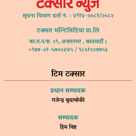
सूचना विभाग दर्ता नं. : ४९१४-२०८१/२०८२
टक्सार मल्टिमिडिया प्रा.लि
का.म.न.पा. २९, अनामनगर , काठमाडौं ।
+९७७-०१-५७०५४४५ / ९८५१२२७७५३
टिम टक्सार
प्रधान सम्पादक
गजेन्द्र बुढाथोकी
सम्पादक
हिम विष्ट