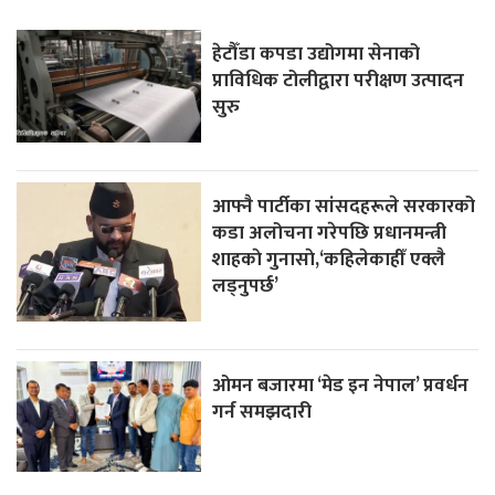
हेटौँडा कपडा उद्योगमा सेनाको
प्राविधिक टोलीद्वारा परीक्षण उत्पादन
सुरु
आफ्नै पार्टीका सांसदहरूले सरकारको
कडा अलोचना गरेपछि प्रधानमन्त्री
शाहकाे गुनासाे,‘कहिलेकाहीँ एक्लै
लड्नुपर्छ’
ओमन बजारमा ‘मेड इन नेपाल’ प्रवर्धन
गर्न समझदारी