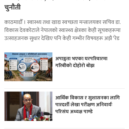
चुनौती
काठमाडाैँ । स्वास्थ्य तथा खाद्य स्वच्छता मन्त्रालयका सचिव डा.
विकास देवकोटाले नेपालको स्वास्थ्य क्षेत्रका केही सूचकहरूमा
उत्साहजनक सुधार देखिए पनि केही गम्भीर विषयहरू अझै ‘रेड
अपाङ्गता भएका घरपरिवारमा
गरिबीको दोहोरो बोझ
आर्थिक विकास र सुशासनका लागि
पारदर्शी लेखा परीक्षण अनिवार्यः
परिसंघ अध्यक्ष पाण्डे