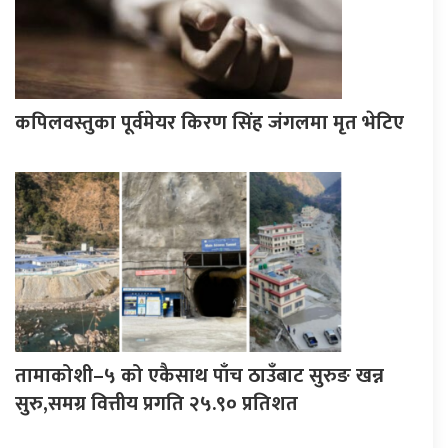
कपिलवस्तुका पूर्वमेयर किरण सिंह जंगलमा मृत भेटिए
तामाकोशी–५ को एकैसाथ पाँच ठाउँबाट सुरुङ खन्न
सुरु,समग्र वित्तीय प्रगति २५.९० प्रतिशत