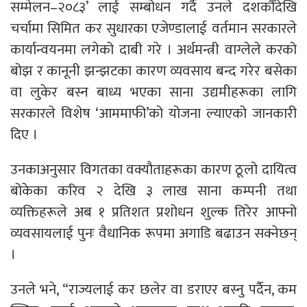
सम्मेलन–२०८३’ लाई सम्बोधन गर्दै उनले दशकौँदेखि
चर्चामा सिमित कर सुधारका एजेण्डालाई वर्तमान सरकारले
कार्यान्वयनमा लगेको दाबी गरे । अर्थमन्त्री वाग्लेले करको
बोझ र कानूनी झन्झटका कारण व्यवसाय बन्द गरेर बसेका
वा लुकेर बस्न बाध्य भएका साना उद्यमीहरूका लागि
सरकारले विशेष ‘आममाफी’को योजना ल्याएको जानकारी
दिए ।
उनकाअनुसार विगतका वक्यौताहरूका कारण ठूलो दायित्व
बोकेका करिव २ देखि ३ लाख साना कम्पनी तथा
व्यक्तिहरूले अब १ प्रतिशत प्रशोधन शुल्क तिरेर आफ्नो
व्यवसायलाई पुनः वैधानिक रूपमा अगाडि बढाउन सक्नेछन्
।
उनले भने, “राज्यलाई कर छलेर वा डराएर बस्नु पर्दैन, कम