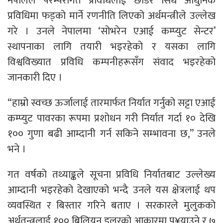
नेपालले परम्परागत प्रविधिलाई छाडेर सिधै आधुनिक
प्रविधिमा फड्को मार्ने रणनीति लिएको अर्थमन्त्रीले उल्लेख
गरे । उनले नेपालमा ‘सोभरेन एआई कम्प्युट सेन्टर’
स्थापनाका लागि तयारी भइरहेको र यसका लागि
विश्वविख्यात प्रविधि कम्पनीहरूसँग संवाद भइरहेको
जानकारी दिए ।
“हाम्रो स्वच्छ ऊर्जालाई तारमार्फत निर्यात गर्नुको सट्टा एआई
कम्प्युट पावरका रूपमा प्रशोधन गरी निर्यात गर्दा १० देखि
१०० गुणा बढी आम्दानी गर्न सकिने सम्भावना छ,” उनले
भने ।
गत वर्षको तथ्याङ्कले सूचना प्रविधि निर्यातबाट उल्लेख्य
आम्दानी भइरहेको देखाएको भन्दै उनले यस क्षेत्रलाई थप
व्यवस्थित र बिस्तार गरिने बताए । सरकारले मुलुकको
अर्थतन्त्रलाई १०० बिलियन डलरको आकारमा पु¥याउने र ७