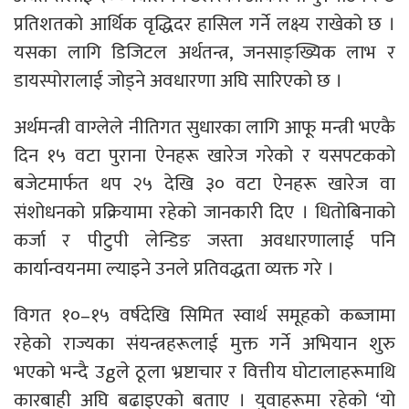
प्रतिशतको आर्थिक वृद्धिदर हासिल गर्ने लक्ष्य राखेको छ ।
यसका लागि डिजिटल अर्थतन्त्र, जनसाङ्ख्यिक लाभ र
डायस्पोरालाई जोड्ने अवधारणा अघि सारिएको छ ।
अर्थमन्त्री वाग्लेले नीतिगत सुधारका लागि आफू मन्त्री भएकै
दिन १५ वटा पुराना ऐनहरू खारेज गरेको र यसपटकको
बजेटमार्फत थप २५ देखि ३० वटा ऐनहरू खारेज वा
संशोधनको प्रक्रियामा रहेको जानकारी दिए । धितोबिनाको
कर्जा र पीटुपी लेन्डिङ जस्ता अवधारणालाई पनि
कार्यान्वयनमा ल्याइने उनले प्रतिवद्धता व्यक्त गरे ।
विगत १०–१५ वर्षदेखि सिमित स्वार्थ समूहको कब्जामा
रहेको राज्यका संयन्त्रहरूलाई मुक्त गर्ने अभियान शुरु
भएको भन्दै उgले ठूला भ्रष्टाचार र वित्तीय घोटालाहरूमाथि
कारबाही अघि बढाइएको बताए । युवाहरूमा रहेको ‘यो