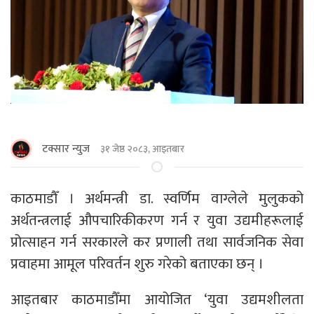
टक्सार न्युज
३१ जेष्ठ २०८३, आइतबार
काठमाडाैँ । अर्थमन्त्री डा. स्वर्णिम वाग्लेले मुलुकको
अर्थतन्त्रलाई औपचारिकीकरण गर्न र युवा उद्यमीहरूलाई
प्रोत्साहन गर्न सरकारले कर प्रणाली तथा सार्वजनिक सेवा
प्रवाहमा आमूल परिवर्तन शुरु गरेको बताएका छन् ।
आइतबार काठमाडौँमा आयोजित ‘युवा उद्यमशीलता