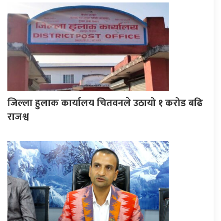
जिल्ला हुलाक कार्यालय चितवनले उठायो १ करोड बढि
राजश्व