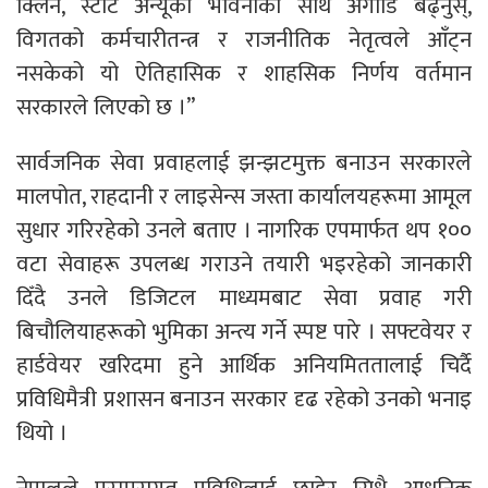
क्लिन, स्टार्ट अन्यूको भावनाका साथ अगाडि बढ्नुस्,
विगतको कर्मचारीतन्त्र र राजनीतिक नेतृत्वले आँट्न
नसकेको यो ऐतिहासिक र शाहसिक निर्णय वर्तमान
सरकारले लिएको छ ।”
सार्वजनिक सेवा प्रवाहलाई झन्झटमुक्त बनाउन सरकारले
मालपोत, राहदानी र लाइसेन्स जस्ता कार्यालयहरूमा आमूल
सुधार गरिरहेको उनले बताए । नागरिक एपमार्फत थप १००
वटा सेवाहरू उपलब्ध गराउने तयारी भइरहेको जानकारी
दिँदै उनले डिजिटल माध्यमबाट सेवा प्रवाह गरी
बिचौलियाहरूको भुमिका अन्त्य गर्ने स्पष्ट पारे । सफ्टवेयर र
हार्डवेयर खरिदमा हुने आर्थिक अनियमिततालाई चिर्दै
प्रविधिमैत्री प्रशासन बनाउन सरकार दृढ रहेको उनको भनाइ
थियो ।